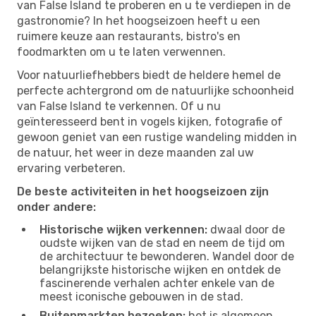
van False Island te proberen en u te verdiepen in de
gastronomie? In het hoogseizoen heeft u een
ruimere keuze aan restaurants, bistro's en
foodmarkten om u te laten verwennen.
Voor natuurliefhebbers biedt de heldere hemel de
perfecte achtergrond om de natuurlijke schoonheid
van False Island te verkennen. Of u nu
geïnteresseerd bent in vogels kijken, fotografie of
gewoon geniet van een rustige wandeling midden in
de natuur, het weer in deze maanden zal uw
ervaring verbeteren.
De beste activiteiten in het hoogseizoen zijn
onder andere:
Historische wijken verkennen:
dwaal door de
oudste wijken van de stad en neem de tijd om
de architectuur te bewonderen. Wandel door de
belangrijkste historische wijken en ontdek de
fascinerende verhalen achter enkele van de
meest iconische gebouwen in de stad.
Buitenmarkten bezoeken:
het is algemeen