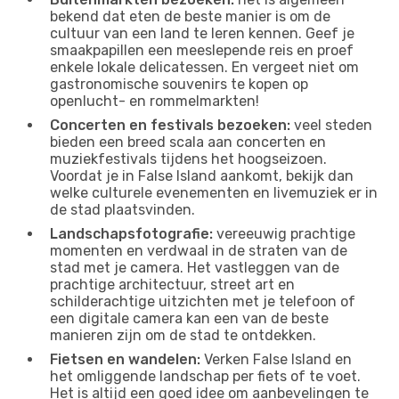
bekend dat eten de beste manier is om de
cultuur van een land te leren kennen. Geef je
smaakpapillen een meeslepende reis en proef
enkele lokale delicatessen. En vergeet niet om
gastronomische souvenirs te kopen op
openlucht- en rommelmarkten!
Concerten en festivals bezoeken:
veel steden
bieden een breed scala aan concerten en
muziekfestivals tijdens het hoogseizoen.
Voordat je in False Island aankomt, bekijk dan
welke culturele evenementen en livemuziek er in
de stad plaatsvinden.
Landschapsfotografie:
vereeuwig prachtige
momenten en verdwaal in de straten van de
stad met je camera. Het vastleggen van de
prachtige architectuur, street art en
schilderachtige uitzichten met je telefoon of
een digitale camera kan een van de beste
manieren zijn om de stad te ontdekken.
Fietsen en wandelen:
Verken False Island en
het omliggende landschap per fiets of te voet.
Het is altijd een goed idee om aanbevelingen te