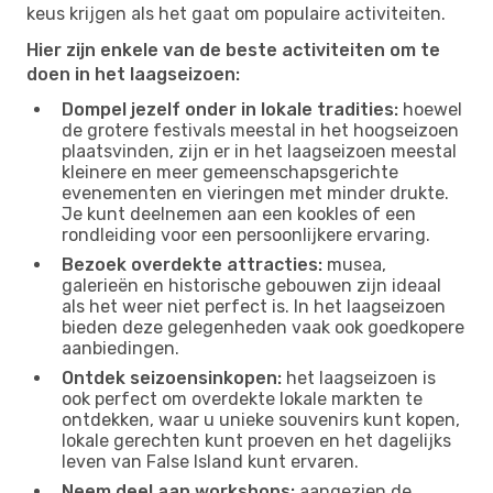
keus krijgen als het gaat om populaire activiteiten.
Hier zijn enkele van de beste activiteiten om te
doen in het laagseizoen:
Dompel jezelf onder in lokale tradities:
hoewel
de grotere festivals meestal in het hoogseizoen
plaatsvinden, zijn er in het laagseizoen meestal
kleinere en meer gemeenschapsgerichte
evenementen en vieringen met minder drukte.
Je kunt deelnemen aan een kookles of een
rondleiding voor een persoonlijkere ervaring.
Bezoek overdekte attracties:
musea,
galerieën en historische gebouwen zijn ideaal
als het weer niet perfect is. In het laagseizoen
bieden deze gelegenheden vaak ook goedkopere
aanbiedingen.
Ontdek seizoensinkopen:
het laagseizoen is
ook perfect om overdekte lokale markten te
ontdekken, waar u unieke souvenirs kunt kopen,
lokale gerechten kunt proeven en het dagelijks
leven van False Island kunt ervaren.
Neem deel aan workshops:
aangezien de