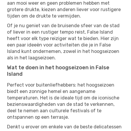
aan mooi weer en geen problemen hebben met
grotere drukte, kiezen anderen liever voor rustigere
tijden om de drukte te vermijden.
Of je nu geniet van de bruisende sfeer van de stad
of liever in een rustiger tempo reist, False Island
heeft voor elk type reiziger wat te bieden. Hier zijn
een paar ideeën voor activiteiten die je in False
Island kunt ondernemen, zowel in het hoogseizoen
als in het laagseizoen.
Wat te doen in het hoogseizoen in False
Island
Perfect voor buitenliefhebbers: het hoogseizoen
biedt een zonnige hemel en aangename
temperaturen. Het is de ideale tijd om de iconische
bezienswaardigheden van de stad te verkennen,
deel te nemen aan culturele festivals of te
ontspannen op een terrasje.
Denkt u erover om enkele van de beste delicatessen