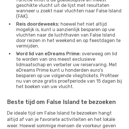
geschikte vlucht uit de lijst met resultaten
wanneer u zoekt naar vluchten naar False Island
(FAK).
Reis doordeweeks:
hoewel het niet altijd
mogelijk is, kunt u aanzienlijk besparen op uw
vluchten naar de luchthaven van False Island
door reizen in het weekend en op feestdagen te
vermijden.
Word lid van eDreams Prime:
overweeg om lid
te worden van ons meest exclusieve
lidmaatschap en verbeter uw reiservaring. Met
eDreams Prime kunt u honderden euro's
besparen op uw volgende vliegtickets. Profiteer
nu van onze gratis proefperiode van 15 dagen bij
het boeken van uw vlucht.
Beste tijd om False Island te bezoeken
De ideale tijd om False Island te bezoeken hangt
altijd af van je favoriete activiteiten en het lokale
weer. Hoewel sommige mensen de voorkeur geven