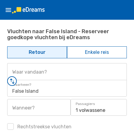
Vluchten naar False Island - Reserveer
goedkope vluchten bij eDreams
Retour
Enkele reis
Waar vandaan?
Waarheen?
False Island
Passagiers
Wanneer?
1 volwassene
Rechtstreekse vluchten