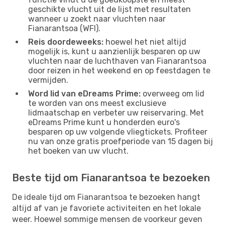
geschikte vlucht uit de lijst met resultaten
wanneer u zoekt naar vluchten naar
Fianarantsoa (WFI).
Reis doordeweeks:
hoewel het niet altijd
mogelijk is, kunt u aanzienlijk besparen op uw
vluchten naar de luchthaven van Fianarantsoa
door reizen in het weekend en op feestdagen te
vermijden.
Word lid van eDreams Prime:
overweeg om lid
te worden van ons meest exclusieve
lidmaatschap en verbeter uw reiservaring. Met
eDreams Prime kunt u honderden euro's
besparen op uw volgende vliegtickets. Profiteer
nu van onze gratis proefperiode van 15 dagen bij
het boeken van uw vlucht.
Beste tijd om Fianarantsoa te bezoeken
De ideale tijd om Fianarantsoa te bezoeken hangt
altijd af van je favoriete activiteiten en het lokale
weer. Hoewel sommige mensen de voorkeur geven