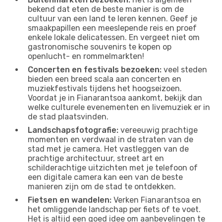
bekend dat eten de beste manier is om de
cultuur van een land te leren kennen. Geef je
smaakpapillen een meeslepende reis en proef
enkele lokale delicatessen. En vergeet niet om
gastronomische souvenirs te kopen op
openlucht- en rommelmarkten!
Concerten en festivals bezoeken:
veel steden
bieden een breed scala aan concerten en
muziekfestivals tijdens het hoogseizoen.
Voordat je in Fianarantsoa aankomt, bekijk dan
welke culturele evenementen en livemuziek er in
de stad plaatsvinden.
Landschapsfotografie:
vereeuwig prachtige
momenten en verdwaal in de straten van de
stad met je camera. Het vastleggen van de
prachtige architectuur, street art en
schilderachtige uitzichten met je telefoon of
een digitale camera kan een van de beste
manieren zijn om de stad te ontdekken.
Fietsen en wandelen:
Verken Fianarantsoa en
het omliggende landschap per fiets of te voet.
Het is altijd een goed idee om aanbevelingen te