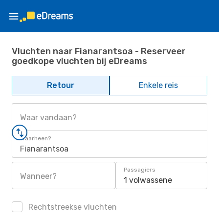
Vluchten naar Fianarantsoa - Reserveer
goedkope vluchten bij eDreams
Retour
Enkele reis
Waar vandaan?
Waarheen?
Fianarantsoa
Passagiers
Wanneer?
1 volwassene
Rechtstreekse vluchten