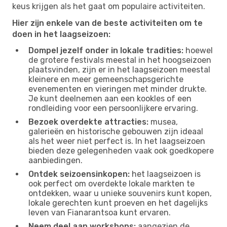
keus krijgen als het gaat om populaire activiteiten.
Hier zijn enkele van de beste activiteiten om te
doen in het laagseizoen:
Dompel jezelf onder in lokale tradities:
hoewel
de grotere festivals meestal in het hoogseizoen
plaatsvinden, zijn er in het laagseizoen meestal
kleinere en meer gemeenschapsgerichte
evenementen en vieringen met minder drukte.
Je kunt deelnemen aan een kookles of een
rondleiding voor een persoonlijkere ervaring.
Bezoek overdekte attracties:
musea,
galerieën en historische gebouwen zijn ideaal
als het weer niet perfect is. In het laagseizoen
bieden deze gelegenheden vaak ook goedkopere
aanbiedingen.
Ontdek seizoensinkopen:
het laagseizoen is
ook perfect om overdekte lokale markten te
ontdekken, waar u unieke souvenirs kunt kopen,
lokale gerechten kunt proeven en het dagelijks
leven van Fianarantsoa kunt ervaren.
Neem deel aan workshops:
aangezien de