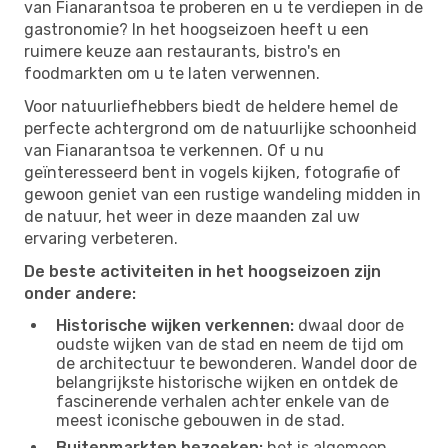
van Fianarantsoa te proberen en u te verdiepen in de
gastronomie? In het hoogseizoen heeft u een
ruimere keuze aan restaurants, bistro's en
foodmarkten om u te laten verwennen.
Voor natuurliefhebbers biedt de heldere hemel de
perfecte achtergrond om de natuurlijke schoonheid
van Fianarantsoa te verkennen. Of u nu
geïnteresseerd bent in vogels kijken, fotografie of
gewoon geniet van een rustige wandeling midden in
de natuur, het weer in deze maanden zal uw
ervaring verbeteren.
De beste activiteiten in het hoogseizoen zijn
onder andere:
Historische wijken verkennen:
dwaal door de
oudste wijken van de stad en neem de tijd om
de architectuur te bewonderen. Wandel door de
belangrijkste historische wijken en ontdek de
fascinerende verhalen achter enkele van de
meest iconische gebouwen in de stad.
Buitenmarkten bezoeken:
het is algemeen