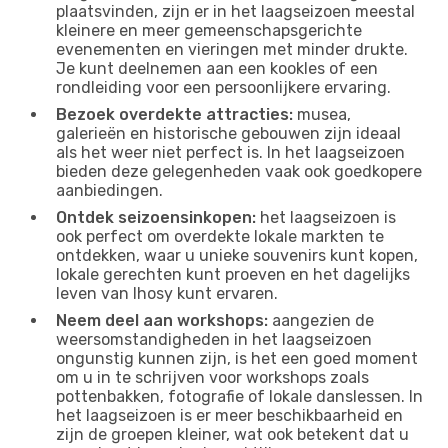
plaatsvinden, zijn er in het laagseizoen meestal
kleinere en meer gemeenschapsgerichte
evenementen en vieringen met minder drukte.
Je kunt deelnemen aan een kookles of een
rondleiding voor een persoonlijkere ervaring.
Bezoek overdekte attracties:
musea,
galerieën en historische gebouwen zijn ideaal
als het weer niet perfect is. In het laagseizoen
bieden deze gelegenheden vaak ook goedkopere
aanbiedingen.
Ontdek seizoensinkopen:
het laagseizoen is
ook perfect om overdekte lokale markten te
ontdekken, waar u unieke souvenirs kunt kopen,
lokale gerechten kunt proeven en het dagelijks
leven van Ihosy kunt ervaren.
Neem deel aan workshops:
aangezien de
weersomstandigheden in het laagseizoen
ongunstig kunnen zijn, is het een goed moment
om u in te schrijven voor workshops zoals
pottenbakken, fotografie of lokale danslessen. In
het laagseizoen is er meer beschikbaarheid en
zijn de groepen kleiner, wat ook betekent dat u