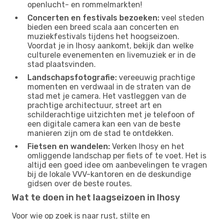
openlucht- en rommelmarkten!
Concerten en festivals bezoeken:
veel steden
bieden een breed scala aan concerten en
muziekfestivals tijdens het hoogseizoen.
Voordat je in Ihosy aankomt, bekijk dan welke
culturele evenementen en livemuziek er in de
stad plaatsvinden.
Landschapsfotografie:
vereeuwig prachtige
momenten en verdwaal in de straten van de
stad met je camera. Het vastleggen van de
prachtige architectuur, street art en
schilderachtige uitzichten met je telefoon of
een digitale camera kan een van de beste
manieren zijn om de stad te ontdekken.
Fietsen en wandelen:
Verken Ihosy en het
omliggende landschap per fiets of te voet. Het is
altijd een goed idee om aanbevelingen te vragen
bij de lokale VVV-kantoren en de deskundige
gidsen over de beste routes.
Wat te doen in het laagseizoen in Ihosy
Voor wie op zoek is naar rust, stilte en