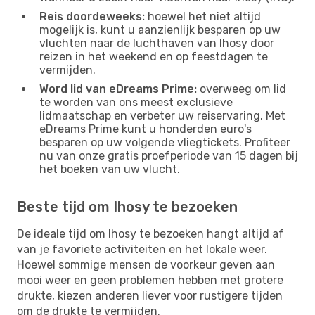
Reis doordeweeks:
hoewel het niet altijd
mogelijk is, kunt u aanzienlijk besparen op uw
vluchten naar de luchthaven van Ihosy door
reizen in het weekend en op feestdagen te
vermijden.
Word lid van eDreams Prime:
overweeg om lid
te worden van ons meest exclusieve
lidmaatschap en verbeter uw reiservaring. Met
eDreams Prime kunt u honderden euro's
besparen op uw volgende vliegtickets. Profiteer
nu van onze gratis proefperiode van 15 dagen bij
het boeken van uw vlucht.
Beste tijd om Ihosy te bezoeken
De ideale tijd om Ihosy te bezoeken hangt altijd af
van je favoriete activiteiten en het lokale weer.
Hoewel sommige mensen de voorkeur geven aan
mooi weer en geen problemen hebben met grotere
drukte, kiezen anderen liever voor rustigere tijden
om de drukte te vermijden.