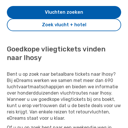
Vluchten zoeken
Zoek vlucht + hotel
Goedkope vliegtickets vinden
naar Ihosy
Bent u op zoek naar betaalbare tickets naar Ihosy?
Bij eDreams werken we samen met meer dan 690
luchtvaartmaatschappijen en bieden we informatie
over honderdduizenden vluchtroutes naar Ihosy.
Wanneer u uw goedkope vliegtickets bij ons boekt,
kunt u erop vertrouwen dat u de beste deals voor uw
reis krijgt. Van enkele reizen tot retourvluchten,
eDreams staat voor u klaar.
Of u nu op zoek bent naar een weekendje weg in