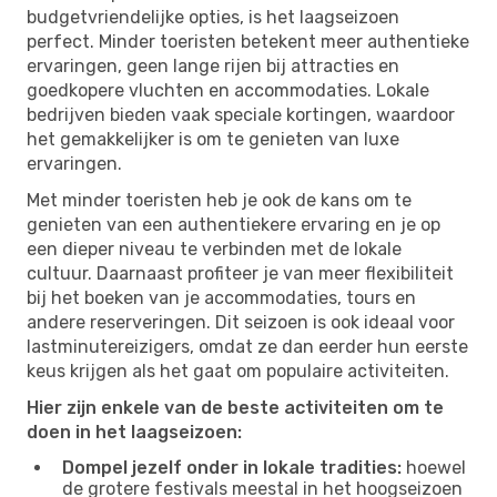
budgetvriendelijke opties, is het laagseizoen
perfect. Minder toeristen betekent meer authentieke
ervaringen, geen lange rijen bij attracties en
goedkopere vluchten en accommodaties. Lokale
bedrijven bieden vaak speciale kortingen, waardoor
het gemakkelijker is om te genieten van luxe
ervaringen.
Met minder toeristen heb je ook de kans om te
genieten van een authentiekere ervaring en je op
een dieper niveau te verbinden met de lokale
cultuur. Daarnaast profiteer je van meer flexibiliteit
bij het boeken van je accommodaties, tours en
andere reserveringen. Dit seizoen is ook ideaal voor
lastminutereizigers, omdat ze dan eerder hun eerste
keus krijgen als het gaat om populaire activiteiten.
Hier zijn enkele van de beste activiteiten om te
doen in het laagseizoen:
Dompel jezelf onder in lokale tradities:
hoewel
de grotere festivals meestal in het hoogseizoen