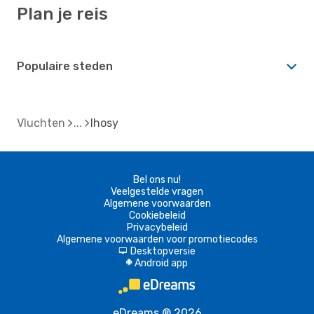
Plan je reis
Populaire steden
Vluchten
Ihosy
Bel ons nu!
Veelgestelde vragen
Algemene voorwaarden
Cookiebeleid
Privacybeleid
Algemene voorwaarden voor promotiecodes
Desktopversie
d
Android app
A
eDreams ® 2026