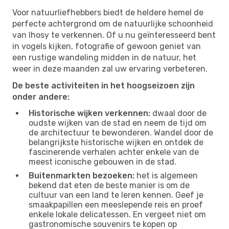
Voor natuurliefhebbers biedt de heldere hemel de
perfecte achtergrond om de natuurlijke schoonheid
van Ihosy te verkennen. Of u nu geïnteresseerd bent
in vogels kijken, fotografie of gewoon geniet van
een rustige wandeling midden in de natuur, het
weer in deze maanden zal uw ervaring verbeteren.
De beste activiteiten in het hoogseizoen zijn
onder andere:
Historische wijken verkennen:
dwaal door de
oudste wijken van de stad en neem de tijd om
de architectuur te bewonderen. Wandel door de
belangrijkste historische wijken en ontdek de
fascinerende verhalen achter enkele van de
meest iconische gebouwen in de stad.
Buitenmarkten bezoeken:
het is algemeen
bekend dat eten de beste manier is om de
cultuur van een land te leren kennen. Geef je
smaakpapillen een meeslepende reis en proef
enkele lokale delicatessen. En vergeet niet om
gastronomische souvenirs te kopen op