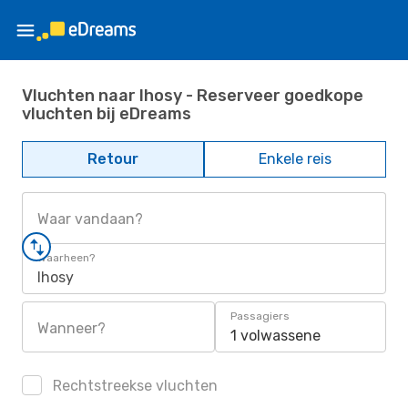
Vluchten naar Ihosy - Reserveer goedkope
vluchten bij eDreams
Retour
Enkele reis
Waar vandaan?
Waarheen?
Ihosy
Passagiers
Wanneer?
1 volwassene
Rechtstreekse vluchten