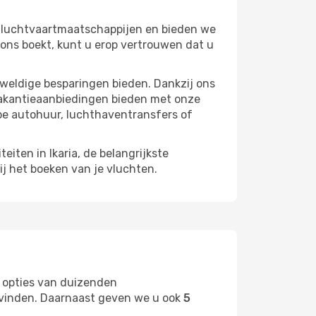
0 luchtvaartmaatschappijen en bieden we
 ons boekt, kunt u erop vertrouwen dat u
eweldige besparingen bieden. Dankzij ons
vakantieaanbiedingen bieden met onze
pe autohuur, luchthaventransfers of
eiten in Ikaria, de belangrijkste
ij het boeken van je vluchten.
 opties van duizenden
t vinden. Daarnaast geven we u ook
5