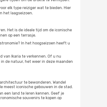
oor elk type reiziger wat te bieden. Hier
in het laagseizoen.
. Het is de ideale tijd om de iconische
nen op een terrasje.
gastronomie? In het hoogseizoen heeft u
d van Ikaria te verkennen. Of u nu
n in de natuur, het weer in deze maanden
 architectuur te bewonderen. Wandel
 de meest iconische gebouwen in de stad.
n een land te leren kennen. Geef je
stronomische souvenirs te kopen op