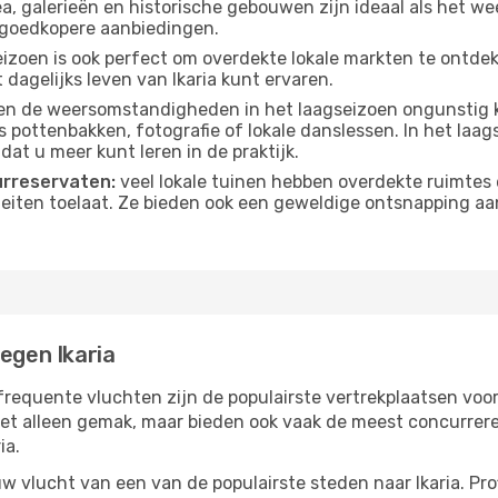
, galerieën en historische gebouwen zijn ideaal als het weer
goedkopere aanbiedingen.
izoen is ook perfect om overdekte lokale markten te ontdek
dagelijks leven van Ikaria kunt ervaren.
n de weersomstandigheden in het laagseizoen ongunstig k
s pottenbakken, fotografie of lokale danslessen. In het laag
dat u meer kunt leren in de praktijk.
urreservaten:
veel lokale tuinen hebben overdekte ruimtes 
eiten toelaat. Ze bieden ook een geweldige ontsnapping aa
egen Ikaria
requente vluchten zijn de populairste vertrekplaatsen voor
iet alleen gemak, maar bieden ook vaak de meest concurrer
ia.
 vlucht van een van de populairste steden naar Ikaria. Pro