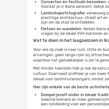
Concerten en festivals bezoeken:
v
Voordat je in Ikaria aankomt, bekijk 
Landschapsfotografie:
vereeuwig pr
prachtige architectuur, street art e
zijn om de stad te ontdekken.
Fietsen en wandelen:
Verken Ikaria 
vragen bij de lokale VVV-kantoren en
Wat te doen in het laagseizoen in Ik
Voor wie op zoek is naar rust, stilte en 
ervaringen, geen lange rijen bij attract
waardoor het gemakkelijker is om te geni
Met minder toeristen heb je ook de kans 
cultuur. Daarnaast profiteer je van meer f
ideaal voor lastminutereizigers, omdat ze
Hier zijn enkele van de beste activitei
Dompel jezelf onder in lokale tradit
meestal kleinere en meer gemeensch
een rondleiding voor een persoonlijke