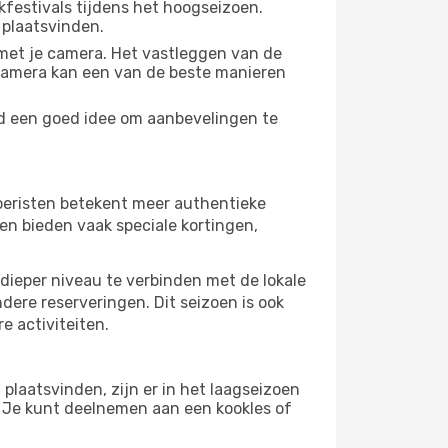
festivals tijdens het hoogseizoen.
 plaatsvinden.
met je camera. Het vastleggen van de
e camera kan een van de beste manieren
ijd een goed idee om aanbevelingen te
 toeristen betekent meer authentieke
en bieden vaak speciale kortingen,
dieper niveau te verbinden met de lokale
ndere reserveringen. Dit seizoen is ook
e activiteiten.
plaatsvinden, zijn er in het laagseizoen
 Je kunt deelnemen aan een kookles of