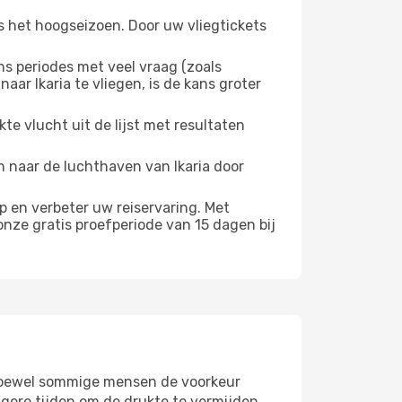
s het hoogseizoen. Door uw vliegtickets
 periodes met veel vraag (zoals
ar Ikaria te vliegen, is de kans groter
e vlucht uit de lijst met resultaten
en naar de luchthaven van Ikaria door
 en verbeter uw reiservaring. Met
nze gratis proefperiode van 15 dagen bij
r. Hoewel sommige mensen de voorkeur
gere tijden om de drukte te vermijden.