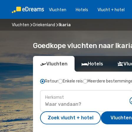
Vluchten
Hotels
Vlucht + hotel
Vluchten
Griekenland
Ikaria
Goedkope vluchten naar Ikaria
Vluchten
Hotels
Vlu
Retour
Enkele reis
Meerdere bestemming
Herkomst
Zoek vlucht + hotel
Vluchten