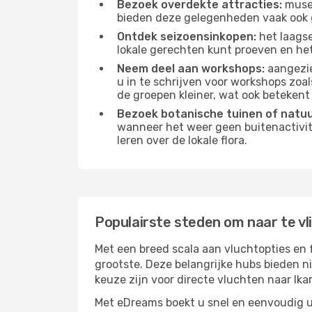
Bezoek overdekte attracties:
musea
bieden deze gelegenheden vaak ook 
Ontdek seizoensinkopen:
het laagse
lokale gerechten kunt proeven en het 
Neem deel aan workshops:
aangezie
u in te schrijven voor workshops zoal
de groepen kleiner, wat ook betekent 
Bezoek botanische tuinen of natu
wanneer het weer geen buitenactivit
leren over de lokale flora.
Populairste steden om naar te vli
Met een breed scala aan vluchtopties en f
grootste. Deze belangrijke hubs bieden n
keuze zijn voor directe vluchten naar Ikar
Met eDreams boekt u snel en eenvoudig uw