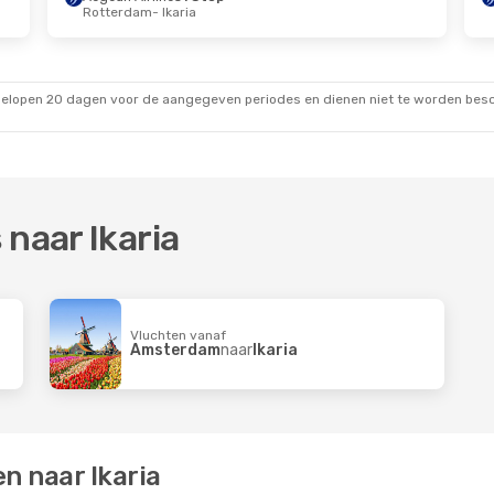
Rotterdam
- Ikaria
gelopen 20 dagen voor de aangegeven periodes en dienen niet te worden besch
 naar Ikaria
Vluchten vanaf
Amsterdam
naar
Ikaria
n naar Ikaria