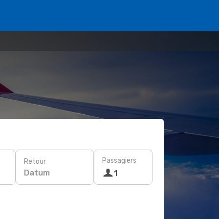
Passagiers
Retour
Datum
1