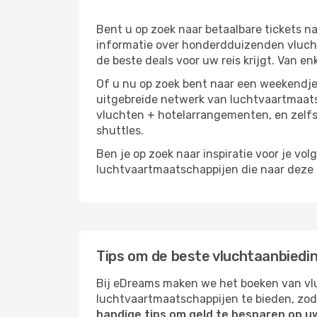
Bent u op zoek naar betaalbare tickets 
informatie over honderdduizenden vluchtr
de beste deals voor uw reis krijgt. Van en
Of u nu op zoek bent naar een weekendje 
uitgebreide netwerk van luchtvaartmaats
vluchten + hotelarrangementen, en zelfs
shuttles.
Ben je op zoek naar inspiratie voor je vol
luchtvaartmaatschappijen die naar deze b
Tips om de beste vluchtaanbieding
Bij eDreams maken we het boeken van vlu
luchtvaartmaatschappijen te bieden, zod
handige tips om geld te besparen op uw