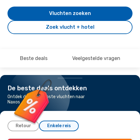
Vluchten zoeken
Zoek vlucht + hotel
Beste deals
Veelgestelde vragen
De beste deals ontdekken
Ontdek de goedkoopste vluchten naar
Naxos
Retour
Enkele reis