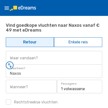
Vind goedkope vluchten naar Naxos vanaf €
49 met eDreams
Retour
Enkele reis
Waar vandaan?
Waarheen?
Naxos
Passagiers
Wanneer?
1 volwassene
Rechtstreekse vluchten