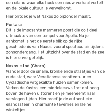
een eiland waar elke hoek een nieuw verhaal vertelt
en de lokale cultuur je verwelkomt.
Hier ontdek je wat Naxos zo bijzonder maakt:
Portara
Dit is de imposante marmeren poort die ooit deel
uitmaakte van een tempel voor Apollo. Na je
aankomst is het de eerste blik op de rijke
geschiedenis van Naxos, vooral spectaculair tijdens
zonsondergang. Het uitzicht over de stad en de zee
is hier onvergetelijk.
Naxos-stad (Chora)
Wandel door de smalle, kronkelende straatjes van de
oude stad, waar Venetiaanse architectuur en
Cycladische witgekalkte huizen samenkomen.
Verken de Kastro, een middeleeuws fort dat hoog
boven de haven uittorent en je meeneemt naar
vervlogen tijden. Hier proef je de authentieke
eilandssfeer in charmante tavernes en kleine
winkeltjes.