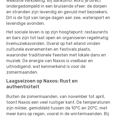
welkome verkoeling. Bij aankomst word je direct
ondergedompeld in een bruisende sfeer: de dorpen
en stranden zijn levendig en gevuld met bezoekers.
Dit is de tijd van lange dagen aan zee, watersport en
levendige avonden.
Het sociale leven is op zijn hoogtepunt; restaurants
en bars zijn tot laat open en organiseren regelmatig
livemuziekavonden. Overal op het eiland vinden
culturele evenementen en festivals plaats,
waaronder traditionele feesten met lokale dans en
muziek. De energie van Naxos is voelbaar en
uitnodigend, wat kenmerkend is voor de
zomermaanden.
Laagseizoen op Naxos: Rust en
authenticiteit
Buiten de zomermaanden, van november tot april,
toont Naxos een veel rustiger kant. De temperaturen
zijn milder, gemiddeld tussen de 10°C en 20°C, met
meer kans op regen, vooral in de wintermaanden. Bij