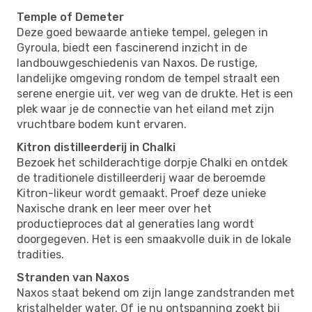
Temple of Demeter
Deze goed bewaarde antieke tempel, gelegen in
Gyroula, biedt een fascinerend inzicht in de
landbouwgeschiedenis van Naxos. De rustige,
landelijke omgeving rondom de tempel straalt een
serene energie uit, ver weg van de drukte. Het is een
plek waar je de connectie van het eiland met zijn
vruchtbare bodem kunt ervaren.
Kitron distilleerderij in Chalki
Bezoek het schilderachtige dorpje Chalki en ontdek
de traditionele distilleerderij waar de beroemde
Kitron-likeur wordt gemaakt. Proef deze unieke
Naxische drank en leer meer over het
productieproces dat al generaties lang wordt
doorgegeven. Het is een smaakvolle duik in de lokale
tradities.
Stranden van Naxos
Naxos staat bekend om zijn lange zandstranden met
kristalhelder water. Of je nu ontspanning zoekt bij