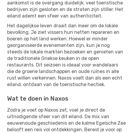
aankomst is de overgang duidelijk; veel toeristische
bedrijven zijn gesloten en de straten zijn stiller. Het
eiland ademt een sfeer van authenticiteit.
Het dagelijkse leven draait dan meer om de lokale
bevolking. Je ziet vissers hun netten repareren en
boeren op het land werken. Hoewel er minder
georganiseerde evenementen zijn, kun je nog
steeds de lokale markten bezoeken en genieten van
de traditionele Griekse keuken in de open
restaurants. Dit seizoen is ideaal voor wandelaars
die de groene landschappen en oude ruïnes in alle
rust willen verkennen. Naxos voelt dan als een echt
eiland, ontdaan van de toeristische hectiek.
Wat te doen in Naxos
Zodra je voet op Naxos zet, voel je direct de
uitnodigende sfeer van dit eiland. De mix van
eeuwenoude geschiedenis en de kalme Egeïsche Zee
belooft een reis vol ontdekkingen. Bereid je voor op