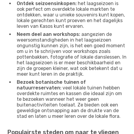
Ontdek seizoensinkopen:
het laagseizoen is
ook perfect om overdekte lokale markten te
ontdekken, waar u unieke souvenirs kunt kopen,
lokale gerechten kunt proeven en het dagelijks
leven van Kasos kunt ervaren.
Neem deel aan workshops:
aangezien de
weersomstandigheden in het laagseizoen
ongunstig kunnen zijn, is het een goed moment
om u in te schrijven voor workshops zoals
pottenbakken, fotografie of lokale danslessen. In
het laagseizoen is er meer beschikbaarheid en
zijn de groepen kleiner, wat ook betekent dat u
meer kunt leren in de praktijk.
Bezoek botanische tuinen of
natuurreservaten:
veel lokale tuinen hebben
overdekte ruimtes en kassen die ideaal zijn om
te bezoeken wanneer het weer geen
buitenactiviteiten toelaat. Ze bieden ook een
geweldige ontsnapping aan de drukte van de
stad en laten u meer leren over de lokale flora.
Populairste steden om naar te vliegen