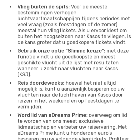
Vlieg buiten de spits:
Voor de meeste
bestemmingen verhogen
luchtvaartmaatschappijen tijdens periodes met
veel vraag (zoals feestdagen of de zomer)
meestal hun vliegtickets. Als u ervoor kiest om
buiten het hoogseizoen naar Kasos te vliegen, is
de kans groter dat u goedkopere tickets vindt.
Gebruik onze optie "Slimme keuze":
met deze
functie vindt u de goedkoopste en meest
geschikte vlucht uit de lijst met resultaten
wanneer u zoekt naar vluchten naar Kasos
(KSJ).
Reis doordeweeks:
hoewel het niet altijd
mogelijk is, kunt u aanzienlijk besparen op uw
vluchten naar de luchthaven van Kasos door
reizen in het weekend en op feestdagen te
vermijden.
Word lid van eDreams Prime:
overweeg om lid
te worden van ons meest exclusieve
lidmaatschap en verbeter uw reiservaring. Met
eDreams Prime kunt u honderden euro's
besparen op uw volgende vliegtickets. Profiteer