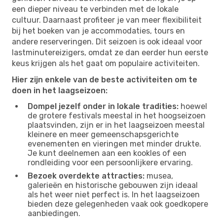
een dieper niveau te verbinden met de lokale
cultuur. Daarnaast profiteer je van meer flexibiliteit
bij het boeken van je accommodaties, tours en
andere reserveringen. Dit seizoen is ook ideaal voor
lastminutereizigers, omdat ze dan eerder hun eerste
keus krijgen als het gaat om populaire activiteiten.
Hier zijn enkele van de beste activiteiten om te
doen in het laagseizoen:
Dompel jezelf onder in lokale tradities:
hoewel
de grotere festivals meestal in het hoogseizoen
plaatsvinden, zijn er in het laagseizoen meestal
kleinere en meer gemeenschapsgerichte
evenementen en vieringen met minder drukte.
Je kunt deelnemen aan een kookles of een
rondleiding voor een persoonlijkere ervaring.
Bezoek overdekte attracties:
musea,
galerieën en historische gebouwen zijn ideaal
als het weer niet perfect is. In het laagseizoen
bieden deze gelegenheden vaak ook goedkopere
aanbiedingen.