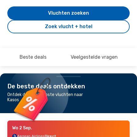
Vluchten zoeken
Zoek vlucht + hotel
Beste deals
Veelgestelde vragen
De beste deals ontdekken
Ontdek de goedkoopste vluchten naar
Kasos
Wo 2 Sep.
Aegean Airlines
Direct