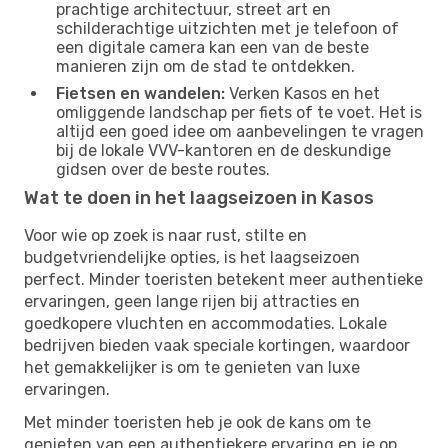
prachtige architectuur, street art en
schilderachtige uitzichten met je telefoon of
een digitale camera kan een van de beste
manieren zijn om de stad te ontdekken.
Fietsen en wandelen:
Verken Kasos en het
omliggende landschap per fiets of te voet. Het is
altijd een goed idee om aanbevelingen te vragen
bij de lokale VVV-kantoren en de deskundige
gidsen over de beste routes.
Wat te doen in het laagseizoen in Kasos
Voor wie op zoek is naar rust, stilte en
budgetvriendelijke opties, is het laagseizoen
perfect. Minder toeristen betekent meer authentieke
ervaringen, geen lange rijen bij attracties en
goedkopere vluchten en accommodaties. Lokale
bedrijven bieden vaak speciale kortingen, waardoor
het gemakkelijker is om te genieten van luxe
ervaringen.
Met minder toeristen heb je ook de kans om te
genieten van een authentiekere ervaring en je op