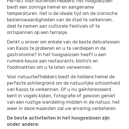
Perfect voor buitenliefhebbers: het hoogseizoen
biedt een zonnige hemel en aangename
temperaturen. Het is de ideale tijd om de iconische
bezienswaardigheden van de stad te verkennen,
deel te nemen aan culturele festivals of te
ontspannen op een terrasje.
Denkt u erover om enkele van de beste delicatessen
van Kasos te proberen en u te verdiepen in de
gastronomie? In het hoogseizoen heeft u een
ruimere keuze aan restaurants, bistro's en
foodmarkten om u te laten verwennen.
Voor natuurliefhebbers biedt de heldere hemel de
perfecte achtergrond om de natuurlijke schoonheid
van Kasos te verkennen. Of u nu geïnteresseerd
bent in vogels kijken, fotografie of gewoon geniet
van een rustige wandeling midden in de natuur, het
weer in deze maanden zal uw ervaring verbeteren.
De beste activiteiten in het hoogseizoen zijn
onder andere: