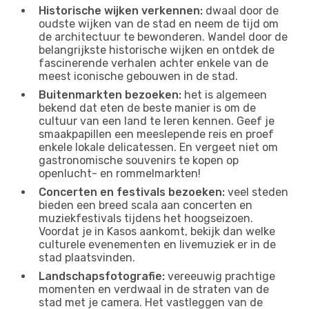
Historische wijken verkennen:
dwaal door de
oudste wijken van de stad en neem de tijd om
de architectuur te bewonderen. Wandel door de
belangrijkste historische wijken en ontdek de
fascinerende verhalen achter enkele van de
meest iconische gebouwen in de stad.
Buitenmarkten bezoeken:
het is algemeen
bekend dat eten de beste manier is om de
cultuur van een land te leren kennen. Geef je
smaakpapillen een meeslepende reis en proef
enkele lokale delicatessen. En vergeet niet om
gastronomische souvenirs te kopen op
openlucht- en rommelmarkten!
Concerten en festivals bezoeken:
veel steden
bieden een breed scala aan concerten en
muziekfestivals tijdens het hoogseizoen.
Voordat je in Kasos aankomt, bekijk dan welke
culturele evenementen en livemuziek er in de
stad plaatsvinden.
Landschapsfotografie:
vereeuwig prachtige
momenten en verdwaal in de straten van de
stad met je camera. Het vastleggen van de