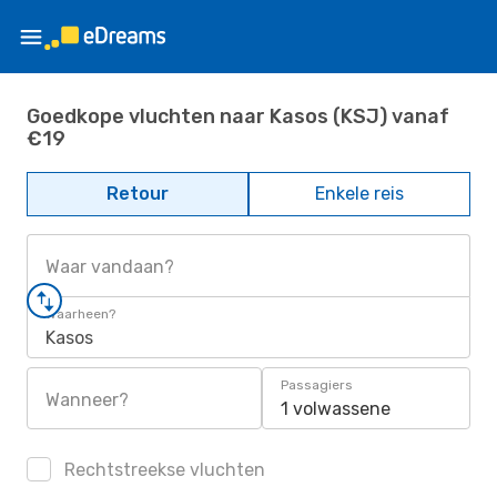
Goedkope vluchten naar Kasos (KSJ) vanaf
€19
Retour
Enkele reis
Waar vandaan?
Waarheen?
Kasos
Passagiers
Wanneer?
1 volwassene
Rechtstreekse vluchten