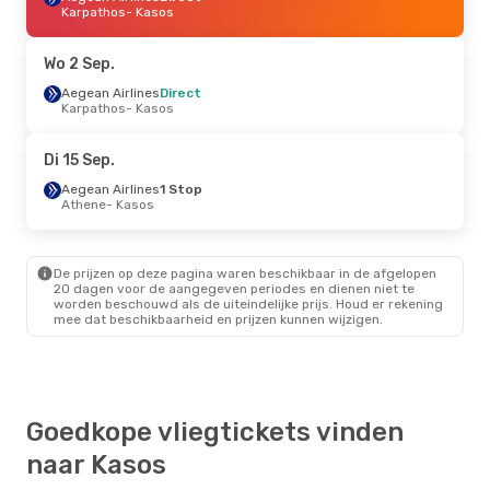
Karpathos
- Kasos
Wo 2 Sep.
Aegean Airlines
Direct
Karpathos
- Kasos
Di 15 Sep.
Aegean Airlines
1 Stop
Athene
- Kasos
De prijzen op deze pagina waren beschikbaar in de afgelopen
20 dagen voor de aangegeven periodes en dienen niet te
worden beschouwd als de uiteindelijke prijs. Houd er rekening
mee dat beschikbaarheid en prijzen kunnen wijzigen.
Goedkope vliegtickets vinden
naar Kasos