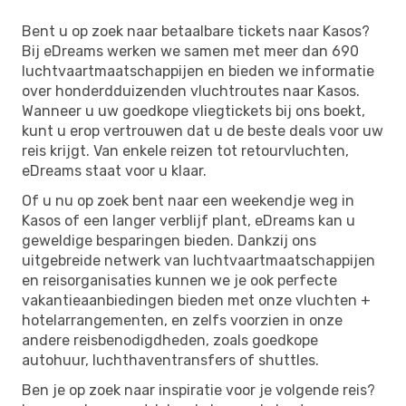
Bent u op zoek naar betaalbare tickets naar Kasos?
Bij eDreams werken we samen met meer dan 690
luchtvaartmaatschappijen en bieden we informatie
over honderdduizenden vluchtroutes naar Kasos.
Wanneer u uw goedkope vliegtickets bij ons boekt,
kunt u erop vertrouwen dat u de beste deals voor uw
reis krijgt. Van enkele reizen tot retourvluchten,
eDreams staat voor u klaar.
Of u nu op zoek bent naar een weekendje weg in
Kasos of een langer verblijf plant, eDreams kan u
geweldige besparingen bieden. Dankzij ons
uitgebreide netwerk van luchtvaartmaatschappijen
en reisorganisaties kunnen we je ook perfecte
vakantieaanbiedingen bieden met onze vluchten +
hotelarrangementen, en zelfs voorzien in onze
andere reisbenodigdheden, zoals goedkope
autohuur, luchthaventransfers of shuttles.
Ben je op zoek naar inspiratie voor je volgende reis?