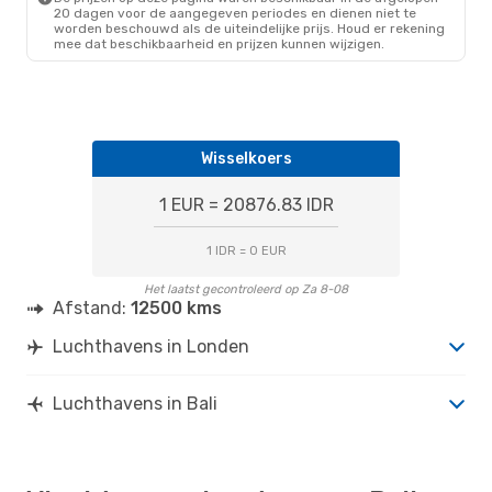
20 dagen voor de aangegeven periodes en dienen niet te
worden beschouwd als de uiteindelijke prijs. Houd er rekening
mee dat beschikbaarheid en prijzen kunnen wijzigen.
Wisselkoers
1 EUR = 20876.83 IDR
1 IDR = 0 EUR
Het laatst gecontroleerd op Za 8-08
Afstand:
12500 kms
Luchthavens in Londen
Luchthavens in Bali