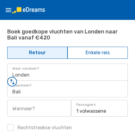
Boek goedkope vluchten van Londen naar
Bali vanaf €420
Retour
Enkele reis
Waar vandaan?
Londen
Waarheen?
Bali
Passagiers
Wanneer?
1 volwassene
Rechtstreekse vluchten