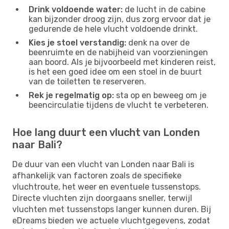
Drink voldoende water:
de lucht in de cabine
kan bijzonder droog zijn, dus zorg ervoor dat je
gedurende de hele vlucht voldoende drinkt.
Kies je stoel verstandig:
denk na over de
beenruimte en de nabijheid van voorzieningen
aan boord. Als je bijvoorbeeld met kinderen reist,
is het een goed idee om een ​​stoel in de buurt
van de toiletten te reserveren.
Rek je regelmatig op:
sta op en beweeg om je
beencirculatie tijdens de vlucht te verbeteren.
Hoe lang duurt een vlucht van Londen
naar Bali?
De duur van een vlucht van Londen naar Bali is
afhankelijk van factoren zoals de specifieke
vluchtroute, het weer en eventuele tussenstops.
Directe vluchten zijn doorgaans sneller, terwijl
vluchten met tussenstops langer kunnen duren. Bij
eDreams bieden we actuele vluchtgegevens, zodat