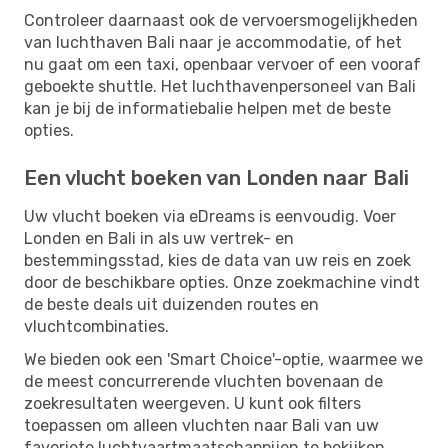
Controleer daarnaast ook de vervoersmogelijkheden
van luchthaven Bali naar je accommodatie, of het
nu gaat om een ​​taxi, openbaar vervoer of een vooraf
geboekte shuttle. Het luchthavenpersoneel van Bali
kan je bij de informatiebalie helpen met de beste
opties.
Een vlucht boeken van Londen naar Bali
Uw vlucht boeken via eDreams is eenvoudig. Voer
Londen en Bali in als uw vertrek- en
bestemmingsstad, kies de data van uw reis en zoek
door de beschikbare opties. Onze zoekmachine vindt
de beste deals uit duizenden routes en
vluchtcombinaties.
We bieden ook een 'Smart Choice'-optie, waarmee we
de meest concurrerende vluchten bovenaan de
zoekresultaten weergeven. U kunt ook filters
toepassen om alleen vluchten naar Bali van uw
favoriete luchtvaartmaatschappijen te bekijken.