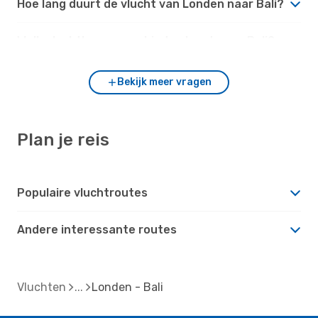
Hoe lang duurt de vlucht van Londen naar Bali?
Welke luchthavens verbinden Londen en Bali?
Bekijk meer vragen
Plan je reis
Populaire vluchtroutes
Andere interessante routes
Vluchten
Londen - Bali