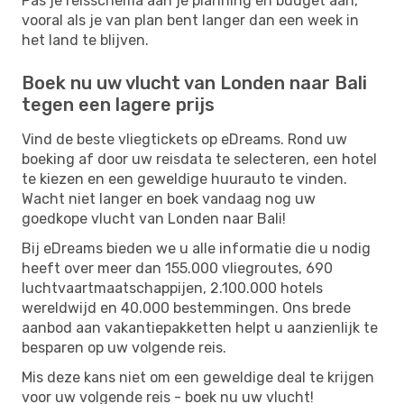
Pas je reisschema aan je planning en budget aan,
vooral als je van plan bent langer dan een week in
het land te blijven.
Boek nu uw vlucht van Londen naar Bali
tegen een lagere prijs
Vind de beste vliegtickets op eDreams. Rond uw
boeking af door uw reisdata te selecteren, een hotel
te kiezen en een geweldige huurauto te vinden.
Wacht niet langer en boek vandaag nog uw
goedkope vlucht van Londen naar Bali!
Bij eDreams bieden we u alle informatie die u nodig
heeft over meer dan 155.000 vliegroutes, 690
luchtvaartmaatschappijen, 2.100.000 hotels
wereldwijd en 40.000 bestemmingen. Ons brede
aanbod aan vakantiepakketten helpt u aanzienlijk te
besparen op uw volgende reis.
Mis deze kans niet om een ​​geweldige deal te krijgen
voor uw volgende reis - boek nu uw vlucht!