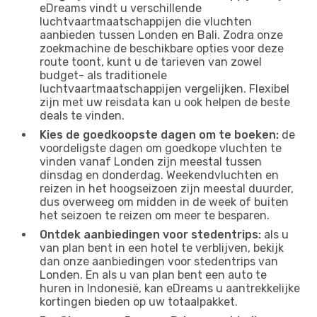
eDreams vindt u verschillende
luchtvaartmaatschappijen die vluchten
aanbieden tussen Londen en Bali. Zodra onze
zoekmachine de beschikbare opties voor deze
route toont, kunt u de tarieven van zowel
budget- als traditionele
luchtvaartmaatschappijen vergelijken. Flexibel
zijn met uw reisdata kan u ook helpen de beste
deals te vinden.
Kies de goedkoopste dagen om te boeken:
de
voordeligste dagen om goedkope vluchten te
vinden vanaf Londen zijn meestal tussen
dinsdag en donderdag. Weekendvluchten en
reizen in het hoogseizoen zijn meestal duurder,
dus overweeg om midden in de week of buiten
het seizoen te reizen om meer te besparen.
Ontdek aanbiedingen voor stedentrips:
als u
van plan bent in een hotel te verblijven, bekijk
dan onze aanbiedingen voor stedentrips van
Londen. En als u van plan bent een auto te
huren in Indonesië, kan eDreams u aantrekkelijke
kortingen bieden op uw totaalpakket.