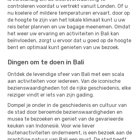
controleren voordat u vertrekt vanuit Londen. Of u
nu koelere of mildere temperaturen ervaart, door op
de hoogte te zijn van het lokale klimaat kunt u uw
reis beter plannen en uw bagage meenemen. Omdat
het weer uw ervaring en activiteiten in Bali kan
beïnvloeden, zorgt u ervoor dat u goed op de hoogte
bent en optimaal kunt genieten van uw bezoek.
Dingen om te doen in Bali
Ontdek de levendige sfeer van Bali met een scala
aan activiteiten voor iedereen. Van de iconische
bezienswaardigheden tot de rijke geschiedenis, elke
reiziger vindt er iets van zijn gading.
Dompel je onder in de geschiedenis en cultuur van
de stad door beroemde bezienswaardigheden en
musea te bezoeken en geniet van de gevarieerde
keuken van Indonesië. Voor wie liever
buitenactiviteiten onderneemt, is een bezoek aan de
prachtige natuur van Bali een must. De stad heeft