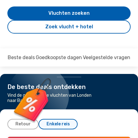
Vluchten zoeken
Zoek vlucht + hotel
Beste deals
Goedkoopste dagen
Veelgestelde vragen
De beste deals ontdekken
Vind de goedkoopste vluchten van Londen
naar Bali
Retour
Enkele reis