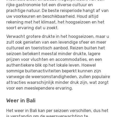
rijke gastronomie tot een diverse cultuur en
prachtige natuur. De beste reisperiode hangt af van
uw voorkeuren en beschikbaarheid. Houd altijd
rekening met het klimaat, het hoogseizoen en het
soort ervaring dat u zoekt.
Verwacht grotere drukte in het hoogseizoen, maar u
zult ook genieten van een levendige sfeer en meer
cultureel en toeristisch aanbod. Reizen buiten het
seizoen betekent meestal minder drukte, lagere
prijzen voor vluchten en accommodaties, en een
authentiekere blik op het lokale leven. Hoewel
sommige buitenactiviteiten beperkt kunnen zijn
vanwege de weersomstandigheden, zullen populaire
attracties waarschijnlijk minder druk zijn, wat zorgt
voor een meeslependere ervaring.
Weer in Bali
Het weer in Bali kan per seizoen verschillen, dus het
is verstandig om de weersverwachting te