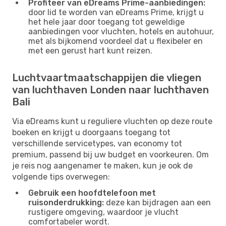
Profiteer van eDreams Prime-aanbiedingen:
door lid te worden van eDreams Prime, krijgt u
het hele jaar door toegang tot geweldige
aanbiedingen voor vluchten, hotels en autohuur,
met als bijkomend voordeel dat u flexibeler en
met een gerust hart kunt reizen.
Luchtvaartmaatschappijen die vliegen
van luchthaven Londen naar luchthaven
Bali
Via eDreams kunt u reguliere vluchten op deze route
boeken en krijgt u doorgaans toegang tot
verschillende servicetypes, van economy tot
premium, passend bij uw budget en voorkeuren. Om
je reis nog aangenamer te maken, kun je ook de
volgende tips overwegen:
Gebruik een hoofdtelefoon met
ruisonderdrukking:
deze kan bijdragen aan een
rustigere omgeving, waardoor je vlucht
comfortabeler wordt.