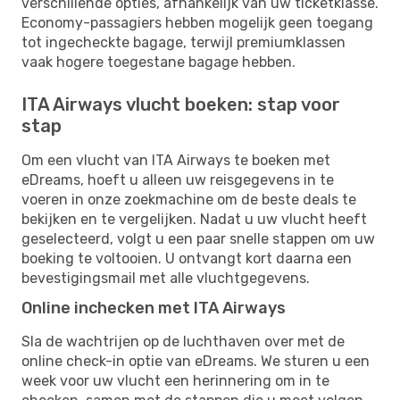
verschillende opties, afhankelijk van uw ticketklasse.
Economy-passagiers hebben mogelijk geen toegang
tot ingecheckte bagage, terwijl premiumklassen
vaak hogere toegestane bagage hebben.
ITA Airways vlucht boeken: stap voor
stap
Om een ​​vlucht van ITA Airways te boeken met
eDreams, hoeft u alleen uw reisgegevens in te
voeren in onze zoekmachine om de beste deals te
bekijken en te vergelijken. Nadat u uw vlucht heeft
geselecteerd, volgt u een paar snelle stappen om uw
boeking te voltooien. U ontvangt kort daarna een
bevestigingsmail met alle vluchtgegevens.
Online inchecken met ITA Airways
Sla de wachtrijen op de luchthaven over met de
online check-in optie van eDreams. We sturen u een
week voor uw vlucht een herinnering om in te