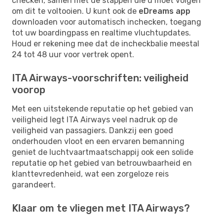
checken, samen met de stappen die u moet volgen
om dit te voltooien. U kunt ook de
eDreams app
downloaden voor automatisch inchecken, toegang
tot uw boardingpass en realtime vluchtupdates.
Houd er rekening mee dat de incheckbalie meestal
24 tot 48 uur voor vertrek opent.
ITA Airways-voorschriften: veiligheid
voorop
Met een uitstekende reputatie op het gebied van
veiligheid legt ITA Airways veel nadruk op de
veiligheid van passagiers. Dankzij een goed
onderhouden vloot en een ervaren bemanning
geniet de luchtvaartmaatschappij ook een solide
reputatie op het gebied van betrouwbaarheid en
klanttevredenheid, wat een zorgeloze reis
garandeert.
Klaar om te vliegen met ITA Airways?