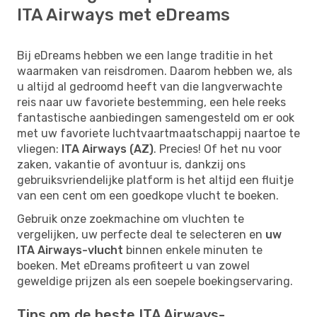
ITA Airways met eDreams
Bij eDreams hebben we een lange traditie in het
waarmaken van reisdromen. Daarom hebben we, als
u altijd al gedroomd heeft van die langverwachte
reis naar uw favoriete bestemming, een hele reeks
fantastische aanbiedingen samengesteld om er ook
met uw favoriete luchtvaartmaatschappij naartoe te
vliegen:
ITA Airways (AZ)
. Precies! Of het nu voor
zaken, vakantie of avontuur is, dankzij ons
gebruiksvriendelijke platform is het altijd een fluitje
van een cent om een goedkope vlucht te boeken.
Gebruik onze zoekmachine om vluchten te
vergelijken, uw perfecte deal te selecteren en
uw
ITA Airways-vlucht
binnen enkele minuten te
boeken. Met eDreams profiteert u van zowel
geweldige prijzen als een soepele boekingservaring.
Tips om de beste ITA Airways-