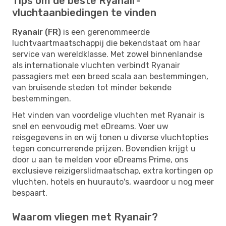
Tips om de beste Ryanair-
vluchtaanbiedingen te vinden
Ryanair (FR)
is een gerenommeerde
luchtvaartmaatschappij die bekendstaat om haar
service van wereldklasse. Met zowel binnenlandse
als internationale vluchten verbindt Ryanair
passagiers met een breed scala aan bestemmingen,
van bruisende steden tot minder bekende
bestemmingen.
Het vinden van voordelige vluchten met Ryanair is
snel en eenvoudig met eDreams. Voer uw
reisgegevens in en wij tonen u diverse vluchtopties
tegen concurrerende prijzen. Bovendien krijgt u
door u aan te melden voor eDreams Prime, ons
exclusieve reizigerslidmaatschap, extra kortingen op
vluchten, hotels en huurauto's, waardoor u nog meer
bespaart.
Waarom vliegen met Ryanair?