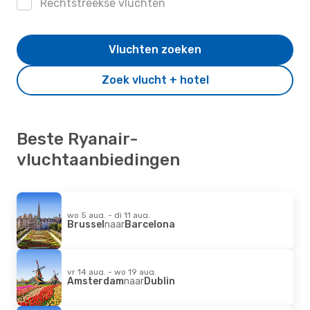
Rechtstreekse vluchten
Vluchten zoeken
Zoek vlucht + hotel
Beste Ryanair-
vluchtaanbiedingen
wo 5 aug. - di 11 aug.
Brussel
naar
Barcelona
vr 14 aug. - wo 19 aug.
Amsterdam
naar
Dublin