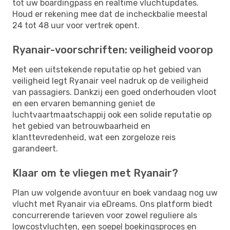
tot uw boardingpass en realtime vluchtupdates.
Houd er rekening mee dat de incheckbalie meestal
24 tot 48 uur voor vertrek opent.
Ryanair-voorschriften: veiligheid voorop
Met een uitstekende reputatie op het gebied van
veiligheid legt Ryanair veel nadruk op de veiligheid
van passagiers. Dankzij een goed onderhouden vloot
en een ervaren bemanning geniet de
luchtvaartmaatschappij ook een solide reputatie op
het gebied van betrouwbaarheid en
klanttevredenheid, wat een zorgeloze reis
garandeert.
Klaar om te vliegen met Ryanair?
Plan uw volgende avontuur en boek vandaag nog uw
vlucht met Ryanair via eDreams. Ons platform biedt
concurrerende tarieven voor zowel reguliere als
lowcostvluchten, een soepel boekingsproces en