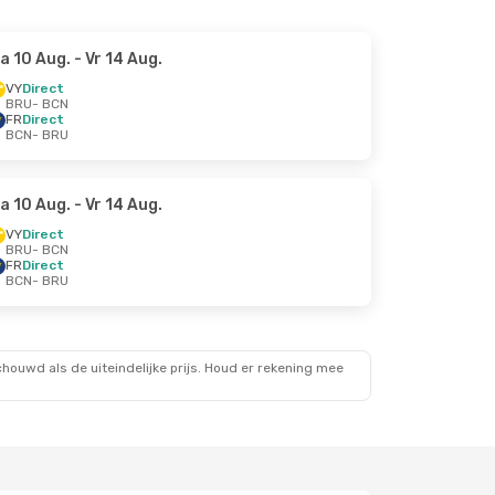
a 10 Aug.
- Vr 14 Aug.
VY
Direct
BRU
- BCN
FR
Direct
BCN
- BRU
a 10 Aug.
- Vr 14 Aug.
VY
Direct
BRU
- BCN
FR
Direct
BCN
- BRU
ouwd als de uiteindelijke prijs. Houd er rekening mee