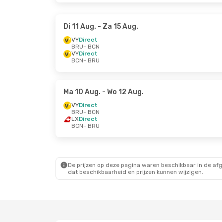
Di 11 Aug.
- Za 15 Aug.
VY
Direct
BRU
- BCN
VY
Direct
BCN
- BRU
Ma 10 Aug.
- Wo 12 Aug.
VY
Direct
BRU
- BCN
LX
Direct
BCN
- BRU
De prijzen op deze pagina waren beschikbaar in de af
dat beschikbaarheid en prijzen kunnen wijzigen.