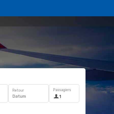
Passagiers
Retour
Datum
1