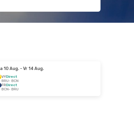
a 10 Aug.
- Vr 14 Aug.
VY
Direct
BRU
- BCN
FR
Direct
BCN
- BRU