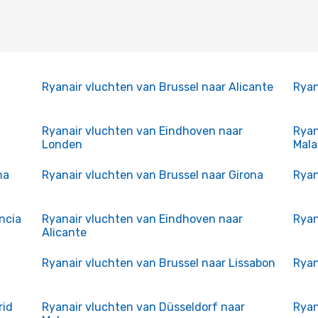
Ryanair vluchten van Brussel naar Alicante
Ryan
Ryanair vluchten van Eindhoven naar
Ryan
Londen
Mal
ma
Ryanair vluchten van Brussel naar Girona
Ryan
ncia
Ryanair vluchten van Eindhoven naar
Ryan
Alicante
Ryanair vluchten van Brussel naar Lissabon
Ryan
rid
Ryanair vluchten van Düsseldorf naar
Ryan