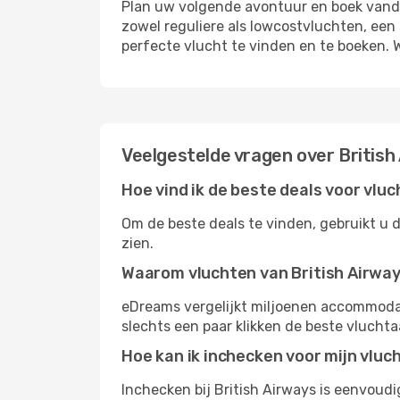
Plan uw volgende avontuur en boek vanda
zowel reguliere als lowcostvluchten, een 
perfecte vlucht te vinden en te boeken. W
Veelgestelde vragen over British
Hoe vind ik de beste deals voor vlu
Om de beste deals te vinden, gebruikt u 
zien.
Waarom vluchten van British Airwa
eDreams vergelijkt miljoenen accommoda
slechts een paar klikken de beste vlucht
Hoe kan ik inchecken voor mijn vluc
Inchecken bij British Airways is eenvoud