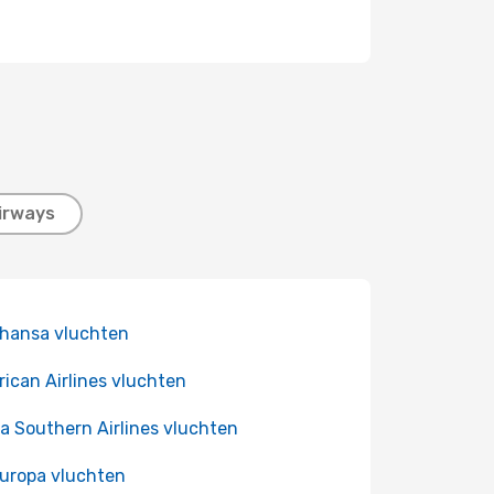
Airways
hansa vluchten
ican Airlines vluchten
a Southern Airlines vluchten
Europa vluchten