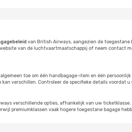
gagebeleid
van British Airways, aangezien de toegestane b
e website van de luchtvaartmaatschappij of neem contact m
t algemeen toe om één handbagage-item en één persoonlijk 
 kan verschillen. Controleer de specifieke details voordat 
rways verschillende opties, afhankelijk van uw ticketklass
erwijl premiumklassen vaak hogere toegestane bagage hebb