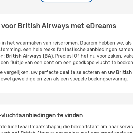
 voor British Airways met eDreams
e in het waarmaken van reisdromen. Daarom hebben we, als u
stemming, een hele reeks fantastische aanbiedingen samen
en:
British Airways (BA)
. Precies! Of het nu voor zaken, vak
jd een fluitje van een cent om een goedkope vlucht te boeken
 vergelijken, uw perfecte deal te selecteren en
uw British
zowel geweldige prijzen als een soepele boekingservaring.
-vluchtaanbiedingen te vinden
e luchtvaartmaatschappij die bekendstaat om haar servic