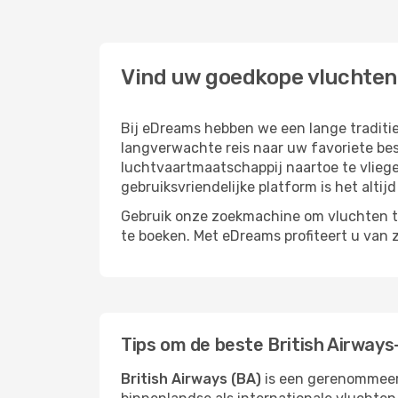
Vind uw goedkope vluchten
Bij eDreams hebben we een lange traditi
langverwachte reis naar uw favoriete be
luchtvaartmaatschappij naartoe te vlieg
gebruiksvriendelijke platform is het alti
Gebruik onze zoekmachine om vluchten te
te boeken. Met eDreams profiteert u van 
Tips om de beste British Airways
British Airways (BA)
is een gerenommeerd