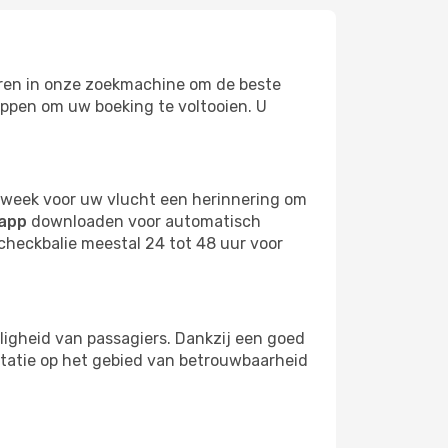
oeren in onze zoekmachine om de beste
tappen om uw boeking te voltooien. U
n week voor uw vlucht een herinnering om
app
downloaden voor automatisch
checkbalie meestal 24 tot 48 uur voor
iligheid van passagiers. Dankzij een goed
tatie op het gebied van betrouwbaarheid