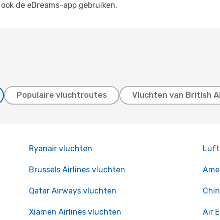
 ook de eDreams-app gebruiken.
Populaire vluchtroutes
Vluchten van British 
Ryanair vluchten
Luft
Brussels Airlines vluchten
Amer
Qatar Airways vluchten
Chin
Xiamen Airlines vluchten
Air 