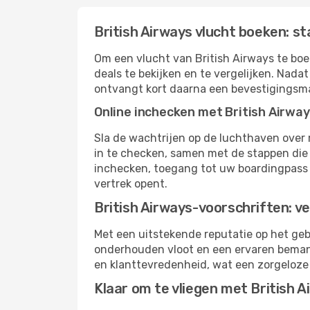
British Airways vlucht boeken: st
Om een ​​vlucht van British Airways te b
deals te bekijken en te vergelijken. Nada
ontvangt kort daarna een bevestigingsma
Online inchecken met British Airwa
Sla de wachtrijen op de luchthaven over
in te checken, samen met de stappen die 
inchecken, toegang tot uw boardingpass 
vertrek opent.
British Airways-voorschriften: ve
Met een uitstekende reputatie op het gebi
onderhouden vloot en een ervaren bemann
en klanttevredenheid, wat een zorgeloze 
Klaar om te vliegen met British 