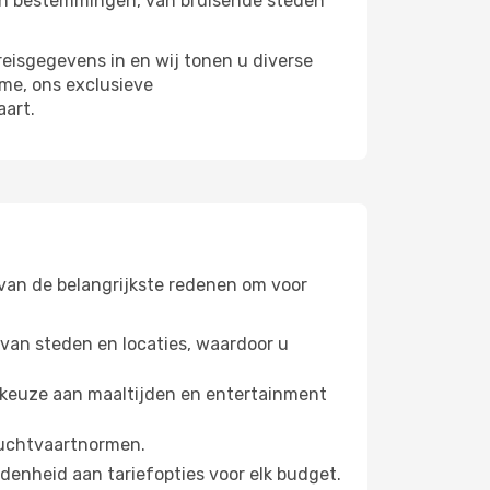
aan bestemmingen, van bruisende steden
eisgegevens in en wij tonen u diverse
ime, ons exclusieve
aart.
 van de belangrijkste redenen om voor
 van steden en locaties, waardoor u
 keuze aan maaltijden en entertainment
 luchtvaartnormen.
denheid aan tariefopties voor elk budget.