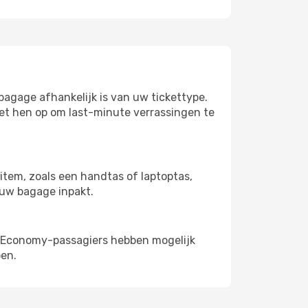
agage afhankelijk is van uw tickettype.
et hen op om last-minute verrassingen te
item, zoals een handtas of laptoptas,
u uw bagage inpakt.
e. Economy-passagiers hebben mogelijk
en.