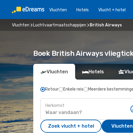
Vluchten
Hotels
Vlucht + hotel
Vluchten
Luchtvaartmaatschappijen
British Airways
Boek British Airways vliegti
Vluchten
Hotels
Vlu
Retour
Enkele reis
Meerdere bestemming
Herkomst
Zoek vlucht + hotel
Vluchten