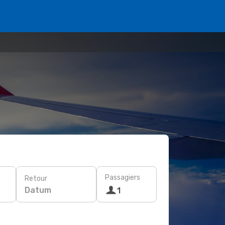
Passagiers
Retour
Datum
1