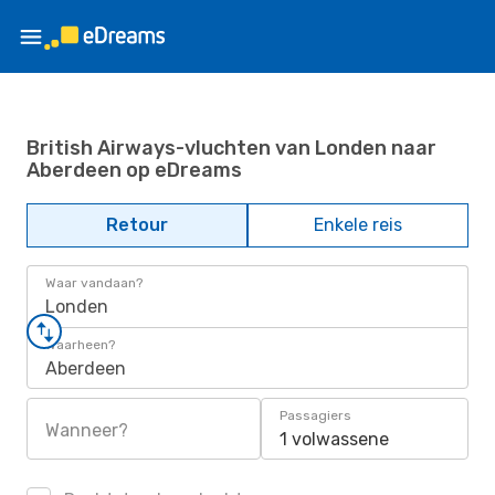
British Airways-vluchten van Londen naar
Aberdeen op eDreams
Retour
Enkele reis
Waar vandaan?
Londen
Waarheen?
Aberdeen
Passagiers
Wanneer?
1 volwassene