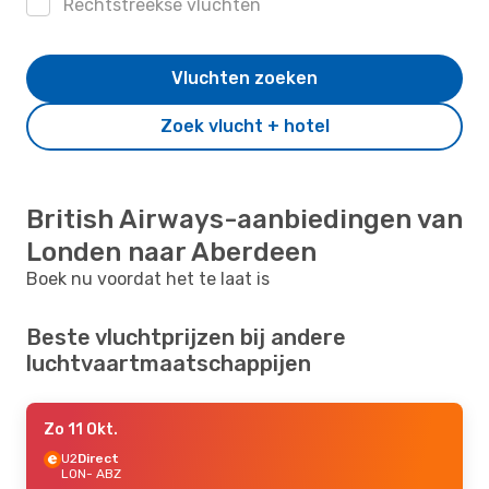
Rechtstreekse vluchten
Vluchten zoeken
Zoek vlucht + hotel
British Airways-aanbiedingen van
Londen naar Aberdeen
Boek nu voordat het te laat is
Beste vluchtprijzen bij andere
luchtvaartmaatschappijen
Zo 11 Okt.
U2
Direct
LON
- ABZ