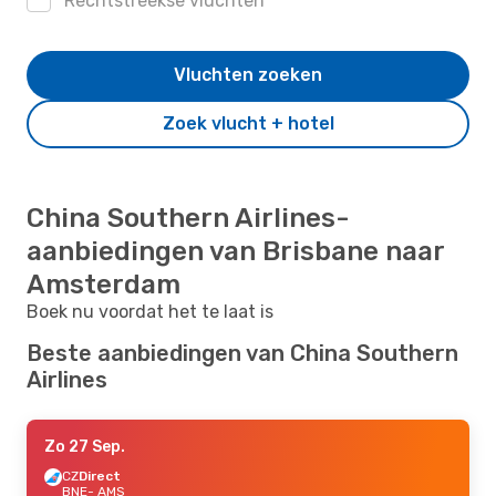
Rechtstreekse vluchten
Vluchten zoeken
Zoek vlucht + hotel
China Southern Airlines-
aanbiedingen van Brisbane naar
Amsterdam
Boek nu voordat het te laat is
Beste aanbiedingen van China Southern
Airlines
Zo 27 Sep.
CZ
Direct
BNE
- AMS