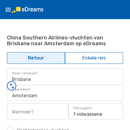
China Southern Airlines-vluchten van
Brisbane naar Amsterdam op eDreams
Retour
Enkele reis
Waar vandaan?
Brisbane
Waarheen?
Amsterdam
Passagiers
Wanneer?
1 volwassene