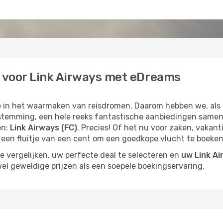
 voor Link Airways met eDreams
e in het waarmaken van reisdromen. Daarom hebben we, als u
stemming, een hele reeks fantastische aanbiedingen samen
en:
Link Airways (FC)
. Precies! Of het nu voor zaken, vakant
jd een fluitje van een cent om een goedkope vlucht te boeken
 vergelijken, uw perfecte deal te selecteren en
uw Link Ai
el geweldige prijzen als een soepele boekingservaring.