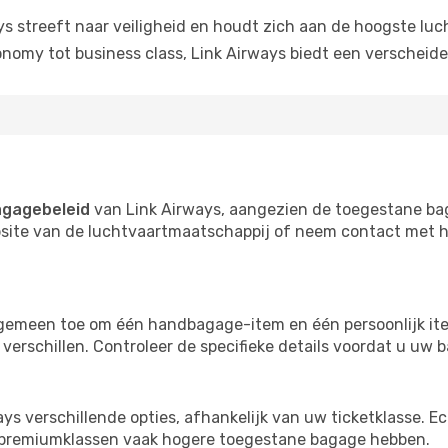
s streeft naar veiligheid en houdt zich aan de hoogste lu
nomy tot business class, Link Airways biedt een verscheide
gagebeleid
van Link Airways, aangezien de toegestane baga
bsite van de luchtvaartmaatschappij of neem contact met h
algemeen toe om één handbagage-item en één persoonlijk ite
 verschillen. Controleer de specifieke details voordat u uw 
ys verschillende opties, afhankelijk van uw ticketklasse.
l premiumklassen vaak hogere toegestane bagage hebben.