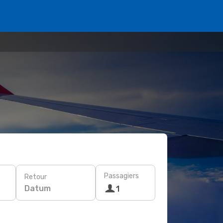
Passagiers
Retour
Datum
1