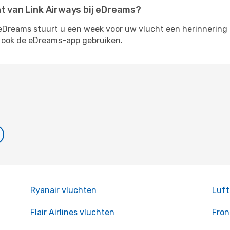
ht van Link Airways bij eDreams?
 eDreams stuurt u een week voor uw vlucht een herinnering 
 ook de eDreams-app gebruiken.
Ryanair vluchten
Luft
Flair Airlines vluchten
Fron