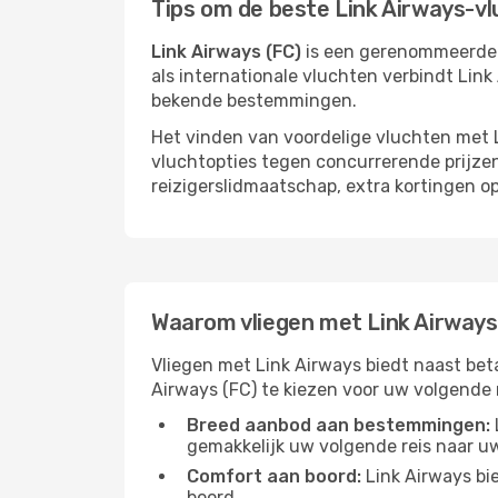
Tips om de beste Link Airways-v
Link Airways (FC)
is een gerenommeerde 
als internationale vluchten verbindt Li
bekende bestemmingen.
Het vinden van voordelige vluchten met L
vluchtopties tegen concurrerende prijzen
reizigerslidmaatschap, extra kortingen o
Waarom vliegen met Link Airway
Vliegen met Link Airways biedt naast beta
Airways (FC) te kiezen voor uw volgende r
Breed aanbod aan bestemmingen:
gemakkelijk uw volgende reis naar u
Comfort aan boord:
Link Airways bi
boord.