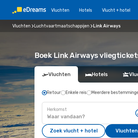
Vluchten
Hotels
Vlucht + hotel
Vluchten
Luchtvaartmaatschappijen
Link Airways
Boek Link Airways vliegticke
Vluchten
Hotels
Vlu
Retour
Enkele reis
Meerdere bestemming
Herkomst
Zoek vlucht + hotel
Vluchten