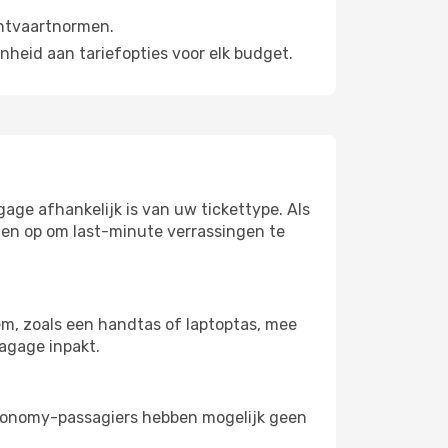
chtvaartnormen.
nheid aan tariefopties voor elk budget.
ge afhankelijk is van uw tickettype. Als
en op om last-minute verrassingen te
m, zoals een handtas of laptoptas, mee
bagage inpakt.
 Economy-passagiers hebben mogelijk geen