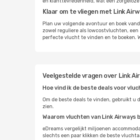
en klanttevredenheid, wat een zorgeloze 
Klaar om te vliegen met Link Air
Plan uw volgende avontuur en boek vanda
zowel reguliere als lowcostvluchten, een 
perfecte vlucht te vinden en te boeken. 
Veelgestelde vragen over Link Ai
Hoe vind ik de beste deals voor vlu
Om de beste deals te vinden, gebruikt u 
zien.
Waarom vluchten van Link Airways 
eDreams vergelijkt miljoenen accommoda
slechts een paar klikken de beste vlucht