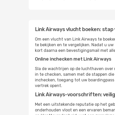
Link Airways vlucht boeken: stap
Om een ​​vlucht van Link Airways te boek
te bekijken en te vergelijken. Nadat u u
kort daarna een bevestigingsmail met al
Online inchecken met Link Airways
Sla de wachtrijen op de luchthaven over
in te checken, samen met de stappen die 
inchecken, toegang tot uw boardingpass 
vertrek opent.
Link Airways-voorschriften: veili
Met een uitstekende reputatie op het gebi
onderhouden vloot en een ervaren bemann