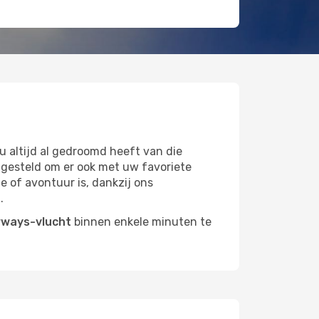
 altijd al gedroomd heeft van die
gesteld om er ook met uw favoriete
ie of avontuur is, dankzij ons
.
rways-vlucht
binnen enkele minuten te