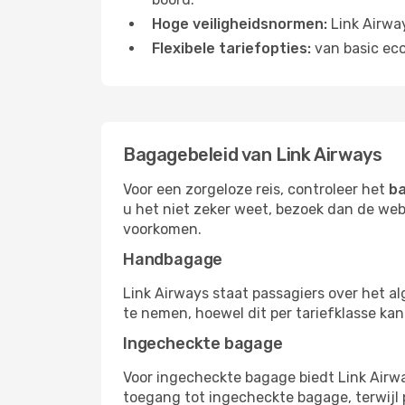
Hoge veiligheidsnormen:
Link Airway
Flexibele tariefopties:
van basic eco
Bagagebeleid van Link Airways
Voor een zorgeloze reis, controleer het
ba
u het niet zeker weet, bezoek dan de we
voorkomen.
Handbagage
Link Airways staat passagiers over het 
te nemen, hoewel dit per tariefklasse kan
Ingecheckte bagage
Voor ingecheckte bagage biedt Link Airwa
toegang tot ingecheckte bagage, terwij