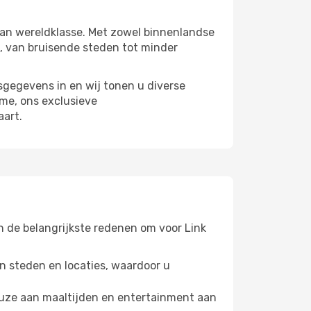
an wereldklasse. Met zowel binnenlandse
, van bruisende steden tot minder
sgegevens in en wij tonen u diverse
ime, ons exclusieve
aart.
an de belangrijkste redenen om voor Link
n steden en locaties, waardoor u
euze aan maaltijden en entertainment aan