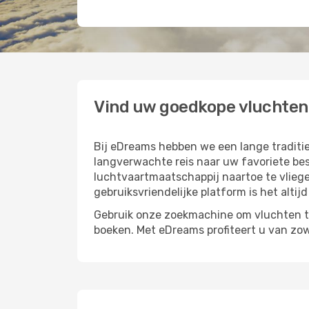
Vind uw goedkope vluchten
Bij eDreams hebben we een lange traditi
langverwachte reis naar uw favoriete be
luchtvaartmaatschappij naartoe te vlieg
gebruiksvriendelijke platform is het alti
Gebruik onze zoekmachine om vluchten te
boeken. Met eDreams profiteert u van zow