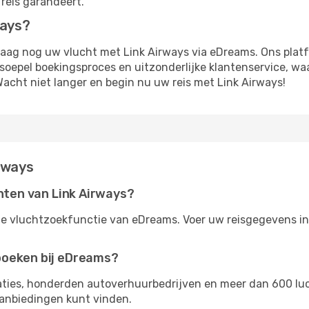
reis garandeert.
ways?
ag nog uw vlucht met Link Airways via eDreams. Ons platf
soepel boekingsproces en uitzonderlijke klantenservice, waa
Wacht niet langer en begin nu uw reis met Link Airways!
rways
chten van Link Airways?
de vluchtzoekfunctie van eDreams. Voer uw reisgegevens in 
boeken bij eDreams?
ties, honderden autoverhuurbedrijven en meer dan 600 lu
aanbiedingen kunt vinden.