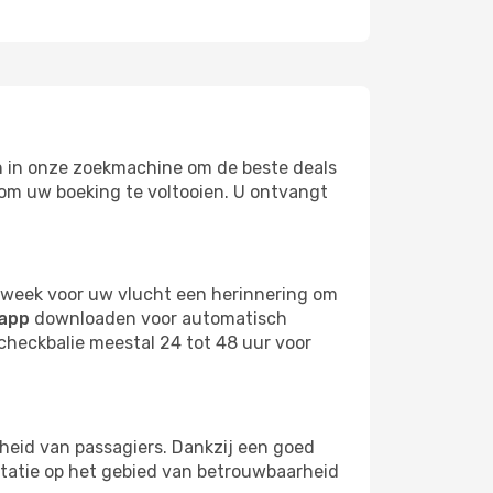
en in onze zoekmachine om de beste deals
n om uw boeking te voltooien. U ontvangt
n week voor uw vlucht een herinnering om
app
downloaden voor automatisch
checkbalie meestal 24 tot 48 uur voor
gheid van passagiers. Dankzij een goed
tatie op het gebied van betrouwbaarheid