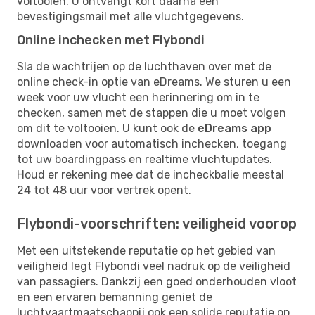
voltooien. U ontvangt kort daarna een
bevestigingsmail met alle vluchtgegevens.
Online inchecken met Flybondi
Sla de wachtrijen op de luchthaven over met de
online check-in optie van eDreams. We sturen u een
week voor uw vlucht een herinnering om in te
checken, samen met de stappen die u moet volgen
om dit te voltooien. U kunt ook de
eDreams app
downloaden voor automatisch inchecken, toegang
tot uw boardingpass en realtime vluchtupdates.
Houd er rekening mee dat de incheckbalie meestal
24 tot 48 uur voor vertrek opent.
Flybondi-voorschriften: veiligheid voorop
Met een uitstekende reputatie op het gebied van
veiligheid legt Flybondi veel nadruk op de veiligheid
van passagiers. Dankzij een goed onderhouden vloot
en een ervaren bemanning geniet de
luchtvaartmaatschappij ook een solide reputatie op