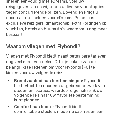
snel en eenvoudig met eDreams. Voer uw
reisgegevens in en wij tonen u diverse vluchtopties
tegen concurrerende prijzen. Bovendien krijgt u
door u aan te melden voor eDreams Prime, ons
exclusieve reizigerslidmaatschap, extra kortingen op
vluchten, hotels en huurauto's, waardoor u nog meer
bespaart.
Waarom vliegen met Flybondi?
Vliegen met Flybondi biedt naast betaalbare tarieven
nog veel meer voordelen. Dit zijn enkele van de
belangrijkste redenen om voor Flybondi (FO) te
kiezen voor uw volgende reis:
Breed aanbod aan bestemmingen:
Flybondi
biedt vluchten naar een uitgebreid netwerk van
steden en locaties, waardoor u gemakkelijk uw
volgende reis naar uw favoriete bestemming
kunt plannen.
Comfort aan boord:
Flybondi biedt
comfortabele stoelen, moderne cabines en een