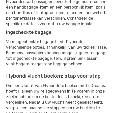
Flybondi staat passagiers over het algemeen toe om
één handbagage-item en één persoonlijk item, zoals
een handtas of laptoptas, mee te nemen, hoewel dit
per tariefklasse kan verschillen. Controleer de
specifieke details voordat u uw bagage inpakt.
Ingecheckte bagage
Voor ingecheckte bagage biedt Flybondi
verschillende opties, afhankelijk van uw ticketklasse.
Economy-passagiers hebben mogelijk geen toegang
tot ingecheckte bagage, terwijl premiumklassen
vaak hogere toegestane bagage hebben.
Flybondi vlucht boeken: stap voor stap
Om een ​​vlucht van Flybondi te boeken met eDreams,
hoeft u alleen uw reisgegevens in te voeren in onze
zoekmachine om de beste deals te bekijken en te
vergelijken. Nadat u uw vlucht heeft geselecteerd,
volgt u een paar snelle stappen om uw boeking te