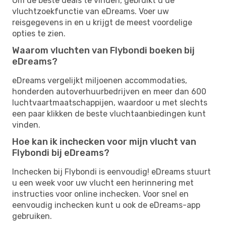
Om de beste deals te vinden, gebruikt u de
vluchtzoekfunctie van eDreams. Voer uw
reisgegevens in en u krijgt de meest voordelige
opties te zien.
Waarom vluchten van Flybondi boeken bij
eDreams?
eDreams vergelijkt miljoenen accommodaties,
honderden autoverhuurbedrijven en meer dan 600
luchtvaartmaatschappijen, waardoor u met slechts
een paar klikken de beste vluchtaanbiedingen kunt
vinden.
Hoe kan ik inchecken voor mijn vlucht van
Flybondi bij eDreams?
Inchecken bij Flybondi is eenvoudig! eDreams stuurt
u een week voor uw vlucht een herinnering met
instructies voor online inchecken. Voor snel en
eenvoudig inchecken kunt u ook de eDreams-app
gebruiken.