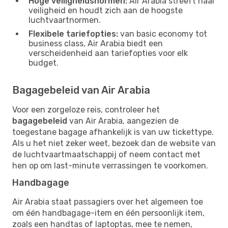
Hoge veiligheidsnormen:
Air Arabia streeft naar
veiligheid en houdt zich aan de hoogste
luchtvaartnormen.
Flexibele tariefopties:
van basic economy tot
business class, Air Arabia biedt een
verscheidenheid aan tariefopties voor elk
budget.
Bagagebeleid van Air Arabia
Voor een zorgeloze reis, controleer het
bagagebeleid
van Air Arabia, aangezien de
toegestane bagage afhankelijk is van uw tickettype.
Als u het niet zeker weet, bezoek dan de website van
de luchtvaartmaatschappij of neem contact met
hen op om last-minute verrassingen te voorkomen.
Handbagage
Air Arabia staat passagiers over het algemeen toe
om één handbagage-item en één persoonlijk item,
zoals een handtas of laptoptas, mee te nemen,