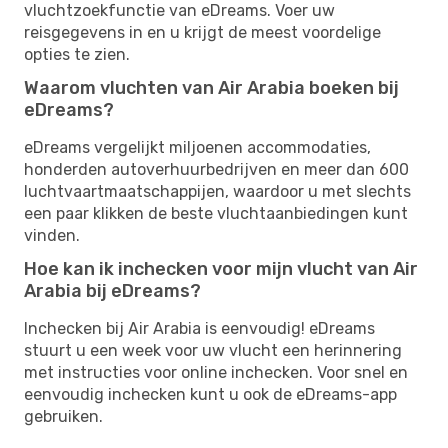
vluchtzoekfunctie van eDreams. Voer uw
reisgegevens in en u krijgt de meest voordelige
opties te zien.
Waarom vluchten van Air Arabia boeken bij
eDreams?
eDreams vergelijkt miljoenen accommodaties,
honderden autoverhuurbedrijven en meer dan 600
luchtvaartmaatschappijen, waardoor u met slechts
een paar klikken de beste vluchtaanbiedingen kunt
vinden.
Hoe kan ik inchecken voor mijn vlucht van Air
Arabia bij eDreams?
Inchecken bij Air Arabia is eenvoudig! eDreams
stuurt u een week voor uw vlucht een herinnering
met instructies voor online inchecken. Voor snel en
eenvoudig inchecken kunt u ook de eDreams-app
gebruiken.