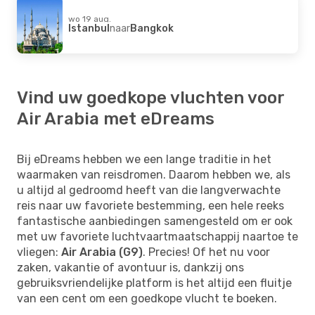
wo 19 aug.
Istanbul
naar
Bangkok
Vind uw goedkope vluchten voor
Air Arabia met eDreams
Bij eDreams hebben we een lange traditie in het
waarmaken van reisdromen. Daarom hebben we, als
u altijd al gedroomd heeft van die langverwachte
reis naar uw favoriete bestemming, een hele reeks
fantastische aanbiedingen samengesteld om er ook
met uw favoriete luchtvaartmaatschappij naartoe te
vliegen:
Air Arabia (G9)
. Precies! Of het nu voor
zaken, vakantie of avontuur is, dankzij ons
gebruiksvriendelijke platform is het altijd een fluitje
van een cent om een goedkope vlucht te boeken.