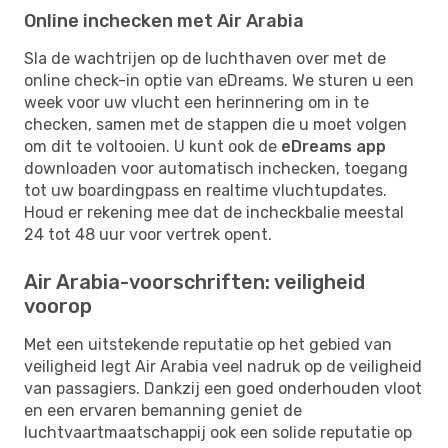
Online inchecken met Air Arabia
Sla de wachtrijen op de luchthaven over met de
online check-in optie van eDreams. We sturen u een
week voor uw vlucht een herinnering om in te
checken, samen met de stappen die u moet volgen
om dit te voltooien. U kunt ook de
eDreams app
downloaden voor automatisch inchecken, toegang
tot uw boardingpass en realtime vluchtupdates.
Houd er rekening mee dat de incheckbalie meestal
24 tot 48 uur voor vertrek opent.
Air Arabia-voorschriften: veiligheid
voorop
Met een uitstekende reputatie op het gebied van
veiligheid legt Air Arabia veel nadruk op de veiligheid
van passagiers. Dankzij een goed onderhouden vloot
en een ervaren bemanning geniet de
luchtvaartmaatschappij ook een solide reputatie op