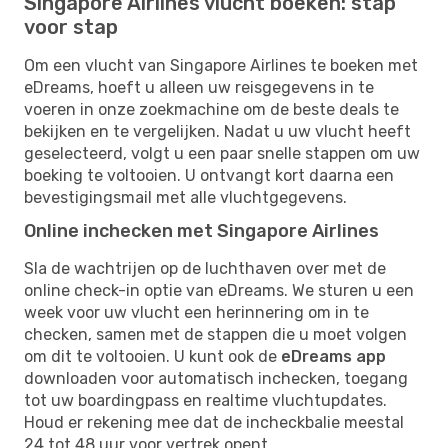
Singapore Airlines vlucht boeken: stap
voor stap
Om een ​​vlucht van Singapore Airlines te boeken met
eDreams, hoeft u alleen uw reisgegevens in te
voeren in onze zoekmachine om de beste deals te
bekijken en te vergelijken. Nadat u uw vlucht heeft
geselecteerd, volgt u een paar snelle stappen om uw
boeking te voltooien. U ontvangt kort daarna een
bevestigingsmail met alle vluchtgegevens.
Online inchecken met Singapore Airlines
Sla de wachtrijen op de luchthaven over met de
online check-in optie van eDreams. We sturen u een
week voor uw vlucht een herinnering om in te
checken, samen met de stappen die u moet volgen
om dit te voltooien. U kunt ook de
eDreams app
downloaden voor automatisch inchecken, toegang
tot uw boardingpass en realtime vluchtupdates.
Houd er rekening mee dat de incheckbalie meestal
24 tot 48 uur voor vertrek opent.