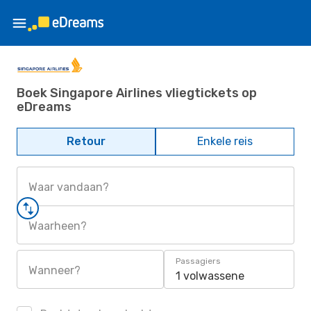
Boek Singapore Airlines vliegtickets op
eDreams
Retour
Enkele reis
Waar vandaan?
Waarheen?
Passagiers
Wanneer?
1 volwassene