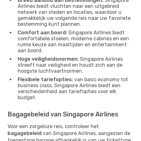
Breed aanbod aan bestemmingen:
Singapore
Airlines biedt vluchten naar een uitgebreid
netwerk van steden en locaties, waardoor u
gemakkelijk uw volgende reis naar uw favoriete
bestemming kunt plannen.
Comfort aan boord:
Singapore Airlines biedt
comfortabele stoelen, moderne cabines en een
ruime keuze aan maaltijden en entertainment
aan boord.
Hoge veiligheidsnormen:
Singapore Airlines
streeft naar veiligheid en houdt zich aan de
hoogste luchtvaartnormen.
Flexibele tariefopties:
van basic economy tot
business class, Singapore Airlines biedt een
verscheidenheid aan tariefopties voor elk
budget.
Bagagebeleid van Singapore Airlines
Voor een zorgeloze reis, controleer het
bagagebeleid
van Singapore Airlines, aangezien de
toegestane bagage afhankelijk is van uw tickettype.