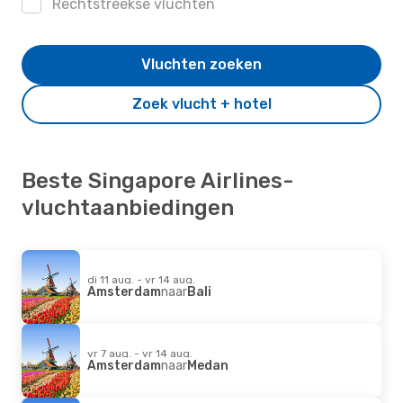
Rechtstreekse vluchten
Vluchten zoeken
Zoek vlucht + hotel
Beste Singapore Airlines-
vluchtaanbiedingen
di 11 aug. - vr 14 aug.
Amsterdam
naar
Bali
vr 7 aug. - vr 14 aug.
Amsterdam
naar
Medan