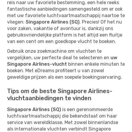
reis naar uw favoriete bestemming, een hele reeks
fantastische aanbiedingen samengesteld om er ook
met uw favoriete luchtvaartmaatschappij naartoe te
vliegen:
Singapore Airlines (SQ)
. Precies! Of het nu
voor zaken, vakantie of avontuur is, dankzij ons
gebruiksvriendelijke platform is het altijd een fluitje
van een cent om een goedkope vlucht te boeken.
Gebruik onze zoekmachine om vluchten te
vergelijken, uw perfecte deal te selecteren en
uw
Singapore Airlines-vlucht
binnen enkele minuten te
boeken. Met eDreams profiteert u van zowel
geweldige prijzen als een soepele boekingservaring.
Tips om de beste Singapore Airlines-
vluchtaanbiedingen te vinden
Singapore Airlines (SQ)
is een gerenommeerde
luchtvaartmaatschappij die bekendstaat om haar
service van wereldklasse. Met zowel binnenlandse
als internationale vluchten verbindt Singapore