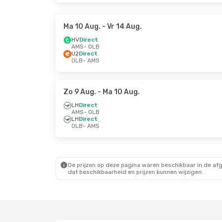
Ma 10 Aug.
- Vr 14 Aug.
HV
Direct
AMS
- OLB
U2
Direct
OLB
- AMS
Zo 9 Aug.
- Ma 10 Aug.
LH
Direct
AMS
- OLB
LH
Direct
OLB
- AMS
De prijzen op deze pagina waren beschikbaar in de af
dat beschikbaarheid en prijzen kunnen wijzigen.