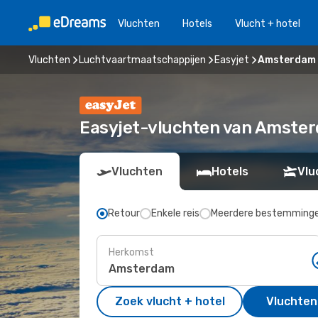
Vluchten
Hotels
Vlucht + hotel
Vluchten
Luchtvaartmaatschappijen
Easyjet
Amsterdam -
Easyjet-vluchten van Amster
Vluchten
Hotels
Vlu
Retour
Enkele reis
Meerdere bestemming
Herkomst
Zoek vlucht + hotel
Vluchten