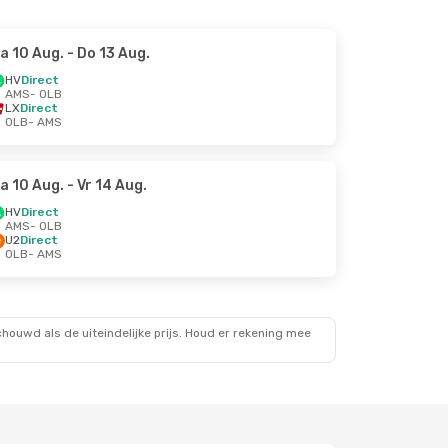
a 10 Aug.
- Do 13 Aug.
HV
Direct
AMS
- OLB
LX
Direct
OLB
- AMS
a 10 Aug.
- Vr 14 Aug.
HV
Direct
AMS
- OLB
U2
Direct
OLB
- AMS
ouwd als de uiteindelijke prijs. Houd er rekening mee