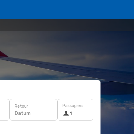
Passagiers
Retour
Datum
1