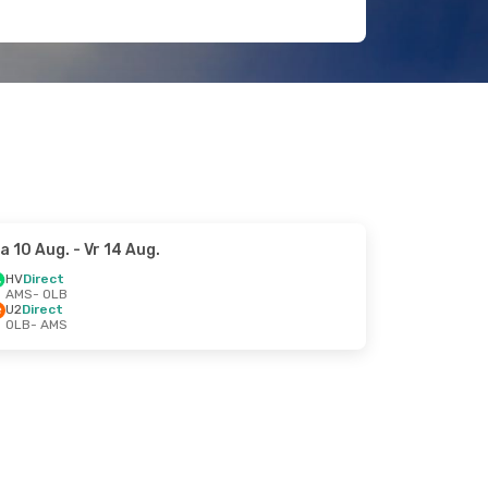
a 10 Aug.
- Vr 14 Aug.
HV
Direct
AMS
- OLB
U2
Direct
OLB
- AMS