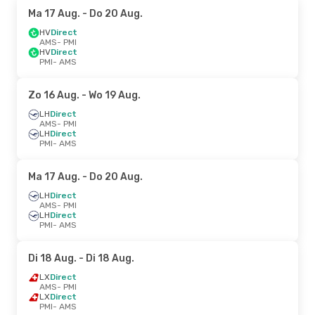
Ma 17 Aug.
- Do 20 Aug.
HV
Direct
AMS
- PMI
HV
Direct
PMI
- AMS
Zo 16 Aug.
- Wo 19 Aug.
LH
Direct
AMS
- PMI
LH
Direct
PMI
- AMS
Ma 17 Aug.
- Do 20 Aug.
LH
Direct
AMS
- PMI
LH
Direct
PMI
- AMS
Di 18 Aug.
- Di 18 Aug.
LX
Direct
AMS
- PMI
LX
Direct
PMI
- AMS