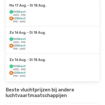
Ma 17 Aug.
- Di 18 Aug.
HV
Direct
AMS
- PMI
U2
Direct
PMI
- AMS
Zo 16 Aug.
- Di 18 Aug.
HV
Direct
AMS
- PMI
U2
Direct
PMI
- AMS
Zo 16 Aug.
- Di 18 Aug.
HV
Direct
AMS
- PMI
U2
Direct
PMI
- AMS
Beste vluchtprijzen bij andere
luchtvaartmaatschappijen