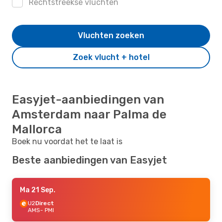
Rechtstreekse vluchten
Vluchten zoeken
Zoek vlucht + hotel
Easyjet-aanbiedingen van
Amsterdam naar Palma de
Mallorca
Boek nu voordat het te laat is
Beste aanbiedingen van Easyjet
Ma 21 Sep.
U2
Direct
AMS
- PMI