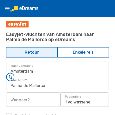
Easyjet-vluchten van Amsterdam naar
Palma de Mallorca op eDreams
Retour
Enkele reis
Waar vandaan?
Amsterdam
Waarheen?
Palma de Mallorca
Passagiers
Wanneer?
1 volwassene