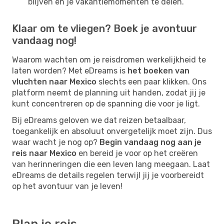
blijven en je vakantiemomenten te delen.
Klaar om te vliegen? Boek je avontuur
vandaag nog!
Waarom wachten om je reisdromen werkelijkheid te
laten worden? Met eDreams is
het boeken van
vluchten naar Mexico
slechts een paar klikken. Ons
platform neemt de planning uit handen, zodat jij je
kunt concentreren op de spanning die voor je ligt.
Bij eDreams geloven we dat reizen betaalbaar,
toegankelijk en absoluut onvergetelijk moet zijn. Dus
waar wacht je nog op?
Begin vandaag nog aan je
reis naar Mexico
en bereid je voor op het creëren
van herinneringen die een leven lang meegaan. Laat
eDreams de details regelen terwijl jij je voorbereidt
op het avontuur van je leven!
Plan je reis