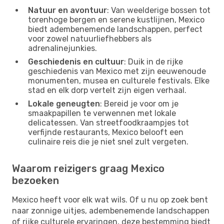
Natuur en avontuur
: Van weelderige bossen tot
torenhoge bergen en serene kustlijnen, Mexico
biedt adembenemende landschappen, perfect
voor zowel natuurliefhebbers als
adrenalinejunkies.
Geschiedenis en cultuur
: Duik in de rijke
geschiedenis van Mexico met zijn eeuwenoude
monumenten, musea en culturele festivals. Elke
stad en elk dorp vertelt zijn eigen verhaal.
Lokale geneugten
: Bereid je voor om je
smaakpapillen te verwennen met lokale
delicatessen. Van streetfoodkraampjes tot
verfijnde restaurants, Mexico belooft een
culinaire reis die je niet snel zult vergeten.
Waarom reizigers graag Mexico
bezoeken
Mexico heeft voor elk wat wils. Of u nu op zoek bent
naar zonnige uitjes, adembenemende landschappen
of rijke culturele ervaringen, deze bestemming biedt