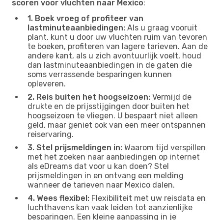
scoren voor vluchten naar Mexico
:
1. Boek vroeg of profiteer van
lastminuteaanbiedingen:
Als u graag vooruit
plant, kunt u door uw vluchten ruim van tevoren
te boeken, profiteren van lagere tarieven. Aan de
andere kant, als u zich avontuurlijk voelt, houd
dan lastminuteaanbiedingen in de gaten die
soms verrassende besparingen kunnen
opleveren.
2. Reis buiten het hoogseizoen:
Vermijd de
drukte en de prijsstijgingen door buiten het
hoogseizoen te vliegen. U bespaart niet alleen
geld, maar geniet ook van een meer ontspannen
reiservaring.
3. Stel prijsmeldingen in:
Waarom tijd verspillen
met het zoeken naar aanbiedingen op internet
als eDreams dat voor u kan doen? Stel
prijsmeldingen in en ontvang een melding
wanneer de tarieven naar Mexico dalen.
4. Wees flexibel:
Flexibiliteit met uw reisdata en
luchthavens kan vaak leiden tot aanzienlijke
besparingen. Een kleine aanpassing in je