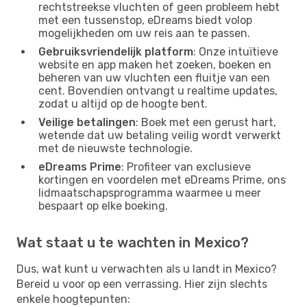
rechtstreekse vluchten of geen probleem hebt
met een tussenstop, eDreams biedt volop
mogelijkheden om uw reis aan te passen.
Gebruiksvriendelijk platform
: Onze intuïtieve
website en app maken het zoeken, boeken en
beheren van uw vluchten een fluitje van een
cent. Bovendien ontvangt u realtime updates,
zodat u altijd op de hoogte bent.
Veilige betalingen
: Boek met een gerust hart,
wetende dat uw betaling veilig wordt verwerkt
met de nieuwste technologie.
eDreams Prime
: Profiteer van exclusieve
kortingen en voordelen met eDreams Prime, ons
lidmaatschapsprogramma waarmee u meer
bespaart op elke boeking.
Wat staat u te wachten in Mexico?
Dus, wat kunt u verwachten als u landt in Mexico?
Bereid u voor op een verrassing. Hier zijn slechts
enkele hoogtepunten: