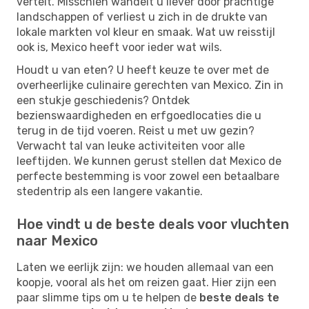
vertelt. Misschien wandelt u liever door prachtige
landschappen of verliest u zich in de drukte van
lokale markten vol kleur en smaak. Wat uw reisstijl
ook is, Mexico heeft voor ieder wat wils.
Houdt u van eten? U heeft keuze te over met de
overheerlijke culinaire gerechten van Mexico. Zin in
een stukje geschiedenis? Ontdek
bezienswaardigheden en erfgoedlocaties die u
terug in de tijd voeren. Reist u met uw gezin?
Verwacht tal van leuke activiteiten voor alle
leeftijden. We kunnen gerust stellen dat Mexico de
perfecte bestemming is voor zowel een betaalbare
stedentrip als een langere vakantie.
Hoe vindt u de beste deals voor vluchten
naar Mexico
Laten we eerlijk zijn: we houden allemaal van een
koopje, vooral als het om reizen gaat. Hier zijn een
paar slimme tips om u te helpen de
beste deals te