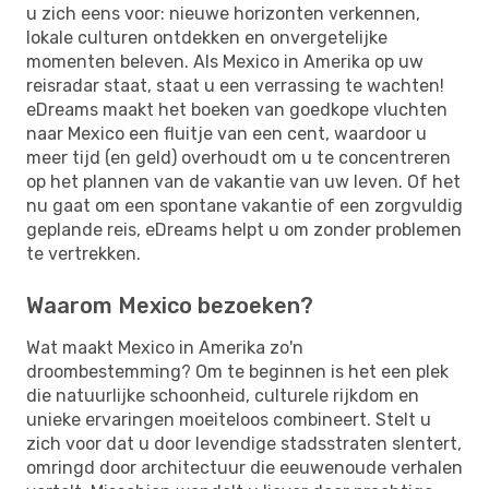
u zich eens voor: nieuwe horizonten verkennen,
lokale culturen ontdekken en onvergetelijke
momenten beleven. Als Mexico in Amerika op uw
reisradar staat, staat u een verrassing te wachten!
eDreams maakt het boeken van goedkope vluchten
naar Mexico een fluitje van een cent, waardoor u
meer tijd (en geld) overhoudt om u te concentreren
op het plannen van de vakantie van uw leven. Of het
nu gaat om een ​​spontane vakantie of een zorgvuldig
geplande reis, eDreams helpt u om zonder problemen
te vertrekken.
Waarom Mexico bezoeken?
Wat maakt Mexico in Amerika zo'n
droombestemming? Om te beginnen is het een plek
die natuurlijke schoonheid, culturele rijkdom en
unieke ervaringen moeiteloos combineert. Stelt u
zich voor dat u door levendige stadsstraten slentert,
omringd door architectuur die eeuwenoude verhalen