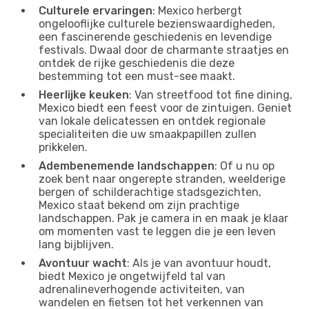
Culturele ervaringen
: Mexico herbergt
ongelooflijke culturele bezienswaardigheden,
een fascinerende geschiedenis en levendige
festivals. Dwaal door de charmante straatjes en
ontdek de rijke geschiedenis die deze
bestemming tot een must-see maakt.
Heerlijke keuken
: Van streetfood tot fine dining,
Mexico biedt een feest voor de zintuigen. Geniet
van lokale delicatessen en ontdek regionale
specialiteiten die uw smaakpapillen zullen
prikkelen.
Adembenemende landschappen
: Of u nu op
zoek bent naar ongerepte stranden, weelderige
bergen of schilderachtige stadsgezichten,
Mexico staat bekend om zijn prachtige
landschappen. Pak je camera in en maak je klaar
om momenten vast te leggen die je een leven
lang bijblijven.
Avontuur wacht
: Als je van avontuur houdt,
biedt Mexico je ongetwijfeld tal van
adrenalineverhogende activiteiten, van
wandelen en fietsen tot het verkennen van