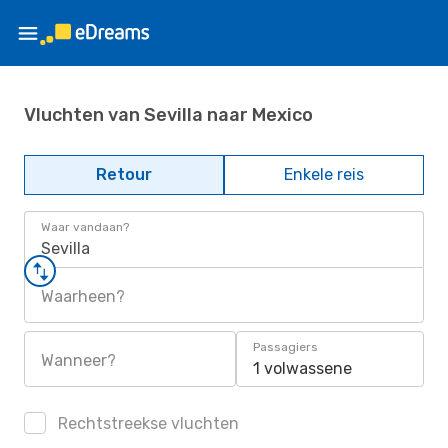
Vluchten van Sevilla naar Mexico
Retour
Enkele reis
Waar vandaan?
Sevilla
Waarheen?
Passagiers
Wanneer?
1 volwassene
Rechtstreekse vluchten