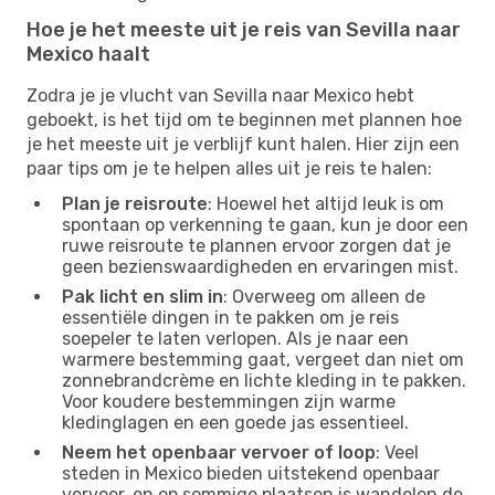
Hoe je het meeste uit je reis van Sevilla naar
Mexico haalt
Zodra je je vlucht van Sevilla naar Mexico hebt
geboekt, is het tijd om te beginnen met plannen hoe
je het meeste uit je verblijf kunt halen. Hier zijn een
paar tips om je te helpen alles uit je reis te halen:
Plan je reisroute
: Hoewel het altijd leuk is om
spontaan op verkenning te gaan, kun je door een
ruwe reisroute te plannen ervoor zorgen dat je
geen bezienswaardigheden en ervaringen mist.
Pak licht en slim in
: Overweeg om alleen de
essentiële dingen in te pakken om je reis
soepeler te laten verlopen. Als je naar een
warmere bestemming gaat, vergeet dan niet om
zonnebrandcrème en lichte kleding in te pakken.
Voor koudere bestemmingen zijn warme
kledinglagen en een goede jas essentieel.
Neem het openbaar vervoer of loop
: Veel
steden in Mexico bieden uitstekend openbaar
vervoer, en op sommige plaatsen is wandelen de