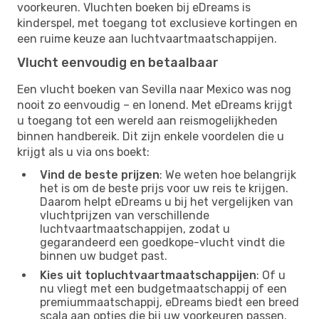
voorkeuren. Vluchten boeken bij eDreams is
kinderspel, met toegang tot exclusieve kortingen en
een ruime keuze aan luchtvaartmaatschappijen.
Vlucht eenvoudig en betaalbaar
Een vlucht boeken van Sevilla naar Mexico was nog
nooit zo eenvoudig – en lonend. Met eDreams krijgt
u toegang tot een wereld aan reismogelijkheden
binnen handbereik. Dit zijn enkele voordelen die u
krijgt als u via ons boekt:
Vind de beste prijzen
: We weten hoe belangrijk
het is om de beste prijs voor uw reis te krijgen.
Daarom helpt eDreams u bij het vergelijken van
vluchtprijzen van verschillende
luchtvaartmaatschappijen, zodat u
gegarandeerd een goedkope-vlucht vindt die
binnen uw budget past.
Kies uit topluchtvaartmaatschappijen
: Of u
nu vliegt met een budgetmaatschappij of een
premiummaatschappij, eDreams biedt een breed
scala aan opties die bij uw voorkeuren passen.