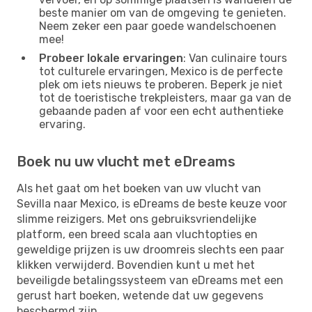
beste manier om van de omgeving te genieten.
Neem zeker een paar goede wandelschoenen
mee!
Probeer lokale ervaringen
: Van culinaire tours
tot culturele ervaringen, Mexico is de perfecte
plek om iets nieuws te proberen. Beperk je niet
tot de toeristische trekpleisters, maar ga van de
gebaande paden af ​​voor een echt authentieke
ervaring.
Boek nu uw vlucht met eDreams
Als het gaat om het boeken van uw vlucht van
Sevilla naar Mexico, is eDreams de beste keuze voor
slimme reizigers. Met ons gebruiksvriendelijke
platform, een breed scala aan vluchtopties en
geweldige prijzen is uw droomreis slechts een paar
klikken verwijderd. Bovendien kunt u met het
beveiligde betalingssysteem van eDreams met een
gerust hart boeken, wetende dat uw gegevens
beschermd zijn.