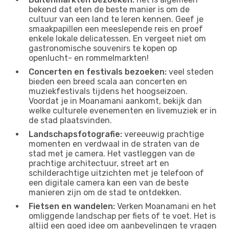
bekend dat eten de beste manier is om de
cultuur van een land te leren kennen. Geef je
smaakpapillen een meeslepende reis en proef
enkele lokale delicatessen. En vergeet niet om
gastronomische souvenirs te kopen op
openlucht- en rommelmarkten!
Concerten en festivals bezoeken:
veel steden
bieden een breed scala aan concerten en
muziekfestivals tijdens het hoogseizoen.
Voordat je in Moanamani aankomt, bekijk dan
welke culturele evenementen en livemuziek er in
de stad plaatsvinden.
Landschapsfotografie:
vereeuwig prachtige
momenten en verdwaal in de straten van de
stad met je camera. Het vastleggen van de
prachtige architectuur, street art en
schilderachtige uitzichten met je telefoon of
een digitale camera kan een van de beste
manieren zijn om de stad te ontdekken.
Fietsen en wandelen:
Verken Moanamani en het
omliggende landschap per fiets of te voet. Het is
altijd een goed idee om aanbevelingen te vragen