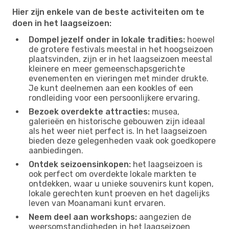
Hier zijn enkele van de beste activiteiten om te
doen in het laagseizoen:
Dompel jezelf onder in lokale tradities:
hoewel
de grotere festivals meestal in het hoogseizoen
plaatsvinden, zijn er in het laagseizoen meestal
kleinere en meer gemeenschapsgerichte
evenementen en vieringen met minder drukte.
Je kunt deelnemen aan een kookles of een
rondleiding voor een persoonlijkere ervaring.
Bezoek overdekte attracties:
musea,
galerieën en historische gebouwen zijn ideaal
als het weer niet perfect is. In het laagseizoen
bieden deze gelegenheden vaak ook goedkopere
aanbiedingen.
Ontdek seizoensinkopen:
het laagseizoen is
ook perfect om overdekte lokale markten te
ontdekken, waar u unieke souvenirs kunt kopen,
lokale gerechten kunt proeven en het dagelijks
leven van Moanamani kunt ervaren.
Neem deel aan workshops:
aangezien de
weersomstandigheden in het laagseizoen