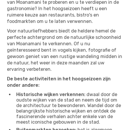
van Moanamani te proberen en u te verdiepen in de
gastronomie? In het hoogseizoen heeft u een
ruimere keuze aan restaurants, bistro's en
foodmarkten om u te laten verwennen.
Voor natuurliefhebbers biedt de heldere hemel de
perfecte achtergrond om de natuurlijke schoonheid
van Moanamani te verkennen. Of u nu
geïnteresseerd bent in vogels kijken, fotografie of
gewoon geniet van een rustige wandeling midden in
de natuur, het weer in deze maanden zal uw
ervaring verbeteren.
De beste activiteiten in het hoogseizoen zijn
onder andere:
Historische wijken verkennen:
dwaal door de
oudste wijken van de stad en neem de tijd om
de architectuur te bewonderen. Wandel door de
belangrijkste historische wijken en ontdek de
fascinerende verhalen achter enkele van de
meest iconische gebouwen in de stad.
Buitenmarkten bezoeken:
het is algemeen