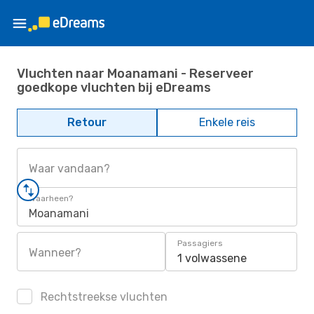
Vluchten naar Moanamani - Reserveer
goedkope vluchten bij eDreams
Retour
Enkele reis
Waar vandaan?
Waarheen?
Moanamani
Passagiers
Wanneer?
1 volwassene
Rechtstreekse vluchten