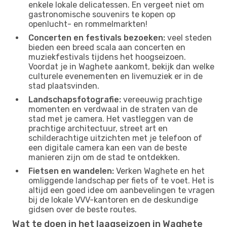
enkele lokale delicatessen. En vergeet niet om
gastronomische souvenirs te kopen op
openlucht- en rommelmarkten!
Concerten en festivals bezoeken:
veel steden
bieden een breed scala aan concerten en
muziekfestivals tijdens het hoogseizoen.
Voordat je in Waghete aankomt, bekijk dan welke
culturele evenementen en livemuziek er in de
stad plaatsvinden.
Landschapsfotografie:
vereeuwig prachtige
momenten en verdwaal in de straten van de
stad met je camera. Het vastleggen van de
prachtige architectuur, street art en
schilderachtige uitzichten met je telefoon of
een digitale camera kan een van de beste
manieren zijn om de stad te ontdekken.
Fietsen en wandelen:
Verken Waghete en het
omliggende landschap per fiets of te voet. Het is
altijd een goed idee om aanbevelingen te vragen
bij de lokale VVV-kantoren en de deskundige
gidsen over de beste routes.
Wat te doen in het laagseizoen in Waghete