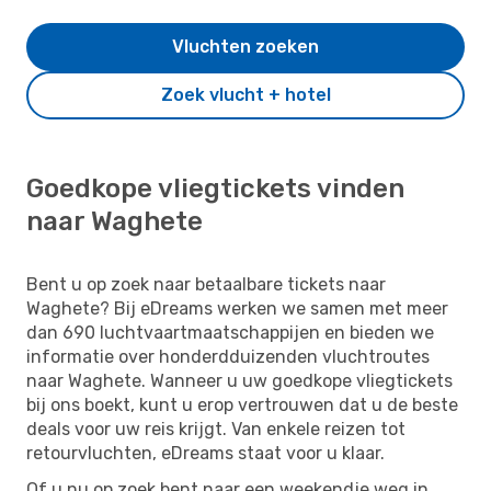
Vluchten zoeken
Zoek vlucht + hotel
Goedkope vliegtickets vinden
naar Waghete
Bent u op zoek naar betaalbare tickets naar
Waghete? Bij eDreams werken we samen met meer
dan 690 luchtvaartmaatschappijen en bieden we
informatie over honderdduizenden vluchtroutes
naar Waghete. Wanneer u uw goedkope vliegtickets
bij ons boekt, kunt u erop vertrouwen dat u de beste
deals voor uw reis krijgt. Van enkele reizen tot
retourvluchten, eDreams staat voor u klaar.
Of u nu op zoek bent naar een weekendje weg in