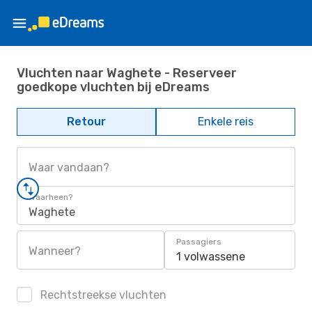
Vluchten naar Waghete - Reserveer
goedkope vluchten bij eDreams
Retour
Enkele reis
Waar vandaan?
Waarheen?
Waghete
Passagiers
Wanneer?
1 volwassene
Rechtstreekse vluchten