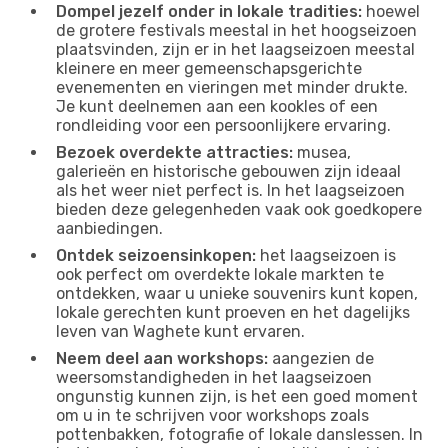
Dompel jezelf onder in lokale tradities:
hoewel
de grotere festivals meestal in het hoogseizoen
plaatsvinden, zijn er in het laagseizoen meestal
kleinere en meer gemeenschapsgerichte
evenementen en vieringen met minder drukte.
Je kunt deelnemen aan een kookles of een
rondleiding voor een persoonlijkere ervaring.
Bezoek overdekte attracties:
musea,
galerieën en historische gebouwen zijn ideaal
als het weer niet perfect is. In het laagseizoen
bieden deze gelegenheden vaak ook goedkopere
aanbiedingen.
Ontdek seizoensinkopen:
het laagseizoen is
ook perfect om overdekte lokale markten te
ontdekken, waar u unieke souvenirs kunt kopen,
lokale gerechten kunt proeven en het dagelijks
leven van Waghete kunt ervaren.
Neem deel aan workshops:
aangezien de
weersomstandigheden in het laagseizoen
ongunstig kunnen zijn, is het een goed moment
om u in te schrijven voor workshops zoals
pottenbakken, fotografie of lokale danslessen. In