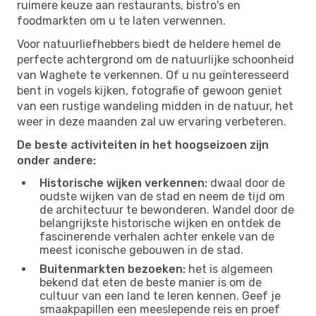
ruimere keuze aan restaurants, bistro's en
foodmarkten om u te laten verwennen.
Voor natuurliefhebbers biedt de heldere hemel de
perfecte achtergrond om de natuurlijke schoonheid
van Waghete te verkennen. Of u nu geïnteresseerd
bent in vogels kijken, fotografie of gewoon geniet
van een rustige wandeling midden in de natuur, het
weer in deze maanden zal uw ervaring verbeteren.
De beste activiteiten in het hoogseizoen zijn
onder andere:
Historische wijken verkennen:
dwaal door de
oudste wijken van de stad en neem de tijd om
de architectuur te bewonderen. Wandel door de
belangrijkste historische wijken en ontdek de
fascinerende verhalen achter enkele van de
meest iconische gebouwen in de stad.
Buitenmarkten bezoeken:
het is algemeen
bekend dat eten de beste manier is om de
cultuur van een land te leren kennen. Geef je
smaakpapillen een meeslepende reis en proef