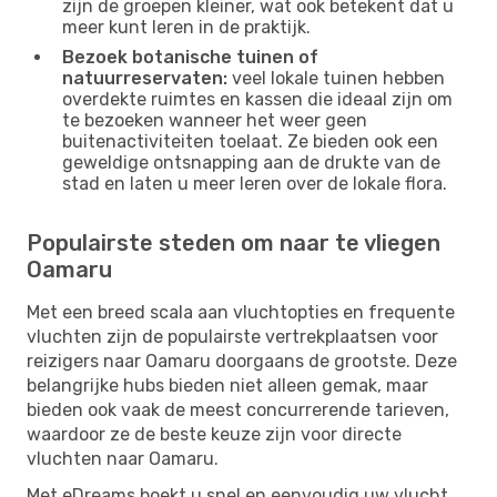
zijn de groepen kleiner, wat ook betekent dat u
meer kunt leren in de praktijk.
Bezoek botanische tuinen of
natuurreservaten:
veel lokale tuinen hebben
overdekte ruimtes en kassen die ideaal zijn om
te bezoeken wanneer het weer geen
buitenactiviteiten toelaat. Ze bieden ook een
geweldige ontsnapping aan de drukte van de
stad en laten u meer leren over de lokale flora.
Populairste steden om naar te vliegen
Oamaru
Met een breed scala aan vluchtopties en frequente
vluchten zijn de populairste vertrekplaatsen voor
reizigers naar Oamaru doorgaans de grootste. Deze
belangrijke hubs bieden niet alleen gemak, maar
bieden ook vaak de meest concurrerende tarieven,
waardoor ze de beste keuze zijn voor directe
vluchten naar Oamaru.
Met eDreams boekt u snel en eenvoudig uw vlucht