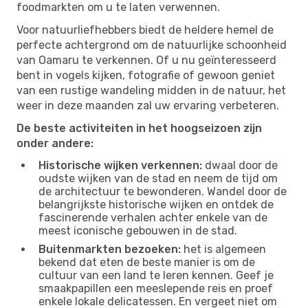
foodmarkten om u te laten verwennen.
Voor natuurliefhebbers biedt de heldere hemel de
perfecte achtergrond om de natuurlijke schoonheid
van Oamaru te verkennen. Of u nu geïnteresseerd
bent in vogels kijken, fotografie of gewoon geniet
van een rustige wandeling midden in de natuur, het
weer in deze maanden zal uw ervaring verbeteren.
De beste activiteiten in het hoogseizoen zijn
onder andere:
Historische wijken verkennen:
dwaal door de
oudste wijken van de stad en neem de tijd om
de architectuur te bewonderen. Wandel door de
belangrijkste historische wijken en ontdek de
fascinerende verhalen achter enkele van de
meest iconische gebouwen in de stad.
Buitenmarkten bezoeken:
het is algemeen
bekend dat eten de beste manier is om de
cultuur van een land te leren kennen. Geef je
smaakpapillen een meeslepende reis en proef
enkele lokale delicatessen. En vergeet niet om