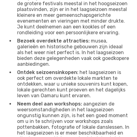
de grotere festivals meestal in het hoogseizoen
plaatsvinden, zijn er in het laagseizoen meestal
kleinere en meer gemeenschapsgerichte
evenementen en vieringen met minder drukte.
Je kunt deelnemen aan een kookles of een
rondleiding voor een persoonlijkere ervaring.
Bezoek overdekte attracties:
musea,
galerieën en historische gebouwen zijn ideaal
als het weer niet perfect is. In het laagseizoen
bieden deze gelegenheden vaak ook goedkopere
aanbiedingen.
Ontdek seizoensinkopen:
het laagseizoen is
ook perfect om overdekte lokale markten te
ontdekken, waar u unieke souvenirs kunt kopen,
lokale gerechten kunt proeven en het dagelijks
leven van Oamaru kunt ervaren.
Neem deel aan workshops:
aangezien de
weersomstandigheden in het laagseizoen
ongunstig kunnen zijn, is het een goed moment
om u in te schrijven voor workshops zoals
pottenbakken, fotografie of lokale danslessen. In
het laagseizoen is er meer beschikbaarheid en