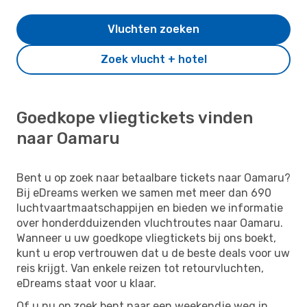
Vluchten zoeken
Zoek vlucht + hotel
Goedkope vliegtickets vinden
naar Oamaru
Bent u op zoek naar betaalbare tickets naar Oamaru?
Bij eDreams werken we samen met meer dan 690
luchtvaartmaatschappijen en bieden we informatie
over honderdduizenden vluchtroutes naar Oamaru.
Wanneer u uw goedkope vliegtickets bij ons boekt,
kunt u erop vertrouwen dat u de beste deals voor uw
reis krijgt. Van enkele reizen tot retourvluchten,
eDreams staat voor u klaar.
Of u nu op zoek bent naar een weekendje weg in