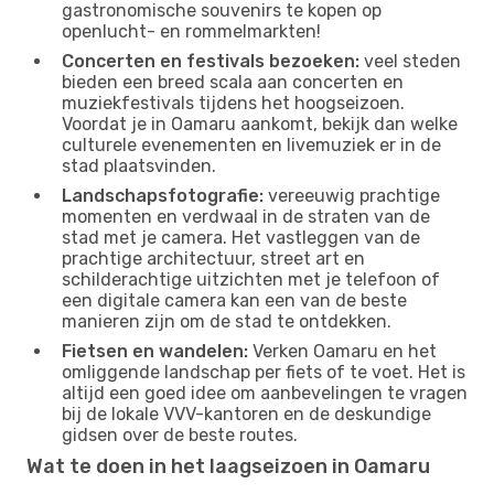
gastronomische souvenirs te kopen op
openlucht- en rommelmarkten!
Concerten en festivals bezoeken:
veel steden
bieden een breed scala aan concerten en
muziekfestivals tijdens het hoogseizoen.
Voordat je in Oamaru aankomt, bekijk dan welke
culturele evenementen en livemuziek er in de
stad plaatsvinden.
Landschapsfotografie:
vereeuwig prachtige
momenten en verdwaal in de straten van de
stad met je camera. Het vastleggen van de
prachtige architectuur, street art en
schilderachtige uitzichten met je telefoon of
een digitale camera kan een van de beste
manieren zijn om de stad te ontdekken.
Fietsen en wandelen:
Verken Oamaru en het
omliggende landschap per fiets of te voet. Het is
altijd een goed idee om aanbevelingen te vragen
bij de lokale VVV-kantoren en de deskundige
gidsen over de beste routes.
Wat te doen in het laagseizoen in Oamaru