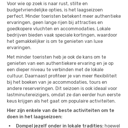
Voor wie op zoek is naar rust, stilte en
budgetvriendelijke opties, is het laagseizoen
perfect. Minder toeristen betekent meer authentieke
ervaringen, geen lange rijen bij attracties en
goedkopere vluchten en accommodaties. Lokale
bedrijven bieden vaak speciale kortingen, waardoor
het gemakkelijker is om te genieten van luxe
ervaringen.
Met minder toeristen heb je ook de kans om te
genieten van een authentiekere ervaring en je op
een dieper niveau te verbinden met de lokale
cultuur. Daarnaast profiteer je van meer flexibiliteit
bij het boeken van je accommodaties, tours en
andere reserveringen. Dit seizoen is ook ideaal voor
lastminutereizigers, omdat ze dan eerder hun eerste
keus krijgen als het gaat om populaire activiteiten.
Hier zijn enkele van de beste activiteiten om te
doen in het laagseizoen:
Dompel jezelf onder in lokale tradities:
hoewel