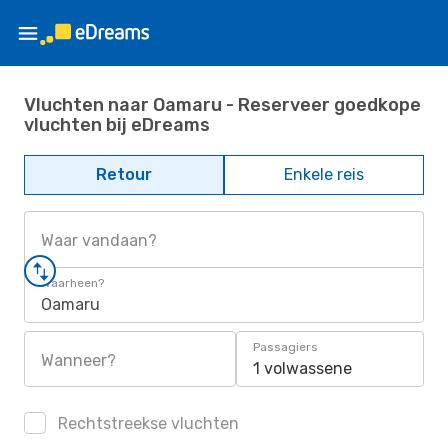
Vluchten naar Oamaru - Reserveer goedkope
vluchten bij eDreams
Retour
Enkele reis
Waar vandaan?
Waarheen?
Oamaru
Passagiers
Wanneer?
1 volwassene
Rechtstreekse vluchten