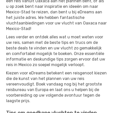
een reis vanuit Oaxaca aan het plannen bent, of als
u op zoek bent naar inspiratie en ideeën om naar
Mexico-Stad te reizen, dan bent u bij eDreams aan
het juiste adres. We hebben fantastische
vluchtaanbiedingen voor uw vlucht van Oaxaca naar
Mexico-Stad!
Lees verder en ontdek alles wat u moet weten voor
uw reis, samen met de beste tips en trucs om de
beste deals te vinden en uw vlucht zo gemakkelijk
en comfortabel mogelijk te boeken. Onze essentiële
informatie en deskundige tips zorgen ervoor dat uw
reis in Mexico zo soepel mogelijk verloopt.
Kiezen voor eDreams betekent een reisgenoot kiezen
die de kunst van het plannen van uw reis
vereenvoudigt. Boek vandaag nog bij het grootste
reisbureau van Europa en laat ons u helpen bij de
voorbereiding op uw volgende avontuur tegen de
laagste prijs.
Tips om goedkope vluchten te vinden