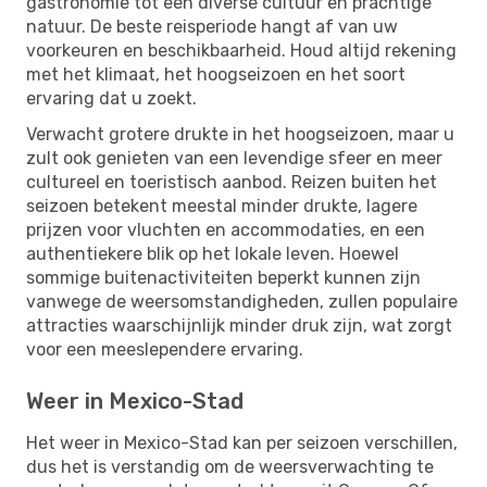
gastronomie tot een diverse cultuur en prachtige
natuur. De beste reisperiode hangt af van uw
voorkeuren en beschikbaarheid. Houd altijd rekening
met het klimaat, het hoogseizoen en het soort
ervaring dat u zoekt.
Verwacht grotere drukte in het hoogseizoen, maar u
zult ook genieten van een levendige sfeer en meer
cultureel en toeristisch aanbod. Reizen buiten het
seizoen betekent meestal minder drukte, lagere
prijzen voor vluchten en accommodaties, en een
authentiekere blik op het lokale leven. Hoewel
sommige buitenactiviteiten beperkt kunnen zijn
vanwege de weersomstandigheden, zullen populaire
attracties waarschijnlijk minder druk zijn, wat zorgt
voor een meeslependere ervaring.
Weer in Mexico-Stad
Het weer in Mexico-Stad kan per seizoen verschillen,
dus het is verstandig om de weersverwachting te