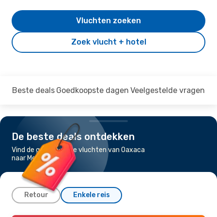
Vluchten zoeken
Zoek vlucht + hotel
Beste deals
Goedkoopste dagen
Veelgestelde vragen
De beste deals ontdekken
Vind de goedkoopste vluchten van Oaxaca
naar Mexico-Stad
Retour
Enkele reis