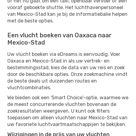
of het nu gaat om een ​​taxi, openbaar vervoer of een
vooraf geboekte shuttle. Het luchthavenpersoneel
van Mexico-Stad kan je bij de informatiebalie helpen
met de beste opties.
Een vlucht boeken van Oaxaca naar
Mexico-Stad
Uw vlucht boeken via eDreams is eenvoudig. Voer
Oaxaca en Mexico-Stad in als uw vertrek- en
bestemmingsstad, kies de data van uw reis en zoek
door de beschikbare opties. Onze zoekmachine vindt
de beste deals uit duizenden routes en
vluchtcombinaties.
We bieden ook een 'Smart Choice'-optie, waarmee we
de meest concurrerende vluchten bovenaan de
zoekresultaten weergeven. U kunt ook filters
toepassen om alleen vluchten naar Mexico-Stad van
uw favoriete luchtvaartmaatschappijen te bekijken.
Wijzigingen in de prijs van uw vluchten