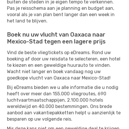
buiten de steden in je eigen tempo te verkennen.
Pas je reisschema aan je planning en budget aan,
vooral als je van plan bent langer dan een week in
het land te blijven.
Boek nu uw vlucht van Oaxaca naar
Mexico-Stad tegen een lagere prijs
Vind de beste vliegtickets op eDreams. Rond uw
boeking af door uw reisdata te selecteren, een hotel
te kiezen en een geweldige huurauto te vinden.
Wacht niet langer en boek vandaag nog uw
goedkope vlucht van Oaxaca naar Mexico-Stad!
Bij eDreams bieden we u alle informatie die u nodig
heeft over meer dan 155.000 vliegroutes, 690
luchtvaartmaatschappijen, 2.100.000 hotels
wereldwijd en 40.000 bestemmingen. Ons brede
aanbod aan vakantiepakketten helpt u aanzienlijk te
besparen op uw volgende reis.
Mis deze kans niet om een ​​geweldige deal te krijgen