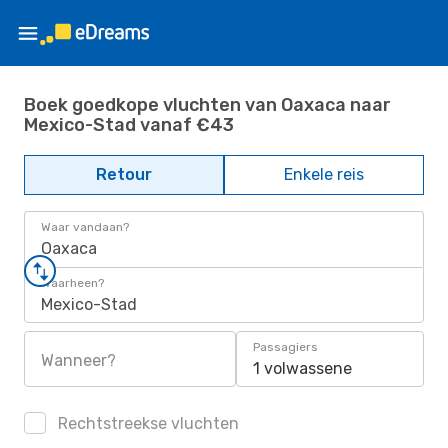
Boek goedkope vluchten van Oaxaca naar
Mexico-Stad vanaf €43
Retour
Enkele reis
Waar vandaan?
Oaxaca
Waarheen?
Mexico-Stad
Passagiers
Wanneer?
1 volwassene
Rechtstreekse vluchten