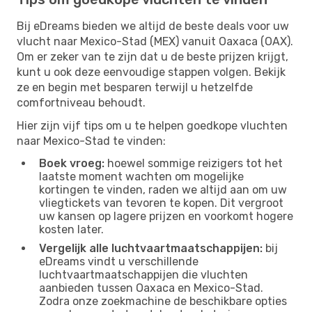
Bij eDreams bieden we altijd de beste deals voor uw
vlucht naar Mexico-Stad (MEX) vanuit Oaxaca (OAX).
Om er zeker van te zijn dat u de beste prijzen krijgt,
kunt u ook deze eenvoudige stappen volgen. Bekijk
ze en begin met besparen terwijl u hetzelfde
comfortniveau behoudt.
Hier zijn vijf tips om u te helpen goedkope vluchten
naar Mexico-Stad te vinden:
Boek vroeg:
hoewel sommige reizigers tot het
laatste moment wachten om mogelijke
kortingen te vinden, raden we altijd aan om uw
vliegtickets van tevoren te kopen. Dit vergroot
uw kansen op lagere prijzen en voorkomt hogere
kosten later.
Vergelijk alle luchtvaartmaatschappijen:
bij
eDreams vindt u verschillende
luchtvaartmaatschappijen die vluchten
aanbieden tussen Oaxaca en Mexico-Stad.
Zodra onze zoekmachine de beschikbare opties