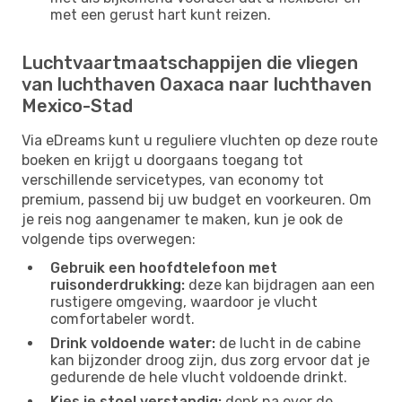
met een gerust hart kunt reizen.
Luchtvaartmaatschappijen die vliegen
van luchthaven Oaxaca naar luchthaven
Mexico-Stad
Via eDreams kunt u reguliere vluchten op deze route
boeken en krijgt u doorgaans toegang tot
verschillende servicetypes, van economy tot
premium, passend bij uw budget en voorkeuren. Om
je reis nog aangenamer te maken, kun je ook de
volgende tips overwegen:
Gebruik een hoofdtelefoon met
ruisonderdrukking:
deze kan bijdragen aan een
rustigere omgeving, waardoor je vlucht
comfortabeler wordt.
Drink voldoende water:
de lucht in de cabine
kan bijzonder droog zijn, dus zorg ervoor dat je
gedurende de hele vlucht voldoende drinkt.
Kies je stoel verstandig:
denk na over de