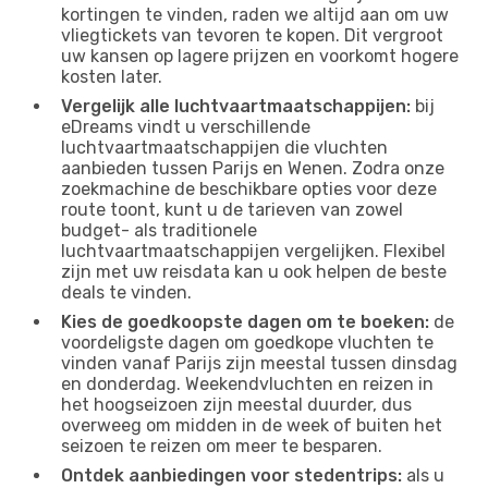
kortingen te vinden, raden we altijd aan om uw
vliegtickets van tevoren te kopen. Dit vergroot
uw kansen op lagere prijzen en voorkomt hogere
kosten later.
Vergelijk alle luchtvaartmaatschappijen:
bij
eDreams vindt u verschillende
luchtvaartmaatschappijen die vluchten
aanbieden tussen Parijs en Wenen. Zodra onze
zoekmachine de beschikbare opties voor deze
route toont, kunt u de tarieven van zowel
budget- als traditionele
luchtvaartmaatschappijen vergelijken. Flexibel
zijn met uw reisdata kan u ook helpen de beste
deals te vinden.
Kies de goedkoopste dagen om te boeken:
de
voordeligste dagen om goedkope vluchten te
vinden vanaf Parijs zijn meestal tussen dinsdag
en donderdag. Weekendvluchten en reizen in
het hoogseizoen zijn meestal duurder, dus
overweeg om midden in de week of buiten het
seizoen te reizen om meer te besparen.
Ontdek aanbiedingen voor stedentrips:
als u