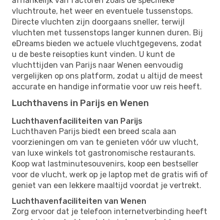
afhankelijk van factoren zoals de specifieke
vluchtroute, het weer en eventuele tussenstops.
Directe vluchten zijn doorgaans sneller, terwijl
vluchten met tussenstops langer kunnen duren. Bij
eDreams bieden we actuele vluchtgegevens, zodat
u de beste reisopties kunt vinden. U kunt de
vluchttijden van Parijs naar Wenen eenvoudig
vergelijken op ons platform, zodat u altijd de meest
accurate en handige informatie voor uw reis heeft.
Luchthavens in Parijs en Wenen
Luchthavenfaciliteiten van Parijs
Luchthaven Parijs biedt een breed scala aan
voorzieningen om van te genieten vóór uw vlucht,
van luxe winkels tot gastronomische restaurants.
Koop wat lastminutesouvenirs, koop een bestseller
voor de vlucht, werk op je laptop met de gratis wifi of
geniet van een lekkere maaltijd voordat je vertrekt.
Luchthavenfaciliteiten van Wenen
Zorg ervoor dat je telefoon internetverbinding heeft