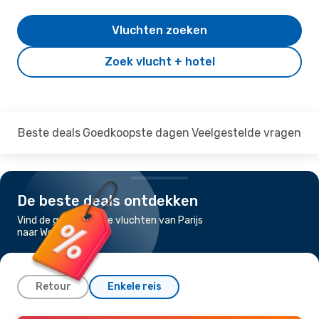
Vluchten zoeken
Zoek vlucht + hotel
Beste deals
Goedkoopste dagen
Veelgestelde vragen
De beste deals ontdekken
Vind de goedkoopste vluchten van Parijs
naar Wenen
Retour
Enkele reis