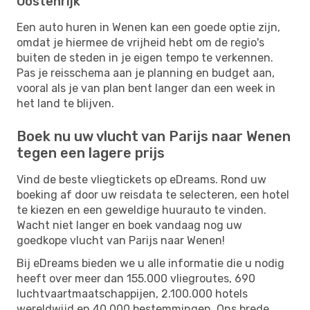
Oostenrijk
Een auto huren in Wenen kan een goede optie zijn,
omdat je hiermee de vrijheid hebt om de regio's
buiten de steden in je eigen tempo te verkennen.
Pas je reisschema aan je planning en budget aan,
vooral als je van plan bent langer dan een week in
het land te blijven.
Boek nu uw vlucht van Parijs naar Wenen
tegen een lagere prijs
Vind de beste vliegtickets op eDreams. Rond uw
boeking af door uw reisdata te selecteren, een hotel
te kiezen en een geweldige huurauto te vinden.
Wacht niet langer en boek vandaag nog uw
goedkope vlucht van Parijs naar Wenen!
Bij eDreams bieden we u alle informatie die u nodig
heeft over meer dan 155.000 vliegroutes, 690
luchtvaartmaatschappijen, 2.100.000 hotels
wereldwijd en 40.000 bestemmingen. Ons brede