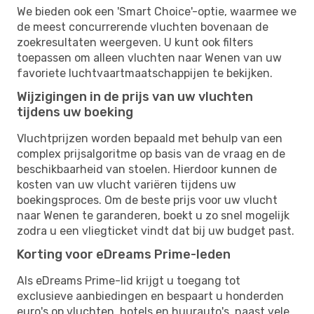
We bieden ook een 'Smart Choice'-optie, waarmee we
de meest concurrerende vluchten bovenaan de
zoekresultaten weergeven. U kunt ook filters
toepassen om alleen vluchten naar Wenen van uw
favoriete luchtvaartmaatschappijen te bekijken.
Wijzigingen in de prijs van uw vluchten
tijdens uw boeking
Vluchtprijzen worden bepaald met behulp van een
complex prijsalgoritme op basis van de vraag en de
beschikbaarheid van stoelen. Hierdoor kunnen de
kosten van uw vlucht variëren tijdens uw
boekingsproces. Om de beste prijs voor uw vlucht
naar Wenen te garanderen, boekt u zo snel mogelijk
zodra u een vliegticket vindt dat bij uw budget past.
Korting voor eDreams Prime-leden
Als eDreams Prime-lid krijgt u toegang tot
exclusieve aanbiedingen en bespaart u honderden
euro's op vluchten, hotels en huurauto's, naast vele