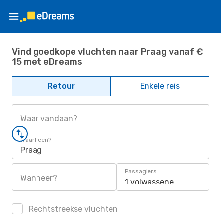
Vind goedkope vluchten naar Praag vanaf €
15 met eDreams
Retour
Enkele reis
Waar vandaan?
Waarheen?
Praag
Passagiers
Wanneer?
1 volwassene
Rechtstreekse vluchten