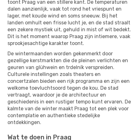
toont Praag van een stillere kant. De temperaturen
dalen aanzienlijk, vaak tot rond het vriespunt en
lager, met koude wind en soms sneeuw. Bij het
landen omhult een frisse lucht je, en de stad straalt
een zekere mystiek uit, gehuld in mist of wit bedekt.
Dit is het moment waarop Praag zijn intiemere, vaak
sprookjesachtige karakter toont.
De wintermaanden worden gekenmerkt door
gezellige kerstmarkten die de pleinen verlichten en
geuren van glühwein en trdelník verspreiden.
Culturele instellingen zoals theaters en
concertzalen bieden een rijk programma en zijn een
welkome toevluchtsoord tegen de kou. De stad
vertraagt, waardoor je de architectuur en
geschiedenis in een rustiger tempo kunt ervaren. De
kalmte van de winter maakt Praag tot een plek voor
contemplatie en authentieke stedelijke
ontdekkingen.
Wat te doen in Praag