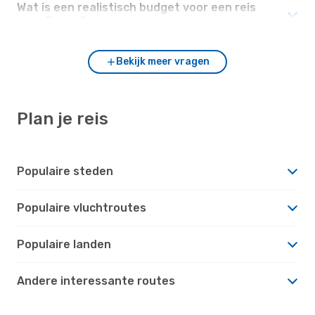
Wat is een realistisch budget voor een reis
naar Praag?
Bekijk meer vragen
Plan je reis
Populaire steden
Populaire vluchtroutes
Populaire landen
Andere interessante routes