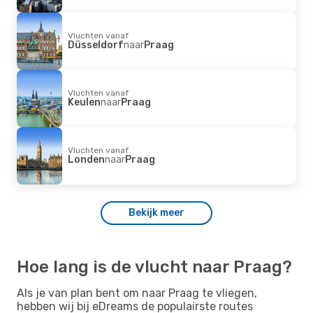
Vluchten vanaf
Düsseldorf
naar
Praag
Vluchten vanaf
Keulen
naar
Praag
Vluchten vanaf
Londen
naar
Praag
Bekijk meer
Hoe lang is de vlucht naar Praag?
Als je van plan bent om naar Praag te vliegen,
hebben wij bij eDreams de populairste routes