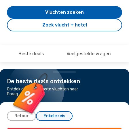
Vluchten zoeken
Zoek vlucht + hotel
Beste deals
Veelgestelde vragen
De beste deals ontdekken
Ontdek de goedkoopste vluchten naar
Praag
Retour
Enkele reis