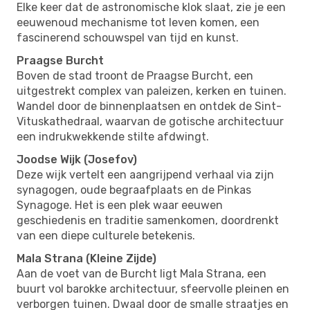
Elke keer dat de astronomische klok slaat, zie je een
eeuwenoud mechanisme tot leven komen, een
fascinerend schouwspel van tijd en kunst.
Praagse Burcht
Boven de stad troont de Praagse Burcht, een
uitgestrekt complex van paleizen, kerken en tuinen.
Wandel door de binnenplaatsen en ontdek de Sint-
Vituskathedraal, waarvan de gotische architectuur
een indrukwekkende stilte afdwingt.
Joodse Wijk (Josefov)
Deze wijk vertelt een aangrijpend verhaal via zijn
synagogen, oude begraafplaats en de Pinkas
Synagoge. Het is een plek waar eeuwen
geschiedenis en traditie samenkomen, doordrenkt
van een diepe culturele betekenis.
Mala Strana (Kleine Zijde)
Aan de voet van de Burcht ligt Mala Strana, een
buurt vol barokke architectuur, sfeervolle pleinen en
verborgen tuinen. Dwaal door de smalle straatjes en