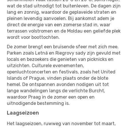
wat de stad uitnodigt tot buitenleven. De dagen zijn
lang en zonnig, waardoor de geplaveide straten en
pleinen levendig aanvoelen. Bij aankomst adem je
direct de energie van een zomerse stad in, waar
terrassen volstromen en de Moldau een geliefde plek
wordt voor boottochten.
De zomer brengt een bruisende sfeer met zich mee.
Parken zoals Letná en Riegrovy sady zijn gevuld met
locals en bezoekers die genieten van picknicks en
uitzichten. Culturele evenementen,
openluchtconcerten en festivals, zoals het United
Islands of Prague, vinden plaats onder de blote
hemel. De ontspannen avonden nodigen uit tot
lange wandelingen langs de verlichte Burcht,
waardoor Praag in de zomer een open en
uitnodigende bestemming is.
Laagseizoen
Het laagseizoen, ruwweg van november tot maart,