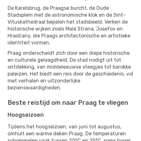
De Karelsbrug, de Praagse burcht, de Oude
Stadsplein met de astronomische klok en de Sint-
Vituskathedraal bepalen het stadsbeeld. Verken de
historische wijken zoals Malá Strana, Josefov en
Hradčany, die Praags architectonische en artistieke
identiteit vormen.
Praag onderscheidt zich door een diepe historische
en culturele gelaagdheid. De stad nodigt uit tot
ontdekking, van middeleeuwse steegjes tot barokke
paleizen. Het biedt een reis door de geschiedenis, vol
met verhalen en uitzonderlijke
bezienswaardigheden.
Beste reistijd om naar Praag te vliegen
Hoogseizoen
Tijdens het hoogseizoen, van juni tot augustus,
omhult een warme deken Praag. De temperaturen
schommelen vaak tussen 20°C en 25°C, soms hoger,