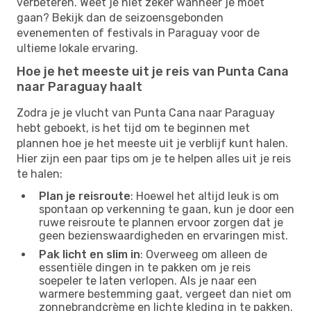
verbeteren. Weet je niet zeker wanneer je moet
gaan? Bekijk dan de seizoensgebonden
evenementen of festivals in Paraguay voor de
ultieme lokale ervaring.
Hoe je het meeste uit je reis van Punta Cana
naar Paraguay haalt
Zodra je je vlucht van Punta Cana naar Paraguay
hebt geboekt, is het tijd om te beginnen met
plannen hoe je het meeste uit je verblijf kunt halen.
Hier zijn een paar tips om je te helpen alles uit je reis
te halen:
Plan je reisroute
: Hoewel het altijd leuk is om
spontaan op verkenning te gaan, kun je door een
ruwe reisroute te plannen ervoor zorgen dat je
geen bezienswaardigheden en ervaringen mist.
Pak licht en slim in
: Overweeg om alleen de
essentiële dingen in te pakken om je reis
soepeler te laten verlopen. Als je naar een
warmere bestemming gaat, vergeet dan niet om
zonnebrandcrème en lichte kleding in te pakken.