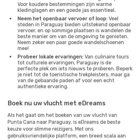
Voor koudere bestemmingen zijn warme
kledinglagen en een goede jas essentieel.
Neem het openbaar vervoer of loop
: Veel
steden in Paraguay bieden uitstekend openbaar
vervoer, en op sommige plaatsen is wandelen de
beste manier om van de omgeving te genieten.
Neem zeker een paar goede wandelschoenen
mee!
Probeer lokale ervaringen
: Van culinaire tours
tot culturele ervaringen, Paraguay is de
perfecte plek om iets nieuws te proberen. Beperk
je niet tot de toeristische trekpleisters, maar ga
van de gebaande paden af ​​voor een echt
authentieke ervaring.
Boek nu uw vlucht met eDreams
Als het gaat om het boeken van uw vlucht van
Punta Cana naar Paraguay, is eDreams de beste
keuze voor slimme reizigers. Met ons
gebruiksvriendelijke platform, een breed scala aan