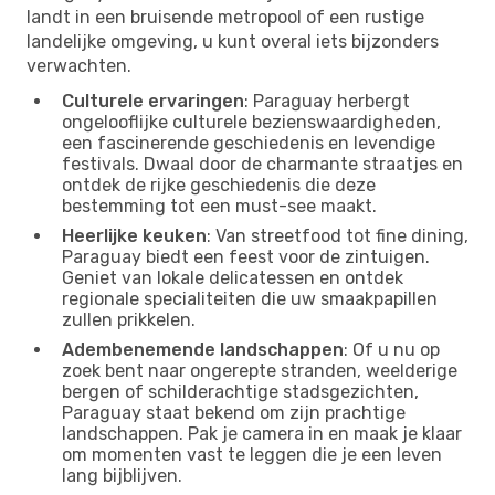
landt in een bruisende metropool of een rustige
landelijke omgeving, u kunt overal iets bijzonders
verwachten.
Culturele ervaringen
: Paraguay herbergt
ongelooflijke culturele bezienswaardigheden,
een fascinerende geschiedenis en levendige
festivals. Dwaal door de charmante straatjes en
ontdek de rijke geschiedenis die deze
bestemming tot een must-see maakt.
Heerlijke keuken
: Van streetfood tot fine dining,
Paraguay biedt een feest voor de zintuigen.
Geniet van lokale delicatessen en ontdek
regionale specialiteiten die uw smaakpapillen
zullen prikkelen.
Adembenemende landschappen
: Of u nu op
zoek bent naar ongerepte stranden, weelderige
bergen of schilderachtige stadsgezichten,
Paraguay staat bekend om zijn prachtige
landschappen. Pak je camera in en maak je klaar
om momenten vast te leggen die je een leven
lang bijblijven.