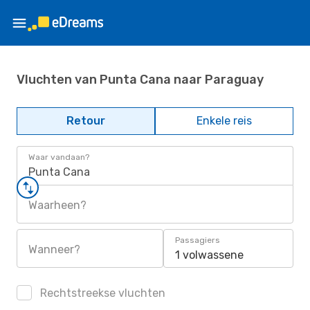
Vluchten van Punta Cana naar Paraguay
Retour
Enkele reis
Waar vandaan?
Punta Cana
Waarheen?
Passagiers
Wanneer?
1 volwassene
Rechtstreekse vluchten