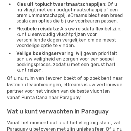
Kies uit topluchtvaartmaatschappijen
: Of u
nu vliegt met een budgetmaatschappij of een
premiummaatschappij, eDreams biedt een breed
scala aan opties die bij uw voorkeuren passen.
Flexibele reisdata
: Als uw reisdata flexibel zijn,
kunt u eenvoudig vluchtprijzen voor
verschillende dagen vergelijken om de meest
voordelige optie te vinden.
Veilige boekingservaring
: Wij geven prioriteit
aan uw veiligheid en zorgen voor een soepel
boekingsproces, zodat u met een gerust hart
kunt reizen.
Of u nu ruim van tevoren boekt of op zoek bent naar
lastminuteaanbiedingen, eDreams is uw vertrouwde
partner voor het vinden van de beste vluchten
vanaf Punta Cana naar Paraguay.
Wat u kunt verwachten in Paraguay
Vanaf het moment dat u uit het vliegtuig stapt, zal
Paraguay u betoveren met zijn unieke sfeer. Of u nu