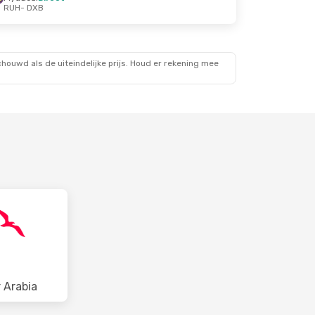
RUH
- DXB
ouwd als de uiteindelijke prijs. Houd er rekening mee
r Arabia