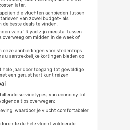
osten later.
appijen die vluchten aanbieden tussen
 tarieven van zowel budget- als
n de beste deals te vinden.
nden vanaf Riyad zijn meestal tussen
us overweeg om midden in de week of
dan onze aanbiedingen voor stedentrips
s u aantrekkelijke kortingen bieden op
t hele jaar door toegang tot geweldige
met een gerust hart kunt reizen.
ai
chillende servicetypes, van economy tot
volgende tips overwegen:
eving, waardoor je vlucht comfortabeler
gedurende de hele vlucht voldoende