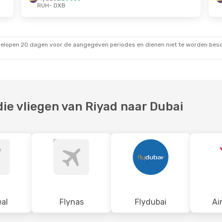
RUH
- DXB
gelopen 20 dagen voor de aangegeven periodes en dienen niet te worden besch
e vliegen van Riyad naar Dubai
al
Flynas
Flydubai
Ai