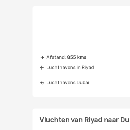
Afstand:
855 kms
Luchthavens in Riyad
Luchthavens Dubai
Vluchten van Riyad naar Du