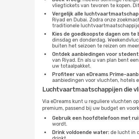
vliegtickets van tevoren te kopen. Di
Vergelijk alle luchtvaartmaatschap
Riyad en Dubai. Zodra onze zoekmachi
traditionele luchtvaartmaatschappijen
Kies de goedkoopste dagen om te 
dinsdag en donderdag. Weekendvluch
buiten het seizoen te reizen om meer
Ontdek aanbiedingen voor stedentr
van Riyad. En als u van plan bent ee
uw totaalpakket.
Profiteer van eDreams Prime-aanb
aanbiedingen voor vluchten, hotels e
Luchtvaartmaatschappijen die vl
Via eDreams kunt u reguliere vluchten op
premium, passend bij uw budget en voork
Gebruik een hoofdtelefoon met rui
wordt.
Drink voldoende water:
de lucht in 
drinkt.