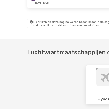
RUH
- DXB
De prijzen op deze pagina waren beschikbaar in de af
dat beschikbaarheid en prijzen kunnen wijzigen.
Luchtvaartmaatschappijen di
Flyade