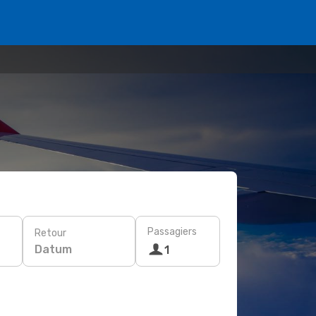
Passagiers
Retour
Datum
1