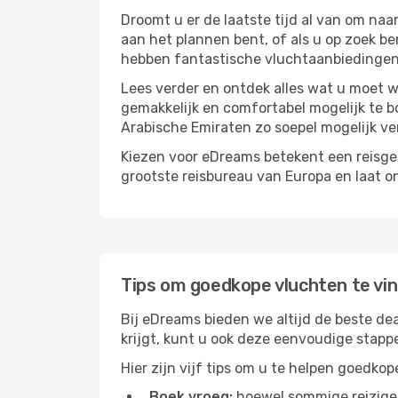
Droomt u er de laatste tijd al van om na
aan het plannen bent, of als u op zoek be
hebben fantastische vluchtaanbiedingen 
Lees verder en ontdek alles wat u moet w
gemakkelijk en comfortabel mogelijk te b
Arabische Emiraten zo soepel mogelijk ve
Kiezen voor eDreams betekent een reisge
grootste reisbureau van Europa en laat o
Tips om goedkope vluchten te vi
Bij eDreams bieden we altijd de beste dea
krijgt, kunt u ook deze eenvoudige stapp
Hier zijn vijf tips om u te helpen goedko
Boek vroeg:
hoewel sommige reiziger