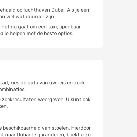
gehaald op luchthaven Dubai. Als je een
kan wel wat duurder zijn.
et nu gaat om een ​​taxi, openbaar
alie helpen met de beste opties.
ad, kies de data van uw reis en zoek
ombinaties.
 zoekresultaten weergeven. U kunt ook
ken.
e beschikbaarheid van stoelen. Hierdoor
ht naar Dubai te garanderen, boekt u zo