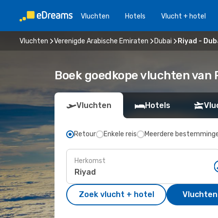
Vluchten
Hotels
Vlucht + hotel
Vluchten
Verenigde Arabische Emiraten
Dubai
Riyad - Dub
Boek goedkope vluchten van R
Vluchten
Hotels
Vlu
Retour
Enkele reis
Meerdere bestemming
Herkomst
Zoek vlucht + hotel
Vluchten