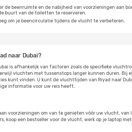
r de beenruimte en de nabijheid van voorzieningen aan boord
 de buurt van de toiletten te reserveren.
eg om je beencirculatie tijdens de vlucht te verbeteren.
yad naar Dubai?
bai is afhankelijk van factoren zoals de specifieke vluchtr
 terwijl vluchten met tussenstops langer kunnen duren. Bij
ies kunt vinden. U kunt de vluchttijden van Riyad naar Dub
ige informatie voor uw reis heeft.
aan voorzieningen om van te genieten vóór uw vlucht, van 
, koop een bestseller voor de vlucht, werk op je laptop met 