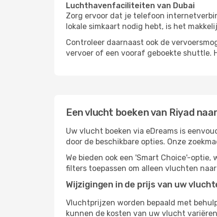
Luchthavenfaciliteiten van Dubai
Zorg ervoor dat je telefoon internetverb
lokale simkaart nodig hebt, is het makkel
Controleer daarnaast ook de vervoersmog
vervoer of een vooraf geboekte shuttle. 
Een vlucht boeken van Riyad naa
Uw vlucht boeken via eDreams is eenvoudi
door de beschikbare opties. Onze zoekma
We bieden ook een 'Smart Choice'-optie
filters toepassen om alleen vluchten naa
Wijzigingen in de prijs van uw vluch
Vluchtprijzen worden bepaald met behulp 
kunnen de kosten van uw vlucht variëren 