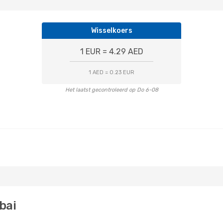
Wisselkoers
1 EUR = 4.29 AED
1 AED = 0.23 EUR
Het laatst gecontroleerd op Do 6-08
bai