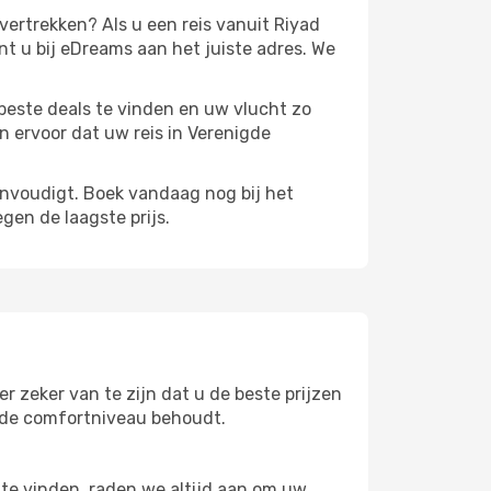
ertrekken? Als u een reis vanuit Riyad
nt u bij eDreams aan het juiste adres. We
beste deals te vinden en uw vlucht zo
n ervoor dat uw reis in Verenigde
envoudigt. Boek vandaag nog bij het
gen de laagste prijs.
r zeker van te zijn dat u de beste prijzen
lfde comfortniveau behoudt.
te vinden, raden we altijd aan om uw