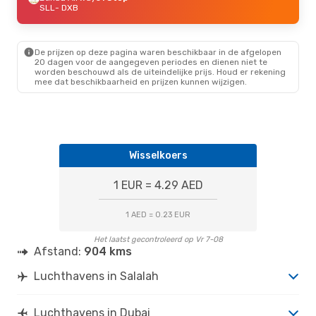
SLL
- DXB
De prijzen op deze pagina waren beschikbaar in de afgelopen
20 dagen voor de aangegeven periodes en dienen niet te
worden beschouwd als de uiteindelijke prijs. Houd er rekening
mee dat beschikbaarheid en prijzen kunnen wijzigen.
Wisselkoers
1 EUR = 4.29 AED
1 AED = 0.23 EUR
Het laatst gecontroleerd op Vr 7-08
Afstand:
904 kms
Luchthavens in Salalah
Luchthavens in Dubai