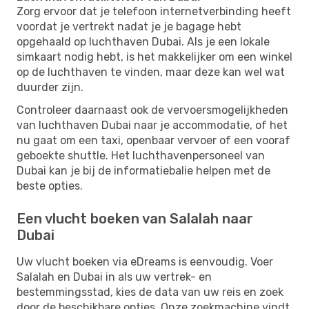
Zorg ervoor dat je telefoon internetverbinding heeft
voordat je vertrekt nadat je je bagage hebt
opgehaald op luchthaven Dubai. Als je een lokale
simkaart nodig hebt, is het makkelijker om een ​​winkel
op de luchthaven te vinden, maar deze kan wel wat
duurder zijn.
Controleer daarnaast ook de vervoersmogelijkheden
van luchthaven Dubai naar je accommodatie, of het
nu gaat om een ​​taxi, openbaar vervoer of een vooraf
geboekte shuttle. Het luchthavenpersoneel van
Dubai kan je bij de informatiebalie helpen met de
beste opties.
Een vlucht boeken van Salalah naar
Dubai
Uw vlucht boeken via eDreams is eenvoudig. Voer
Salalah en Dubai in als uw vertrek- en
bestemmingsstad, kies de data van uw reis en zoek
door de beschikbare opties. Onze zoekmachine vindt