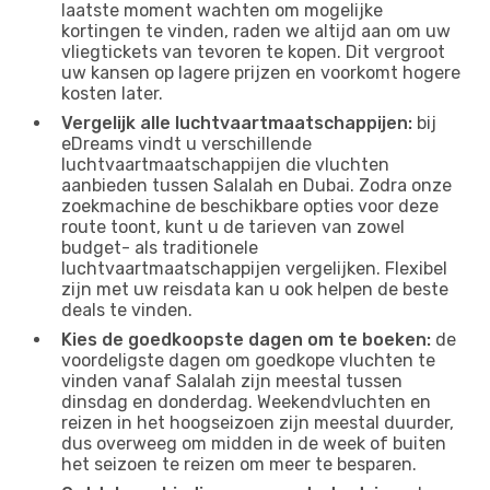
laatste moment wachten om mogelijke
kortingen te vinden, raden we altijd aan om uw
vliegtickets van tevoren te kopen. Dit vergroot
uw kansen op lagere prijzen en voorkomt hogere
kosten later.
Vergelijk alle luchtvaartmaatschappijen:
bij
eDreams vindt u verschillende
luchtvaartmaatschappijen die vluchten
aanbieden tussen Salalah en Dubai. Zodra onze
zoekmachine de beschikbare opties voor deze
route toont, kunt u de tarieven van zowel
budget- als traditionele
luchtvaartmaatschappijen vergelijken. Flexibel
zijn met uw reisdata kan u ook helpen de beste
deals te vinden.
Kies de goedkoopste dagen om te boeken:
de
voordeligste dagen om goedkope vluchten te
vinden vanaf Salalah zijn meestal tussen
dinsdag en donderdag. Weekendvluchten en
reizen in het hoogseizoen zijn meestal duurder,
dus overweeg om midden in de week of buiten
het seizoen te reizen om meer te besparen.