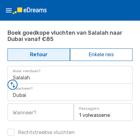
Boek goedkope vluchten van Salalah naar
Dubai vanaf €85
Retour
Enkele reis
Waar vandaan?
Salalah
Waarheen?
Dubai
Passagiers
Wanneer?
1 volwassene
Rechtstreekse vluchten