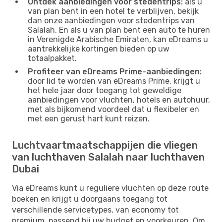
Ontdek aanbiedingen voor stedentrips:
als u
van plan bent in een hotel te verblijven, bekijk
dan onze aanbiedingen voor stedentrips van
Salalah. En als u van plan bent een auto te huren
in Verenigde Arabische Emiraten, kan eDreams u
aantrekkelijke kortingen bieden op uw
totaalpakket.
Profiteer van eDreams Prime-aanbiedingen:
door lid te worden van eDreams Prime, krijgt u
het hele jaar door toegang tot geweldige
aanbiedingen voor vluchten, hotels en autohuur,
met als bijkomend voordeel dat u flexibeler en
met een gerust hart kunt reizen.
Luchtvaartmaatschappijen die vliegen
van luchthaven Salalah naar luchthaven
Dubai
Via eDreams kunt u reguliere vluchten op deze route
boeken en krijgt u doorgaans toegang tot
verschillende servicetypes, van economy tot
premium, passend bij uw budget en voorkeuren. Om