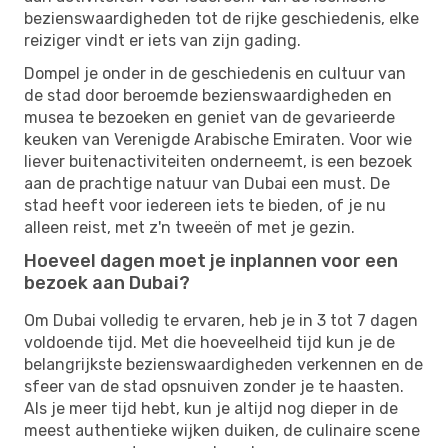
bezienswaardigheden tot de rijke geschiedenis, elke
reiziger vindt er iets van zijn gading.
Dompel je onder in de geschiedenis en cultuur van
de stad door beroemde bezienswaardigheden en
musea te bezoeken en geniet van de gevarieerde
keuken van Verenigde Arabische Emiraten. Voor wie
liever buitenactiviteiten onderneemt, is een bezoek
aan de prachtige natuur van Dubai een must. De
stad heeft voor iedereen iets te bieden, of je nu
alleen reist, met z'n tweeën of met je gezin.
Hoeveel dagen moet je inplannen voor een
bezoek aan Dubai?
Om Dubai volledig te ervaren, heb je in 3 tot 7 dagen
voldoende tijd. Met die hoeveelheid tijd kun je de
belangrijkste bezienswaardigheden verkennen en de
sfeer van de stad opsnuiven zonder je te haasten.
Als je meer tijd hebt, kun je altijd nog dieper in de
meest authentieke wijken duiken, de culinaire scene