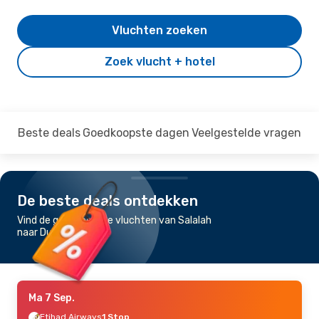
Vluchten zoeken
Zoek vlucht + hotel
Beste deals
Goedkoopste dagen
Veelgestelde vragen
De beste deals ontdekken
Vind de goedkoopste vluchten van Salalah
naar Dubai
Ma 7 Sep.
Etihad Airways
1 Stop