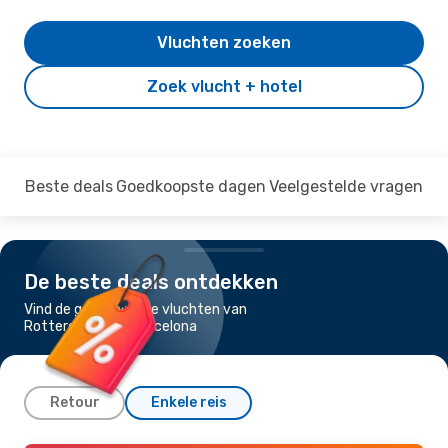
Vluchten zoeken
Zoek vlucht + hotel
Beste deals
Goedkoopste dagen
Veelgestelde vragen
De beste deals ontdekken
Vind de goedkoopste vluchten van
Rotterdam naar Barcelona
Retour
Enkele reis