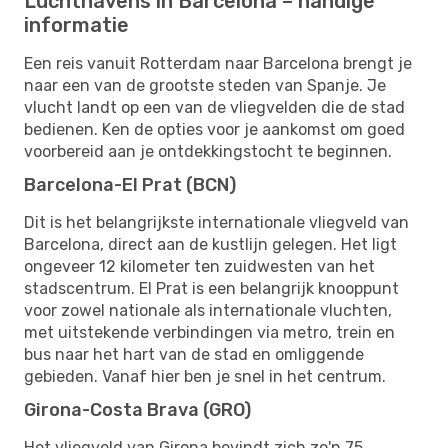
Luchthavens in Barcelona – handige
informatie
Een reis vanuit Rotterdam naar Barcelona brengt je
naar een van de grootste steden van Spanje. Je
vlucht landt op een van de vliegvelden die de stad
bedienen. Ken de opties voor je aankomst om goed
voorbereid aan je ontdekkingstocht te beginnen.
Barcelona-El Prat (BCN)
Dit is het belangrijkste internationale vliegveld van
Barcelona, direct aan de kustlijn gelegen. Het ligt
ongeveer 12 kilometer ten zuidwesten van het
stadscentrum. El Prat is een belangrijk knooppunt
voor zowel nationale als internationale vluchten,
met uitstekende verbindingen via metro, trein en
bus naar het hart van de stad en omliggende
gebieden. Vanaf hier ben je snel in het centrum.
Girona-Costa Brava (GRO)
Het vliegveld van Girona bevindt zich zo'n 75