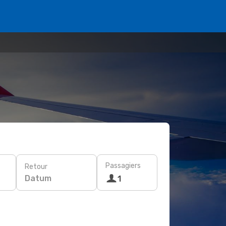
Passagiers
Retour
Datum
1