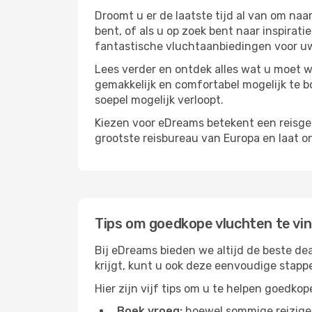
Droomt u er de laatste tijd al van om na
bent, of als u op zoek bent naar inspirat
fantastische vluchtaanbiedingen voor uw
Lees verder en ontdek alles wat u moet w
gemakkelijk en comfortabel mogelijk te b
soepel mogelijk verloopt.
Kiezen voor eDreams betekent een reisge
grootste reisbureau van Europa en laat o
Tips om goedkope vluchten te vi
Bij eDreams bieden we altijd de beste dea
krijgt, kunt u ook deze eenvoudige stapp
Hier zijn vijf tips om u te helpen goedko
Boek vroeg:
hoewel sommige reiziger