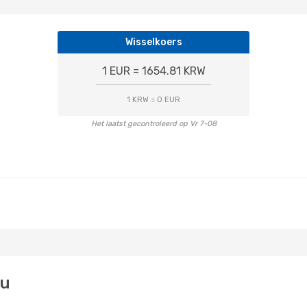
Wisselkoers
1 EUR = 1654.81 KRW
1 KRW = 0 EUR
Het laatst gecontroleerd op Vr 7-08
ju