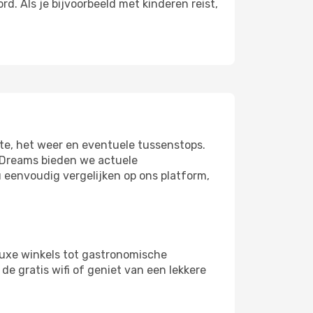
. Als je bijvoorbeeld met kinderen reist,
ute, het weer en eventuele tussenstops.
 eDreams bieden we actuele
u eenvoudig vergelijken op ons platform,
luxe winkels tot gastronomische
de gratis wifi of geniet van een lekkere