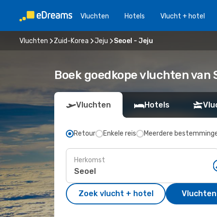
Vluchten
Hotels
Vlucht + hotel
Vluchten
Zuid-Korea
Jeju
Seoel - Jeju
Boek goedkope vluchten van S
Vluchten
Hotels
Vlu
Retour
Enkele reis
Meerdere bestemming
Herkomst
Zoek vlucht + hotel
Vluchten