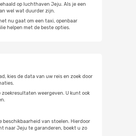
gehaald op luchthaven Jeju. Als je een
kan wel wat duurder zijn.
t nu gaat om een ​​taxi, openbaar
lie helpen met de beste opties.
d, kies de data van uw reis en zoek door
aties.
 zoekresultaten weergeven. U kunt ook
en.
e beschikbaarheid van stoelen. Hierdoor
ht naar Jeju te garanderen, boekt u zo