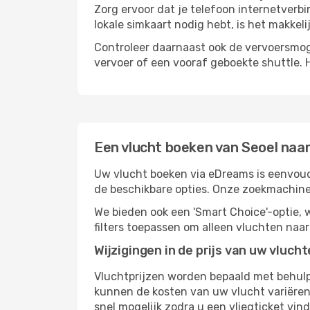
Zorg ervoor dat je telefoon internetverb
lokale simkaart nodig hebt, is het makkel
Controleer daarnaast ook de vervoersmog
vervoer of een vooraf geboekte shuttle. 
Een vlucht boeken van Seoel naar
Uw vlucht boeken via eDreams is eenvoudi
de beschikbare opties. Onze zoekmachine
We bieden ook een 'Smart Choice'-optie
filters toepassen om alleen vluchten naa
Wijzigingen in de prijs van uw vluch
Vluchtprijzen worden bepaald met behulp 
kunnen de kosten van uw vlucht variëren 
snel mogelijk zodra u een vliegticket vin