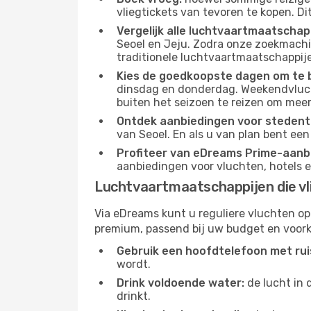
vliegtickets van tevoren te kopen. Di
Vergelijk alle luchtvaartmaatschap
Seoel en Jeju. Zodra onze zoekmachin
traditionele luchtvaartmaatschappijen
Kies de goedkoopste dagen om te 
dinsdag en donderdag. Weekendvluch
buiten het seizoen te reizen om meer
Ontdek aanbiedingen voor stedentr
van Seoel. En als u van plan bent ee
Profiteer van eDreams Prime-aanb
aanbiedingen voor vluchten, hotels e
Luchtvaartmaatschappijen die vl
Via eDreams kunt u reguliere vluchten op
premium, passend bij uw budget en voork
Gebruik een hoofdtelefoon met rui
wordt.
Drink voldoende water:
de lucht in 
drinkt.