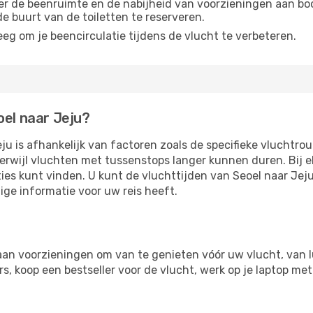
r de beenruimte en de nabijheid van voorzieningen aan boord
 de buurt van de toiletten te reserveren.
eg om je beencirculatie tijdens de vlucht te verbeteren.
oel naar Jeju?
ju is afhankelijk van factoren zoals de specifieke vluchtro
 terwijl vluchten met tussenstops langer kunnen duren. Bij
ies kunt vinden. U kunt de vluchttijden van Seoel naar Jej
ige informatie voor uw reis heeft.
aan voorzieningen om van te genieten vóór uw vlucht, van 
, koop een bestseller voor de vlucht, werk op je laptop met 