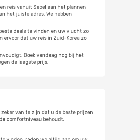
en reis vanuit Seoel aan het plannen
aan het juiste adres. We hebben
beste deals te vinden en uw vlucht zo
n ervoor dat uw reis in Zuid-Korea zo
envoudigt. Boek vandaag nog bij het
gen de laagste prijs.
zeker van te zijn dat u de beste prijzen
lfde comfortniveau behoudt.
te vinden, raden we altijd aan om uw