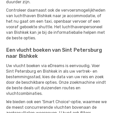
duurder zijn.
Controleer daarnaast ook de vervoersmogelijkheden
van luchthaven Bishkek naar je accommodatie, of
het nu gaat om een ​​taxi, openbaar vervoer of een
vooraf geboekte shuttle. Het luchthavenpersoneel
van Bishkek kan je bij de informatiebalie helpen met
de beste opties.
Een vlucht boeken van Sint Petersburg
naar Bishkek
Uw vlucht boeken via eDreams is eenvoudig. Voer
Sint Petersburg en Bishkek in als uw vertrek- en
bestemmingsstad, kies de data van uw reis en zoek
door de beschikbare opties. Onze zoekmachine vindt
de beste deals uit duizenden routes en
vluchtcombinaties.
We bieden ook een 'Smart Choice'-optie, waarmee we
de meest concurrerende vluchten bovenaan de
zoekresultaten weergeven. U kunt ook filters