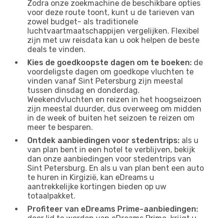
Zodra onze zoekmachine de beschikbare opties
voor deze route toont, kunt u de tarieven van
zowel budget- als traditionele
luchtvaartmaatschappijen vergelijken. Flexibel
zijn met uw reisdata kan u ook helpen de beste
deals te vinden.
Kies de goedkoopste dagen om te boeken:
de
voordeligste dagen om goedkope vluchten te
vinden vanaf Sint Petersburg zijn meestal
tussen dinsdag en donderdag.
Weekendvluchten en reizen in het hoogseizoen
zijn meestal duurder, dus overweeg om midden
in de week of buiten het seizoen te reizen om
meer te besparen.
Ontdek aanbiedingen voor stedentrips:
als u
van plan bent in een hotel te verblijven, bekijk
dan onze aanbiedingen voor stedentrips van
Sint Petersburg. En als u van plan bent een auto
te huren in Kirgizië, kan eDreams u
aantrekkelijke kortingen bieden op uw
totaalpakket.
Profiteer van eDreams Prime-aanbiedingen: