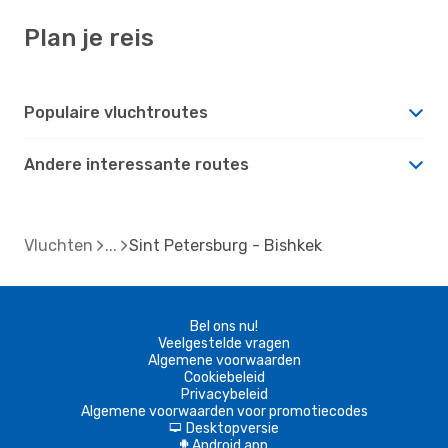
Plan je reis
Populaire vluchtroutes
Andere interessante routes
Vluchten
Sint Petersburg - Bishkek
Bel ons nu!
Veelgestelde vragen
Algemene voorwaarden
Cookiebeleid
Privacybeleid
Algemene voorwaarden voor promotiecodes
Desktopversie
d
Android app
A