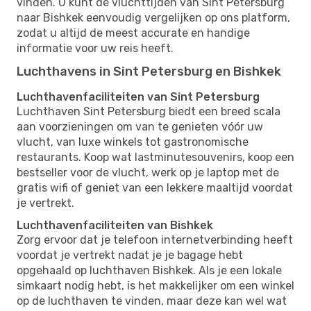
vinden. U kunt de vluchttijden van Sint Petersburg
naar Bishkek eenvoudig vergelijken op ons platform,
zodat u altijd de meest accurate en handige
informatie voor uw reis heeft.
Luchthavens in Sint Petersburg en Bishkek
Luchthavenfaciliteiten van Sint Petersburg
Luchthaven Sint Petersburg biedt een breed scala
aan voorzieningen om van te genieten vóór uw
vlucht, van luxe winkels tot gastronomische
restaurants. Koop wat lastminutesouvenirs, koop een
bestseller voor de vlucht, werk op je laptop met de
gratis wifi of geniet van een lekkere maaltijd voordat
je vertrekt.
Luchthavenfaciliteiten van Bishkek
Zorg ervoor dat je telefoon internetverbinding heeft
voordat je vertrekt nadat je je bagage hebt
opgehaald op luchthaven Bishkek. Als je een lokale
simkaart nodig hebt, is het makkelijker om een ​​winkel
op de luchthaven te vinden, maar deze kan wel wat