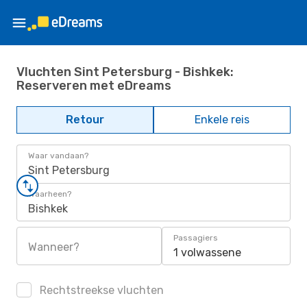
Vluchten Sint Petersburg - Bishkek:
Reserveren met eDreams
Retour
Enkele reis
Waar vandaan?
Sint Petersburg
Waarheen?
Bishkek
Passagiers
Wanneer?
1 volwassene
Rechtstreekse vluchten