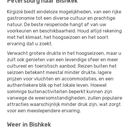
Petersburg naar Bishkek
Kirgizië biedt eindeloze mogelijkheden, van een rijke
gastronomie tot een diverse cultuur en prachtige
natuur. De beste reisperiode hangt af van uw
voorkeuren en beschikbaarheid. Houd altijd rekening
met het klimaat, het hoogseizoen en het soort
ervaring dat u zoekt.
Verwacht grotere drukte in het hoogseizoen, maar u
zult ook genieten van een levendige sfeer en meer
cultureel en toeristisch aanbod. Reizen buiten het
seizoen betekent meestal minder drukte, lagere
prijzen voor vluchten en accommodaties, en een
authentiekere blik op het lokale leven. Hoewel
sommige buitenactiviteiten beperkt kunnen zijn
vanwege de weersomstandigheden, zullen populaire
attracties waarschijnlijk minder druk zijn, wat zorgt
voor een meeslependere ervaring.
Weer in Bishkek