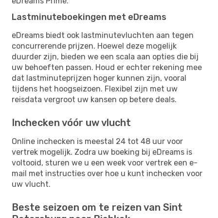
eDreams Prime.
Lastminuteboekingen met eDreams
eDreams biedt ook lastminutevluchten aan tegen
concurrerende prijzen. Hoewel deze mogelijk
duurder zijn, bieden we een scala aan opties die bij
uw behoeften passen. Houd er echter rekening mee
dat lastminuteprijzen hoger kunnen zijn, vooral
tijdens het hoogseizoen. Flexibel zijn met uw
reisdata vergroot uw kansen op betere deals.
Inchecken vóór uw vlucht
Online inchecken is meestal 24 tot 48 uur voor
vertrek mogelijk. Zodra uw boeking bij eDreams is
voltooid, sturen we u een week voor vertrek een e-
mail met instructies over hoe u kunt inchecken voor
uw vlucht.
Beste seizoen om te reizen van Sint