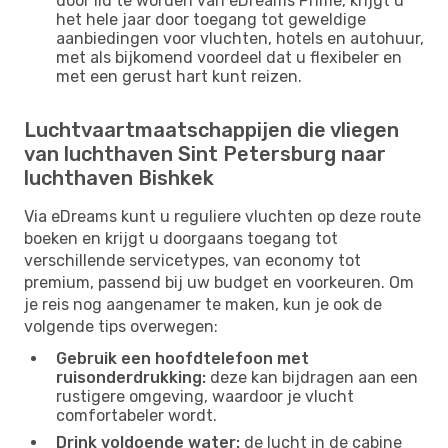
door lid te worden van eDreams Prime, krijgt u
het hele jaar door toegang tot geweldige
aanbiedingen voor vluchten, hotels en autohuur,
met als bijkomend voordeel dat u flexibeler en
met een gerust hart kunt reizen.
Luchtvaartmaatschappijen die vliegen
van luchthaven Sint Petersburg naar
luchthaven Bishkek
Via eDreams kunt u reguliere vluchten op deze route
boeken en krijgt u doorgaans toegang tot
verschillende servicetypes, van economy tot
premium, passend bij uw budget en voorkeuren. Om
je reis nog aangenamer te maken, kun je ook de
volgende tips overwegen:
Gebruik een hoofdtelefoon met
ruisonderdrukking:
deze kan bijdragen aan een
rustigere omgeving, waardoor je vlucht
comfortabeler wordt.
Drink voldoende water:
de lucht in de cabine