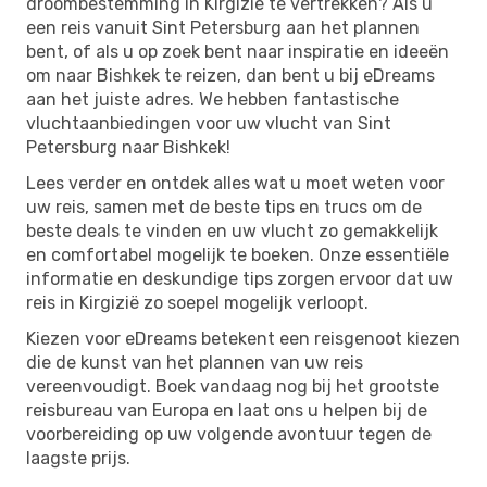
droombestemming in Kirgizië te vertrekken? Als u
een reis vanuit Sint Petersburg aan het plannen
bent, of als u op zoek bent naar inspiratie en ideeën
om naar Bishkek te reizen, dan bent u bij eDreams
aan het juiste adres. We hebben fantastische
vluchtaanbiedingen voor uw vlucht van Sint
Petersburg naar Bishkek!
Lees verder en ontdek alles wat u moet weten voor
uw reis, samen met de beste tips en trucs om de
beste deals te vinden en uw vlucht zo gemakkelijk
en comfortabel mogelijk te boeken. Onze essentiële
informatie en deskundige tips zorgen ervoor dat uw
reis in Kirgizië zo soepel mogelijk verloopt.
Kiezen voor eDreams betekent een reisgenoot kiezen
die de kunst van het plannen van uw reis
vereenvoudigt. Boek vandaag nog bij het grootste
reisbureau van Europa en laat ons u helpen bij de
voorbereiding op uw volgende avontuur tegen de
laagste prijs.