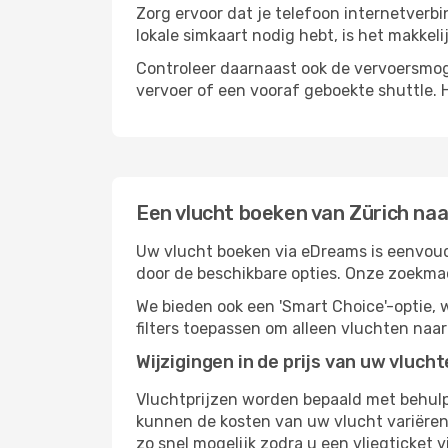
Zorg ervoor dat je telefoon internetverbi
lokale simkaart nodig hebt, is het makkel
Controleer daarnaast ook de vervoersmoge
vervoer of een vooraf geboekte shuttle. H
Een vlucht boeken van Zürich naa
Uw vlucht boeken via eDreams is eenvoudi
door de beschikbare opties. Onze zoekma
We bieden ook een 'Smart Choice'-optie
filters toepassen om alleen vluchten naa
Wijzigingen in de prijs van uw vluch
Vluchtprijzen worden bepaald met behulp 
kunnen de kosten van uw vlucht variëren 
zo snel mogelijk zodra u een vliegticket v