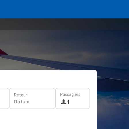
Passagiers
Retour
Datum
1