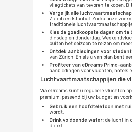
vliegtickets van tevoren te kopen. Di
Vergelijk alle luchtvaartmaatschap
Zürich en Istanbul. Zodra onze zoekm
traditionele luchtvaartmaatschappijen
Kies de goedkoopste dagen om te 
dinsdag en donderdag. Weekendvluch
buiten het seizoen te reizen om meer
Ontdek aanbiedingen voor stedentr
van Zürich. En als u van plan bent ee
Profiteer van eDreams Prime-aanb
aanbiedingen voor vluchten, hotels e
Luchtvaartmaatschappijen die vl
Via eDreams kunt u reguliere vluchten op
premium, passend bij uw budget en voork
Gebruik een hoofdtelefoon met rui
wordt.
Drink voldoende water:
de lucht in 
drinkt.