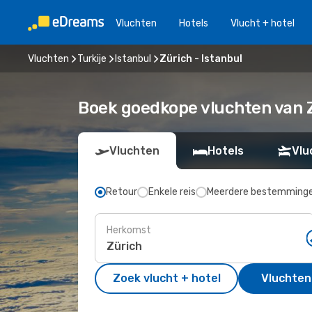
Vluchten
Hotels
Vlucht + hotel
Vluchten
Turkije
Istanbul
Zürich - Istanbul
Boek goedkope vluchten van Z
Vluchten
Hotels
Vlu
Retour
Enkele reis
Meerdere bestemming
Herkomst
Zoek vlucht + hotel
Vluchten