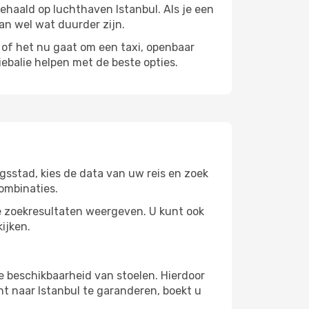
ehaald op luchthaven Istanbul. Als je een
kan wel wat duurder zijn.
f het nu gaat om een ​​taxi, openbaar
ebalie helpen met de beste opties.
gsstad, kies de data van uw reis en zoek
ombinaties.
 zoekresultaten weergeven. U kunt ook
ijken.
e beschikbaarheid van stoelen. Hierdoor
t naar Istanbul te garanderen, boekt u