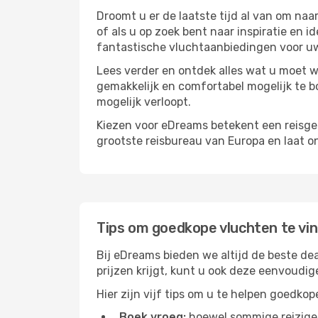
Droomt u er de laatste tijd al van om na
of als u op zoek bent naar inspiratie en 
fantastische vluchtaanbiedingen voor uw
Lees verder en ontdek alles wat u moet w
gemakkelijk en comfortabel mogelijk te bo
mogelijk verloopt.
Kiezen voor eDreams betekent een reisge
grootste reisbureau van Europa en laat o
Tips om goedkope vluchten te vi
Bij eDreams bieden we altijd de beste dea
prijzen krijgt, kunt u ook deze eenvoudi
Hier zijn vijf tips om u te helpen goedkop
Boek vroeg:
hoewel sommige reiziger