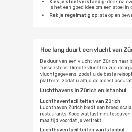
Kies je stoel verstandig:
denk na ove
is het een goed idee om een ​​stoel in
Rek je regelmatig op:
sta op en bewe
Hoe lang duurt een vlucht van Zü
De duur van een vlucht van Zürich naar Is
tussenstops. Directe vluchten zijn doorg
vluchtgegevens, zodat u de beste reisopt
platform, zodat u altijd de meest accura
Luchthavens in Zürich en Istanbul
Luchthavenfaciliteiten van Zürich
Luchthaven Zürich biedt een breed scala
restaurants. Koop wat lastminutesouvenirs
maaltijd voordat je vertrekt.
Luchthavenfaciliteiten van Istanbul