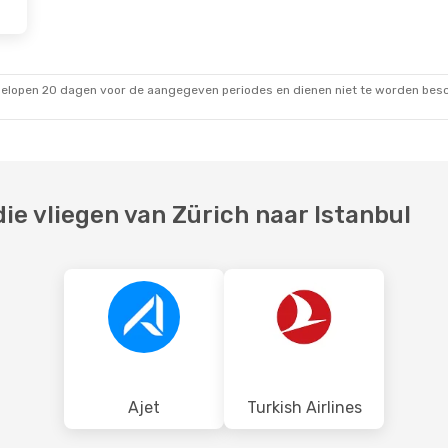
kt.
gelopen 20 dagen voor de aangegeven periodes en dienen niet te worden besch
e vliegen van Zürich naar Istanbul
Ajet
Turkish Airlines