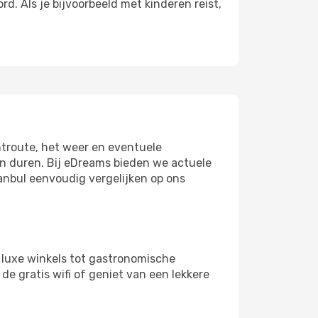
. Als je bijvoorbeeld met kinderen reist,
htroute, het weer en eventuele
en duren. Bij eDreams bieden we actuele
anbul eenvoudig vergelijken op ons
 luxe winkels tot gastronomische
de gratis wifi of geniet van een lekkere