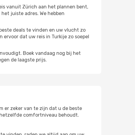
eis vanuit Zürich aan het plannen bent,
n het juiste adres. We hebben
beste deals te vinden en uw vlucht zo
ervoor dat uw reis in Turkije zo soepel
envoudigt. Boek vandaag nog bij het
gen de laagste prijs.
m er zeker van te zijn dat u de beste
 u hetzelfde comfortniveau behoudt.
te vinden, raden we altijd aan om uw