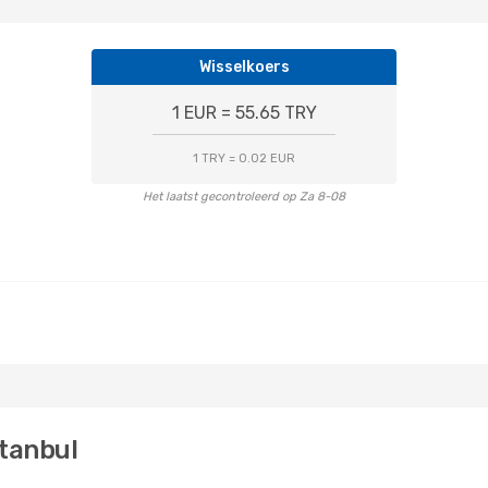
Wisselkoers
1 EUR = 55.65 TRY
1 TRY = 0.02 EUR
Het laatst gecontroleerd op Za 8-08
stanbul