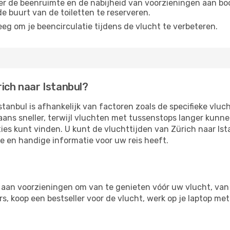
r de beenruimte en de nabijheid van voorzieningen aan boord
 de buurt van de toiletten te reserveren.
eg om je beencirculatie tijdens de vlucht te verbeteren.
rich naar Istanbul?
tanbul is afhankelijk van factoren zoals de specifieke vluc
aans sneller, terwijl vluchten met tussenstops langer kunn
ies kunt vinden. U kunt de vluchttijden van Zürich naar Ist
te en handige informatie voor uw reis heeft.
 aan voorzieningen om van te genieten vóór uw vlucht, van
, koop een bestseller voor de vlucht, werk op je laptop met 