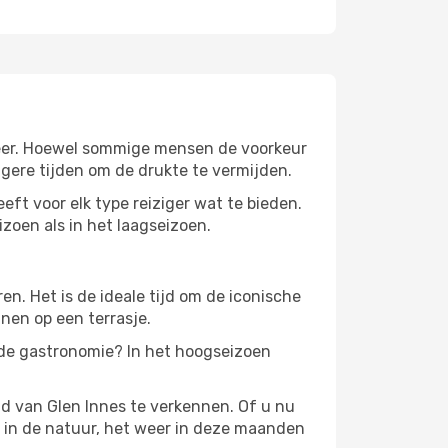
e weer. Hoewel sommige mensen de voorkeur
gere tijden om de drukte te vermijden.
eft voor elk type reiziger wat te bieden.
izoen als in het laagseizoen.
. Het is de ideale tijd om de iconische
nen op een terrasje.
 de gastronomie? In het hoogseizoen
d van Glen Innes te verkennen. Of u nu
n in de natuur, het weer in deze maanden