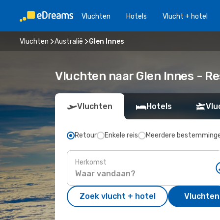
Vluchten
Hotels
Vlucht + hotel
Vluchten
Australië
Glen Innes
Vluchten naar Glen Innes - R
Vluchten
Hotels
Vlu
Retour
Enkele reis
Meerdere bestemming
Herkomst
Zoek vlucht + hotel
Vluchten