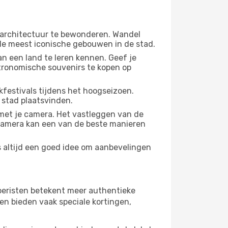
 architectuur te bewonderen. Wandel
 de meest iconische gebouwen in de stad.
n een land te leren kennen. Geef je
stronomische souvenirs te kopen op
festivals tijdens het hoogseizoen.
 stad plaatsvinden.
met je camera. Het vastleggen van de
e camera kan een van de beste manieren
s altijd een goed idee om aanbevelingen
 toeristen betekent meer authentieke
en bieden vaak speciale kortingen,