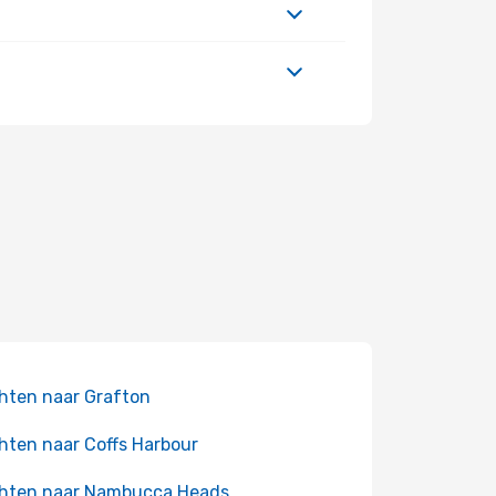
hten naar Grafton
hten naar Coffs Harbour
hten naar Nambucca Heads