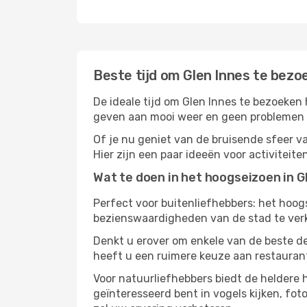
Beste tijd om Glen Innes te bezo
De ideale tijd om Glen Innes te bezoeken
geven aan mooi weer en geen problemen he
Of je nu geniet van de bruisende sfeer van
Hier zijn een paar ideeën voor activiteit
Wat te doen in het hoogseizoen in G
Perfect voor buitenliefhebbers: het hoo
bezienswaardigheden van de stad te verke
Denkt u erover om enkele van de beste de
heeft u een ruimere keuze aan restauran
Voor natuurliefhebbers biedt de heldere
geïnteresseerd bent in vogels kijken, fo