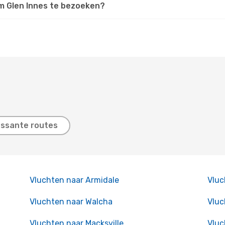
 om Glen Innes te bezoeken?
essante routes
Vluchten naar Armidale
Vluc
Vluchten naar Walcha
Vluc
Vluchten naar Macksville
Vluc