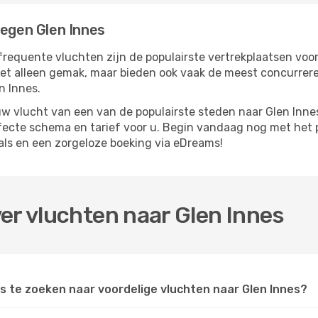
iegen Glen Innes
frequente vluchten zijn de populairste vertrekplaatsen voor
iet alleen gemak, maar bieden ook vaak de meest concurrer
n Innes.
 vlucht van een van de populairste steden naar Glen Innes.
rfecte schema en tarief voor u. Begin vandaag nog met het 
als en een zorgeloze boeking via eDreams!
er vluchten naar Glen Innes
 te zoeken naar voordelige vluchten naar Glen Innes?