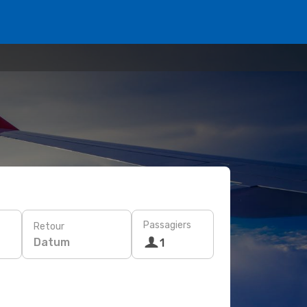
Passagiers
Retour
Datum
1