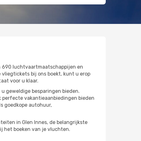
n 690 luchtvaartmaatschappijen en
iegtickets bij ons boekt, kunt u erop
aat voor u klaar.
n u geweldige besparingen bieden.
k perfecte vakantieaanbiedingen bieden
ls goedkope autohuur,
teiten in Glen Innes, de belangrijkste
ij het boeken van je vluchten.