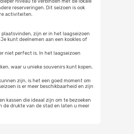
dieper niveau te verbinden met de lokale
ndere reserveringen. Dit seizoen is ook
e activiteiten.
plaatsvinden, zijn er in het laagseizoen
 Je kunt deelnemen aan een kookles of
 niet perfect is. In het laagseizoen
ken, waar u unieke souvenirs kunt kopen,
unnen zijn, is het een goed moment om
seizoen is er meer beschikbaarheid en zijn
en kassen die ideaal zijn om te bezoeken
n de drukte van de stad en laten u meer