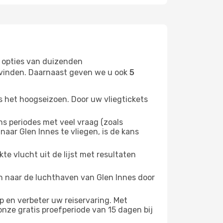
 opties van duizenden
t vinden. Daarnaast geven we u ook
5
s het hoogseizoen. Door uw vliegtickets
 periodes met veel vraag (zoals
aar Glen Innes te vliegen, is de kans
e vlucht uit de lijst met resultaten
en naar de luchthaven van Glen Innes door
 en verbeter uw reiservaring. Met
nze gratis proefperiode van 15 dagen bij