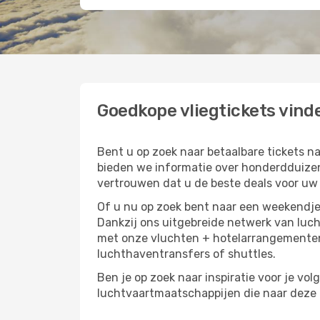
Goedkope vliegtickets vind
Bent u op zoek naar betaalbare tickets 
bieden we informatie over honderdduizen
vertrouwen dat u de beste deals voor uw r
Of u nu op zoek bent naar een weekendje 
Dankzij ons uitgebreide netwerk van luc
met onze vluchten + hotelarrangementen,
luchthaventransfers of shuttles.
Ben je op zoek naar inspiratie voor je vol
luchtvaartmaatschappijen die naar deze b