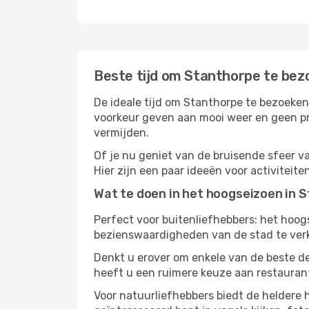
Beste tijd om Stanthorpe te be
De ideale tijd om Stanthorpe te bezoeken
voorkeur geven aan mooi weer en geen pr
vermijden.
Of je nu geniet van de bruisende sfeer van
Hier zijn een paar ideeën voor activiteit
Wat te doen in het hoogseizoen in 
Perfect voor buitenliefhebbers: het hoo
bezienswaardigheden van de stad te verke
Denkt u erover om enkele van de beste d
heeft u een ruimere keuze aan restauran
Voor natuurliefhebbers biedt de heldere