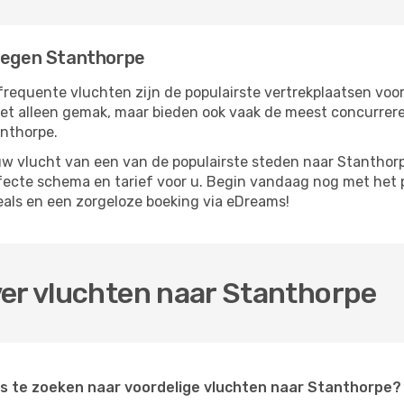
liegen Stanthorpe
frequente vluchten zijn de populairste vertrekplaatsen voo
iet alleen gemak, maar bieden ook vaak de meest concurrer
anthorpe.
 vlucht van een van de populairste steden naar Stanthorpe
rfecte schema en tarief voor u. Begin vandaag nog met het 
als en een zorgeloze boeking via eDreams!
ver vluchten naar Stanthorpe
s te zoeken naar voordelige vluchten naar Stanthorpe?