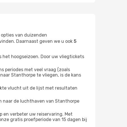
 opties van duizenden
t vinden. Daarnaast geven we u ook
5
s het hoogseizoen. Door uw vliegtickets
 periodes met veel vraag (zoals
naar Stanthorpe te vliegen, is de kans
e vlucht uit de lijst met resultaten
ten naar de luchthaven van Stanthorpe
 en verbeter uw reiservaring. Met
nze gratis proefperiode van 15 dagen bij