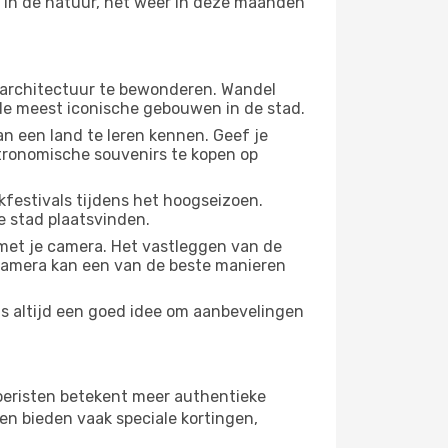
n in de natuur, het weer in deze maanden
 architectuur te bewonderen. Wandel
 de meest iconische gebouwen in de stad.
n een land te leren kennen. Geef je
stronomische souvenirs te kopen op
festivals tijdens het hoogseizoen.
e stad plaatsvinden.
met je camera. Het vastleggen van de
e camera kan een van de beste manieren
is altijd een goed idee om aanbevelingen
 toeristen betekent meer authentieke
en bieden vaak speciale kortingen,