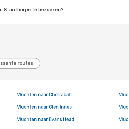
 om Stanthorpe te bezoeken?
essante routes
Vluchten naar Cherrabah
Vluc
Vluchten naar Glen Innes
Vluc
Vluchten naar Evans Head
Vluc