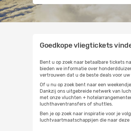
Goedkope vliegtickets vind
Bent u op zoek naar betaalbare tickets
bieden we informatie over honderdduizen
vertrouwen dat u de beste deals voor uw r
Of u nu op zoek bent naar een weekendje 
Dankzij ons uitgebreide netwerk van luc
met onze vluchten + hotelarrangementen,
luchthaventransfers of shuttles.
Ben je op zoek naar inspiratie voor je vo
luchtvaartmaatschappijen die naar deze b