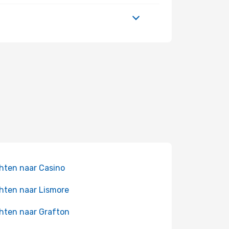
hten naar Casino
hten naar Lismore
hten naar Grafton