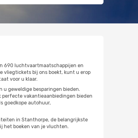
an 690 luchtvaartmaatschappijen en
liegtickets bij ons boekt, kunt u erop
aat voor u klaar.
an u geweldige besparingen bieden.
k perfecte vakantieaanbiedingen bieden
ls goedkope autohuur,
iteiten in Stanthorpe, de belangrijkste
ij het boeken van je vluchten.