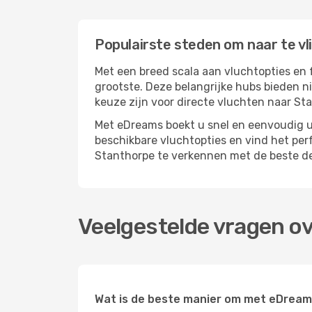
Populairste steden om naar te v
Met een breed scala aan vluchtopties en 
grootste. Deze belangrijke hubs bieden n
keuze zijn voor directe vluchten naar St
Met eDreams boekt u snel en eenvoudig uw
beschikbare vluchtopties en vind het pe
Stanthorpe te verkennen met de beste de
Veelgestelde vragen o
Wat is de beste manier om met eDream