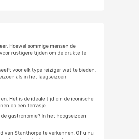
e weer. Hoewel sommige mensen de
oor rustigere tijden om de drukte te
eeft voor elk type reiziger wat te bieden.
izoen als in het laagseizoen.
. Het is de ideale tijd om de iconische
nen op een terrasje.
n de gastronomie? In het hoogseizoen
id van Stanthorpe te verkennen. Of u nu