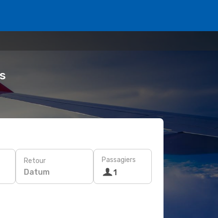
s
Passagiers
Retour
Datum
1