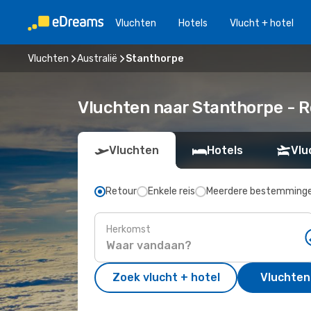
Vluchten
Hotels
Vlucht + hotel
Vluchten
Australië
Stanthorpe
Vluchten naar Stanthorpe - 
Vluchten
Hotels
Vlu
Retour
Enkele reis
Meerdere bestemming
Herkomst
Zoek vlucht + hotel
Vluchten