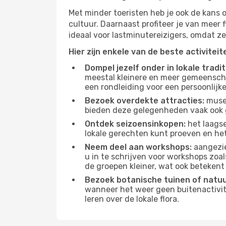
Met minder toeristen heb je ook de kans 
cultuur. Daarnaast profiteer je van meer f
ideaal voor lastminutereizigers, omdat ze
Hier zijn enkele van de beste activitei
Dompel jezelf onder in lokale tradit
meestal kleinere en meer gemeensch
een rondleiding voor een persoonlijke
Bezoek overdekte attracties:
musea
bieden deze gelegenheden vaak ook 
Ontdek seizoensinkopen:
het laagse
lokale gerechten kunt proeven en het
Neem deel aan workshops:
aangezie
u in te schrijven voor workshops zoal
de groepen kleiner, wat ook betekent 
Bezoek botanische tuinen of natu
wanneer het weer geen buitenactivit
leren over de lokale flora.