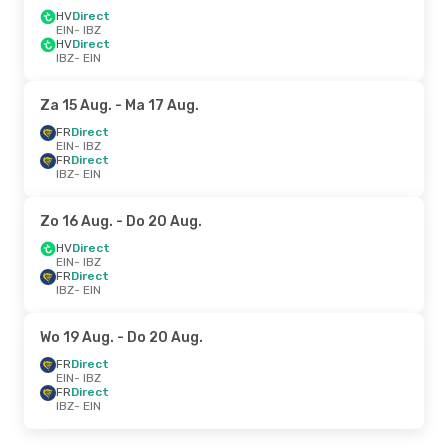
HV
Direct
EIN
- IBZ
HV
Direct
IBZ
- EIN
Za 15 Aug.
- Ma 17 Aug.
FR
Direct
EIN
- IBZ
FR
Direct
IBZ
- EIN
Zo 16 Aug.
- Do 20 Aug.
HV
Direct
EIN
- IBZ
FR
Direct
IBZ
- EIN
Wo 19 Aug.
- Do 20 Aug.
FR
Direct
EIN
- IBZ
FR
Direct
IBZ
- EIN