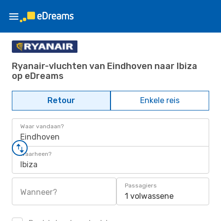
Ryanair-vluchten van Eindhoven naar Ibiza
op eDreams
Retour
Enkele reis
Waar vandaan?
Eindhoven
Waarheen?
Ibiza
Passagiers
Wanneer?
1 volwassene