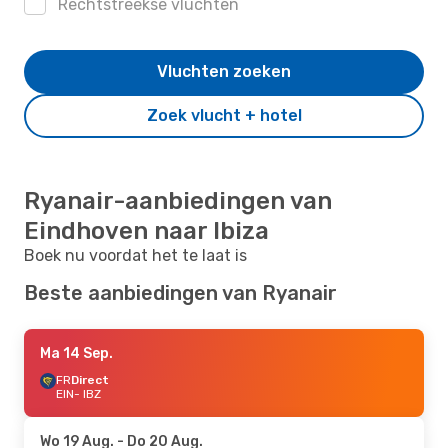
Rechtstreekse vluchten
Vluchten zoeken
Zoek vlucht + hotel
Ryanair-aanbiedingen van
Eindhoven naar Ibiza
Boek nu voordat het te laat is
Beste aanbiedingen van Ryanair
Ma 14 Sep.
FR
Direct
EIN
- IBZ
Wo 19 Aug.
- Do 20 Aug.