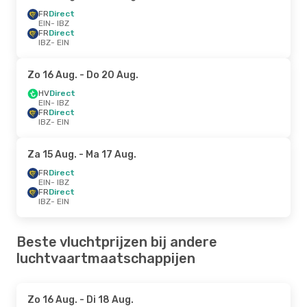
FR
Direct
EIN
- IBZ
FR
Direct
IBZ
- EIN
Zo 16 Aug.
- Do 20 Aug.
HV
Direct
EIN
- IBZ
FR
Direct
IBZ
- EIN
Za 15 Aug.
- Ma 17 Aug.
FR
Direct
EIN
- IBZ
FR
Direct
IBZ
- EIN
Beste vluchtprijzen bij andere
luchtvaartmaatschappijen
Zo 16 Aug.
- Di 18 Aug.