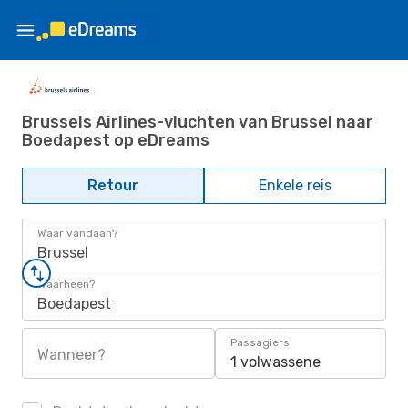
Brussels Airlines-vluchten van Brussel naar
Boedapest op eDreams
Retour
Enkele reis
Waar vandaan?
Brussel
Waarheen?
Boedapest
Passagiers
Wanneer?
1 volwassene