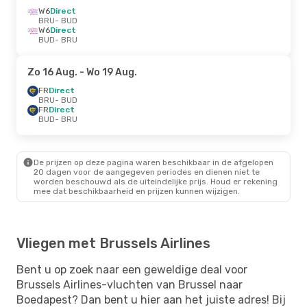
W6
Direct
BRU
- BUD
W6
Direct
BUD
- BRU
Zo 16 Aug.
- Wo 19 Aug.
FR
Direct
BRU
- BUD
FR
Direct
BUD
- BRU
De prijzen op deze pagina waren beschikbaar in de afgelopen
20 dagen voor de aangegeven periodes en dienen niet te
worden beschouwd als de uiteindelijke prijs. Houd er rekening
mee dat beschikbaarheid en prijzen kunnen wijzigen.
Vliegen met Brussels Airlines
Bent u op zoek naar een geweldige deal voor
Brussels Airlines-vluchten van Brussel naar
Boedapest? Dan bent u hier aan het juiste adres! Bij