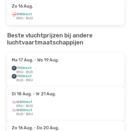
Zo 16 Aug.
SN
Direct
BRU
- BUD
Beste vluchtprijzen bij andere
luchtvaartmaatschappijen
Ma 17 Aug.
- Wo 19 Aug.
FR
Direct
BRU
- BUD
FR
Direct
BUD
- BRU
Di 18 Aug.
- Vr 21 Aug.
W6
Direct
BRU
- BUD
W6
Direct
BUD
- BRU
Zo 16 Aug.
- Do 20 Aug.