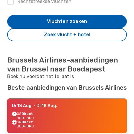
Rechtstreekse vluchten
Vluchten zoeken
Zoek vlucht + hotel
Brussels Airlines-aanbiedingen
van Brussel naar Boedapest
Boek nu voordat het te laat is
Beste aanbiedingen van Brussels Airlines
Di 18 Aug.
- Di 18 Aug.
OS
Direct
BRU
- BUD
SN
Direct
BUD
- BRU