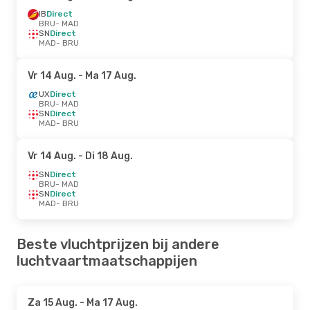
IB
Direct
BRU
- MAD
SN
Direct
MAD
- BRU
Vr 14 Aug.
- Ma 17 Aug.
UX
Direct
BRU
- MAD
SN
Direct
MAD
- BRU
Vr 14 Aug.
- Di 18 Aug.
SN
Direct
BRU
- MAD
SN
Direct
MAD
- BRU
Beste vluchtprijzen bij andere
luchtvaartmaatschappijen
Za 15 Aug.
- Ma 17 Aug.