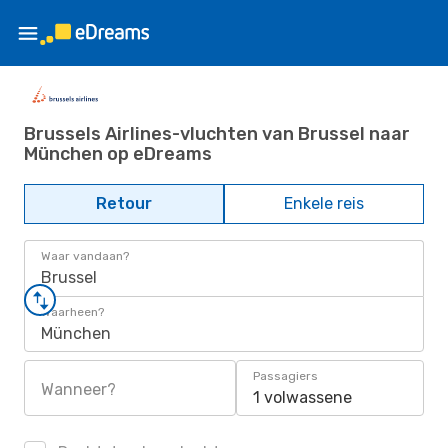
Brussels Airlines-vluchten van Brussel naar
München op eDreams
Retour
Enkele reis
Waar vandaan?
Brussel
Waarheen?
München
Passagiers
Wanneer?
1 volwassene