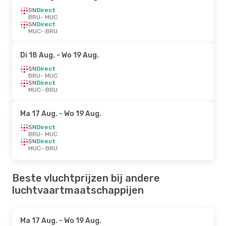
SN
Direct
BRU
- MUC
SN
Direct
MUC
- BRU
Di 18 Aug.
- Wo 19 Aug.
SN
Direct
BRU
- MUC
SN
Direct
MUC
- BRU
Ma 17 Aug.
- Wo 19 Aug.
SN
Direct
BRU
- MUC
SN
Direct
MUC
- BRU
Beste vluchtprijzen bij andere
luchtvaartmaatschappijen
Ma 17 Aug.
- Wo 19 Aug.