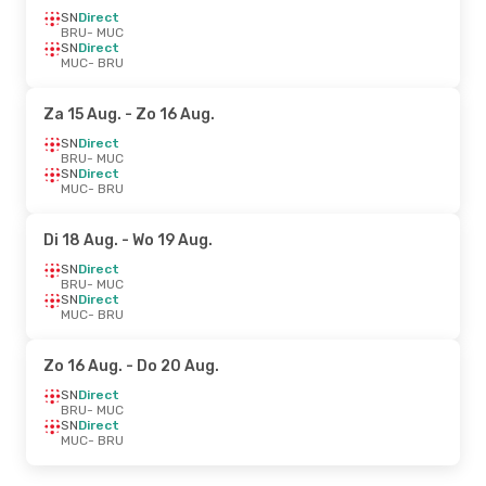
SN
Direct
BRU
- MUC
SN
Direct
MUC
- BRU
Za 15 Aug.
- Zo 16 Aug.
SN
Direct
BRU
- MUC
SN
Direct
MUC
- BRU
Di 18 Aug.
- Wo 19 Aug.
SN
Direct
BRU
- MUC
SN
Direct
MUC
- BRU
Zo 16 Aug.
- Do 20 Aug.
SN
Direct
BRU
- MUC
SN
Direct
MUC
- BRU